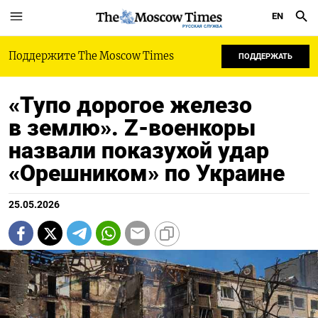
EN
РУССКАЯ СЛУЖБА
Поддержите The Moscow Times
ПОДДЕРЖАТЬ
«Тупо дорогое железо
в землю». Z-военкоры
назвали показухой удар
«Орешником» по Украине
25.05.2026