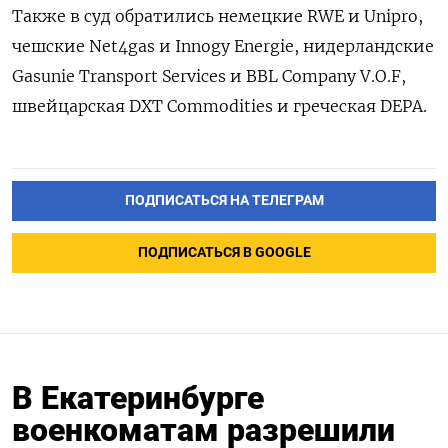
Также в суд обратились немецкие RWE и Unipro,
чешские Net4gas и Innogy Energie, нидерландские
Gasunie Transport Services и BBL Company V.O.F,
швейцарская DXT Commodities и греческая DEPA.
ПОДПИСАТЬСЯ НА ТЕЛЕГРАМ
ПОДПИСАТЬСЯ В GOOGLE
В Екатеринбурге
военкоматам разрешили