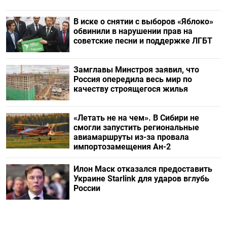
В иске о снятии с выборов «Яблоко»
обвинили в нарушении прав на
советские песни и поддержке ЛГБТ
Замглавы Минстроя заявил, что
Россия опередила весь мир по
качеству строящегося жилья
«Летать не на чем». В Сибири не
смогли запустить региональные
авиамаршруты из-за провала
импортозамещения Ан-2
Илон Маск отказался предоставить
Украине Starlink для ударов вглубь
России