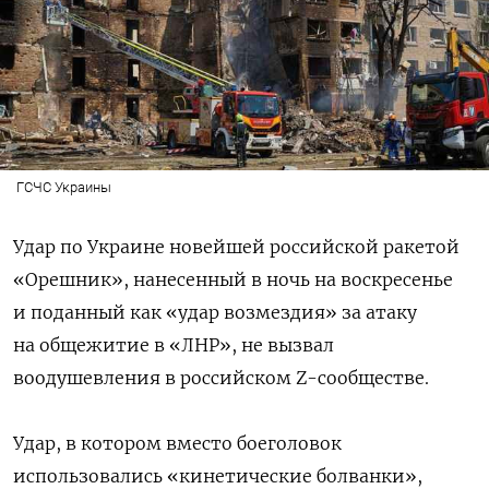
ГСЧС Украины
Удар по Украине новейшей российской ракетой
«Орешник», нанесенный в ночь на воскресенье
и поданный как «удар возмездия» за атаку
на общежитие в «ЛНР», не вызвал
воодушевления в российском Z-сообществе.
Удар, в котором вместо боеголовок
использовались «кинетические болванки»,