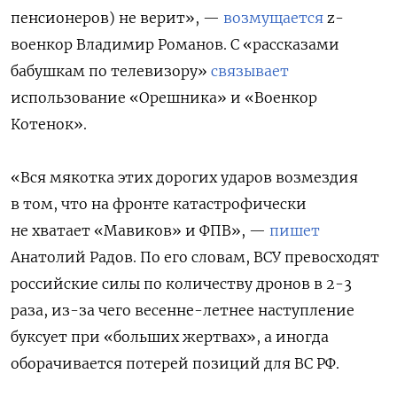
пенсионеров) не верит», —
возмущается
z-
военкор Владимир Романов. С «рассказами
бабушкам по телевизору»
связывает
использование «Орешника» и «Военкор
Котенок».
«Вся мякотка этих дорогих ударов возмездия
в том, что на фронте катастрофически
не хватает «Мавиков» и ФПВ», —
пишет
Анатолий Радов. По его словам, ВСУ превосходят
российские силы по количеству дронов в 2-3
раза, из-за чего весенне-летнее наступление
буксует при «больших жертвах», а иногда
оборачивается потерей позиций для ВС РФ.