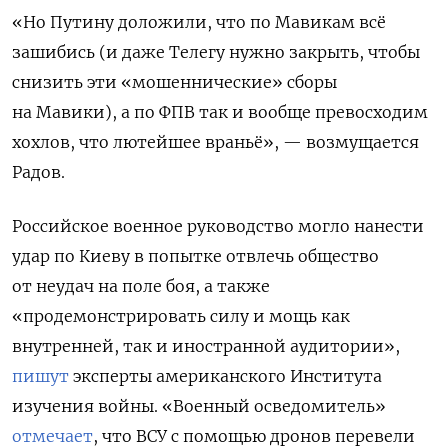
«Но Путину доложили, что по Мавикам всё
зашибись (и даже Телегу нужно закрыть, чтобы
снизить эти «мошеннические» сборы
на Мавики), а по ФПВ так и вообще превосходим
хохлов, что лютейшее враньё», — возмущается
Радов.
Российское военное руководство могло нанести
удар по Киеву в попытке отвлечь общество
от неудач на поле боя, а также
«продемонстрировать силу и мощь как
внутренней, так и иностранной аудитории»,
пишут
эксперты американского Института
изучения войны. «Военный осведомитель»
отмечает
, что ВСУ с помощью дронов перевели