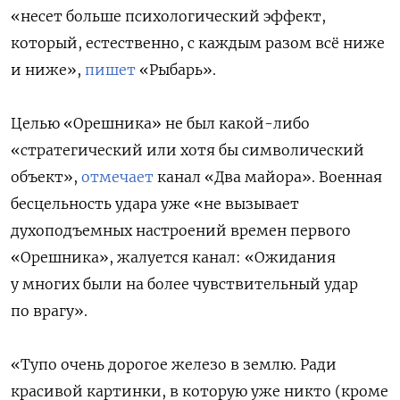
«несет больше психологический эффект,
который, естественно, с каждым разом всё ниже
и ниже»,
пишет
«Рыбарь».
Целью «Орешника» не был какой-либо
«стратегический или хотя бы символический
объект»,
отмечает
канал «Два майора». Военная
бесцельность удара уже «не вызывает
духоподъемных настроений времен первого
«Орешника», жалуется канал: «Ожидания
у многих были на более чувствительный удар
по врагу».
«Тупо очень дорогое железо в землю. Ради
красивой картинки, в которую уже никто (кроме