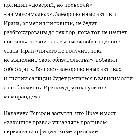
принцип «доверяй, но проверяй»
«на максималках». Замороженные активы
Ирана, отметил чиновник, не будут
разблокированы до тех пор, пока тот не начнет
поставлять свои запасы высокообогащенного
урана. Иран «ничего не получит, пока
не выполнит свои обязательства», добавил
собеседник. Вопрос о замороженных активах
и снятии санкций будет решаться в зависимости
от соблюдения Ираном других пунктов
меморандума.
Накануне Тегеран заявлял, что Иран имеет
«законное право» управлять проливом,
передавали официальные иранские