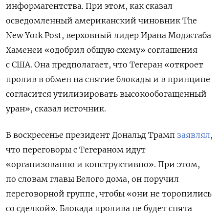
информагентства. При этом, как сказал
осведомленный американский чиновник The
New
York
Post, верховный лидер Ирана Моджтаба
Хаменеи «одобрил общую схему» соглашения
с США. Она предполагает, что Тегеран «откроет
пролив в обмен на снятие блокады и в принципе
согласится утилизировать высокообогащенный
уран», сказал источник.
В воскресенье президент Дональд Трамп
заявлял
,
что переговоры с Тегераном идут
«организованно и конструктивно». При этом,
по словам главы Белого дома, он поручил
переговорной группе, чтобы «они не торопились
со сделкой». Блокада пролива не будет снята