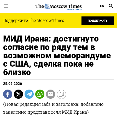
EN
РУССКАЯ СЛУЖБА
Поддержите The Moscow Times
ПОДДЕРЖАТЬ
МИД Ирана: достигнуто
согласие по ряду тем в
возможном меморандуме
с США, сделка пока не
близко
25.05.2026
(Новая редакция 1абз и заголовка: добавлено
заявление представителя МИД Ирана)