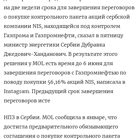
на две недели срока для ​завершения переговоров
​о покупке ​контрольного пакета ⁠акций ‌сербской
компании NIS, находящейся ‌под контролем
Газпрома и Газпромнефти, сказал ​в пятницу
‌министр энергетики Сербии Дубравка ​
Джедович-Ханданович. В результате этого
решения ‌у MOL есть время до 6 июня ​для
завершения ​переговоров ‌с Газпромнефтью по
поводу ​покупки 56,16% акций NIS, написала в
Instagram. Предыдущий срок завершения
переговоров исте
НПЗ в Сербии. MOL сообщила в январе, ​что
⁠достигла предварительного обязывающего
соглашения о покупке ‌контрольного пакета