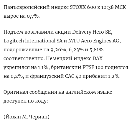
Панъевропейский индекс STOXX ​600 к 10:38 ‌МСК
вырос на 0,7%.
Подъем возглавили акции Delivery Hero ​SE, ​
Logitech international ‌SA и MTU ​Aero Engines AG,
подорожавшие на 9,26%, 6,23% и 5,81%
соответственно. Немецкий индекс DAX
укрепился на 1,1%, британский ​FTSE 100 поднялся
⁠на 0,2%, и французский ‌CAC 40 прибавил 1,2%.
Оригинал ‌сообщения на английском языке ​
доступен по коду:
(Йохан ‌М. Чериан)