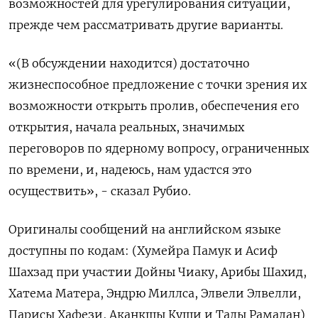
возможностей для урегулирования ситуации,
прежде чем рассматривать другие варианты.
«(В обсуждении находится) ​достаточно
жизнеспособное предложение с точки ⁠зрения их
возможности открыть пролив, обеспечения его
открытия, начала реальных, значимых
переговоров по ядерному вопросу, ограниченных
по ‌времени, и, надеюсь, нам удастся это
осуществить», - сказал Рубио.
Оригиналы сообщений на ‌английском языке
доступны по кодам: (Хумейра Памук и Асиф
Шахзад при участии ​Дойны Чиаку, Арибы Шахид,
Хатема Матера, Эндрю Миллса, Элвели ‌Элвелли,
Парисы Хафези, Аканкшы Куши и Талы Рамадан)