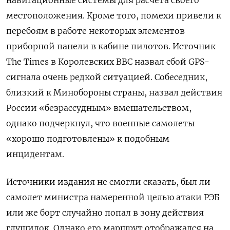
местоположения. Кроме того, помехи привели к
перебоям в работе некоторых элементов
приборной панели в кабине пилотов. Источник
The
Times
в Королевских ВВС назвал сбой GPS-
сигнала
очень редкой ситуацией. Собеседник,
близкий к Минобороны страны, назвал действия
России «безрассудным» вмешательством,
однако подчеркнул, что военные самолеты
«хорошо подготовлены» к подобным
инцидентам.
Источники издания не смогли сказать, был ли
самолет министра намеренной целью атаки РЭБ
или же борт случайно попал в зону действия
глушилок. Однако его маршрут отображался на