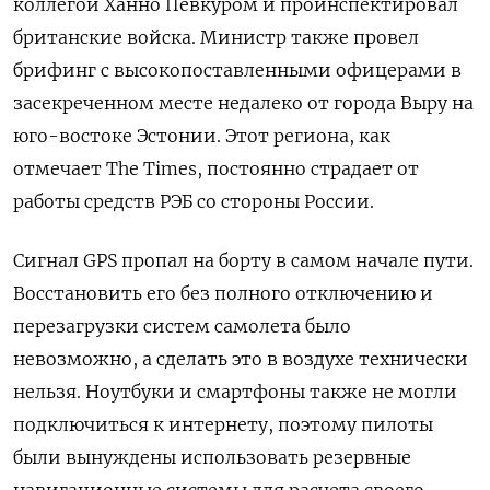
коллегой Ханно Певкуром и проинспектировал
британские войска. Министр также провел
брифинг с высокопоставленными офицерами в
засекреченном месте недалеко от города Выру на
юго-востоке Эстонии. Этот региона, как
отмечает The
Times, постоянно страдает от
работы средств РЭБ со стороны России.
Сигнал GPS
пропал на борту в самом начале пути.
Восстановить его без полного отключению и
перезагрузки систем самолета было
невозможно, а сделать это в воздухе технически
нельзя. Ноутбуки и смартфоны также не могли
подключиться к интернету, поэтому пилоты
были вынуждены использовать резервные
навигационные системы для расчета своего