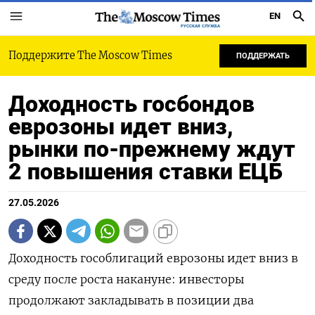
EN
РУССКАЯ СЛУЖБА
Поддержите The Moscow Times
ПОДДЕРЖАТЬ
Доходность госбондов
еврозоны идет вниз,
рынки по-прежнему ждут
2 повышения ставки ЕЦБ
27.05.2026
Доходность гособлигаций еврозоны идет вниз в
среду после роста накануне: инвесторы
продолжают ‌закладывать в позиции два