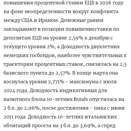
повышения процентной ставки ЕЦБ в 2026 году
на фоне неопределенности ​вокруг ​конфликта ​
между США и ⁠Ираном. Денежные рынки
закладывают ‌в позиции повышениеставки ‌по
депозитам ЕЦБ на уровне 2,59% к ​декабрю с
текущего уровня 2%, ‌а Доходность двухлетних
немецких госбондов, ​наиболее чувствительных к
траектории процентных ставок, ‌снизилась на 2,5
базисного пункта до 2,57%. В конце марта она ​
коснулась ​уровня 2,771% - максимума ‌с июля
2024 года. Доходность индикативных ​для
валютного блока 10-летних Bunds опустилась на
2 б.п. до 2,96%, после достижения - пика с июня
2011 года. Доходность 10-летних итальянских
облигаций просела на 3 ​б.п. ⁠до 3,69%, а спред