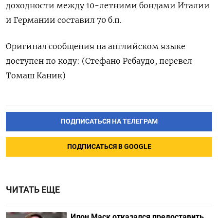
доходности между 10-летними ‌бондами Италии
и Германии составил ‌70 б.п.
Оригинал сообщения на английском языке ​
доступен по коду: (Стефано Ребаудо, ‌перевел
Томаш Каник)
ПОДПИСАТЬСЯ НА ТЕЛЕГРАМ
ПОДПИСАТЬСЯ В GOOGLE
ЧИТАТЬ ЕЩЕ
Илон Маск отказался предоставить