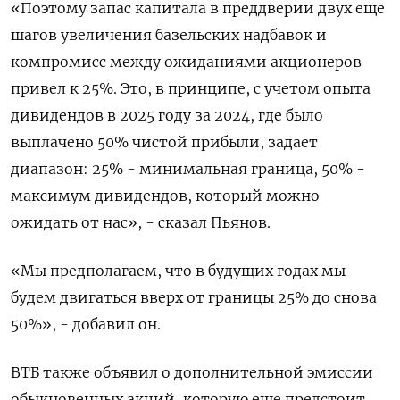
«Поэтому запас капитала в преддверии двух еще
шагов увеличения ‌базельских надбавок и
компромисс между ожиданиями акционеров
привел к 25%. Это, в ‌принципе, с учетом опыта
дивидендов в 2025 году за 2024, где было
выплачено 50% чистой прибыли, задает
диапазон: 25% - минимальная граница, 50% -
максимум дивидендов, который можно
ожидать ​от нас», - сказал Пьянов.
«Мы предполагаем, что в будущих годах мы
будем двигаться вверх от границы 25% до снова
50%», - добавил он.
ВТБ также объявил о ‌дополнительной эмиссии
обыкновенных акций, которую еще предстоит