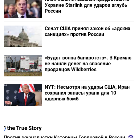
Украине Starlink для ударов вглубь
России
Сенат США принял закон об «адских
санкциях» против России
«Будет волна банкротств». В Кремле
не нашли денег на спасение
продавцов Wildberries
NYT: Несмотря на удары США, Иран
сохранил запасы урана для 10
ядерных бомб