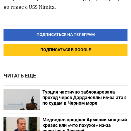
во главе с USS Nimitz.
ПОДПИСАТЬСЯ НА ТЕЛЕГРАМ
ПОДПИСАТЬСЯ В GOOGLE
ЧИТАТЬ ЕЩЕ
Турция частично заблокировала
проход через Дарданеллы из-за атак
по судам в Черном море
Медведев предрек Армении мощный
кризис или «что похуже» из-за
разрыва с Россией