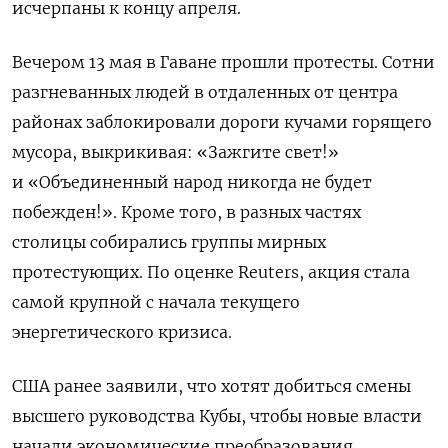
исчерпаны к концу апреля.
Вечером 13 мая в Гаване прошли протесты. Сотни
разгневанных людей в отдаленных от центра
районах заблокировали дороги кучами горящего
мусора, выкрикивая: «Зажгите свет!»
и «Объединенный народ никогда не будет
побежден!». Кроме того, в разных частях
столицы собирались группы мирных
протестующих. По оценке Reuters, акция стала
самой крупной с начала текущего
энергетического кризиса.
США ранее заявили, что хотят добиться смены
высшего руководства Кубы, чтобы новые власти
начали экономические преобразования.