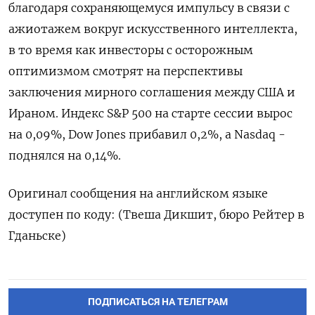
благодаря сохраняющемуся импульсу ​в ​связи с
⁠ажиотажем ‌вокруг искусственного ‌интеллекта,
в то время как ​инвесторы ‌с осторожным
оптимизмом ​смотрят на перспективы
‌заключения мирного соглашения между США и ​
Ираном. Индекс ​S&P ‌500 на ​старте сессии вырос
на 0,09%, Dow Jones прибавил 0,2%, а Nasdaq -
поднялся ​на ⁠0,14%.
Оригинал сообщения на английском ‌языке
доступен ‌по коду: (Твеша Дикшит, ​бюро Рейтер ‌в
Гданьске)
ПОДПИСАТЬСЯ НА ТЕЛЕГРАМ