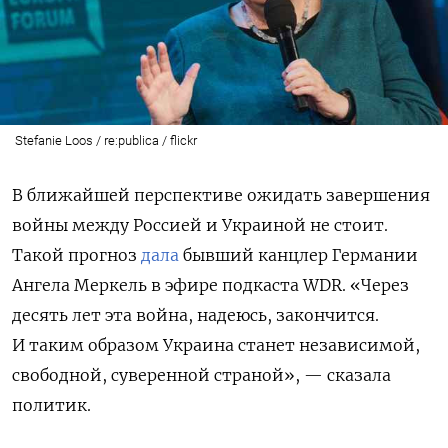
Stefanie Loos / re:publica / flickr
В ближайшей перспективе ожидать завершения
войны между Россией и Украиной не стоит.
Такой прогноз
дала
бывший канцлер Германии
Ангела Меркель в эфире подкаста WDR. «Через
десять лет эта война, надеюсь, закончится.
И таким образом Украина станет независимой,
свободной, суверенной страной», — сказала
политик.