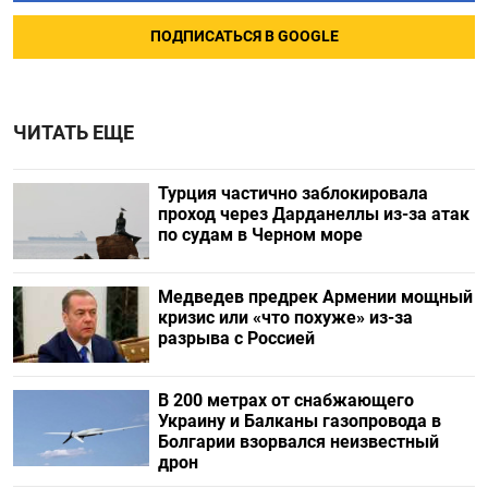
ПОДПИСАТЬСЯ В GOOGLE
ЧИТАТЬ ЕЩЕ
Турция частично заблокировала
проход через Дарданеллы из-за атак
по судам в Черном море
Медведев предрек Армении мощный
кризис или «что похуже» из-за
разрыва с Россией
В 200 метрах от снабжающего
Украину и Балканы газопровода в
Болгарии взорвался неизвестный
дрон