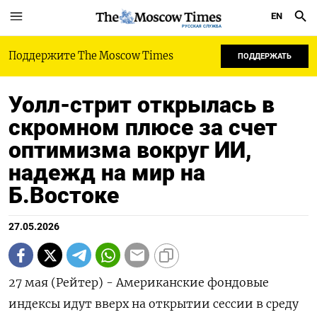
EN
РУССКАЯ СЛУЖБА
Поддержите The Moscow Times
ПОДДЕРЖАТЬ
Уолл-стрит открылась в
скромном плюсе за счет
оптимизма вокруг ИИ,
надежд на мир на
Б.Востоке
27.05.2026
27 мая (Рейтер) - Американские фондовые
индексы идут вверх ‌на открытии сессии в среду ​