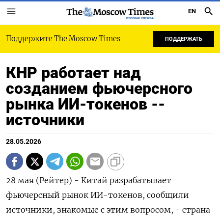
EN
РУССКАЯ СЛУЖБА
Поддержите The Moscow Times
ПОДДЕРЖАТЬ
КНР работает над
созданием фьючерсного
рынка ИИ-токенов --
источники
28.05.2026
28 мая (Рейтер) - Китай разрабатывает
фьючерсный рынок ИИ-токенов, сообщили
источники, знакомые с этим ‌вопросом, - страна