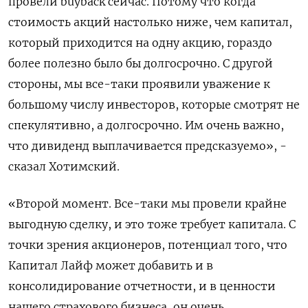
провели buyback сейчас. ‌Потому что когда
стоимость акций настолько ниже, чем капитал,
который приходится на одну акцию, ​гораздо
более полезно было бы долгосрочно. С другой
стороны, мы все-таки проявили уважение к
большому числу инвесторов, которые смотрят не
спекулятивно, а долгосрочно. Им очень важно,
что дивиденд выплачивается предсказуемо», -
сказал Хотимский.
«Второй момент. Все-таки мы провели крайне
выгодную сделку, и это тоже требует капитала. С
точки зрения акционеров, потенциал того, что
Капитал Лайф может добавить и в
консолидирование отчетности, и в ​ценности
нашего страхового бизнеса, он ⁠очень