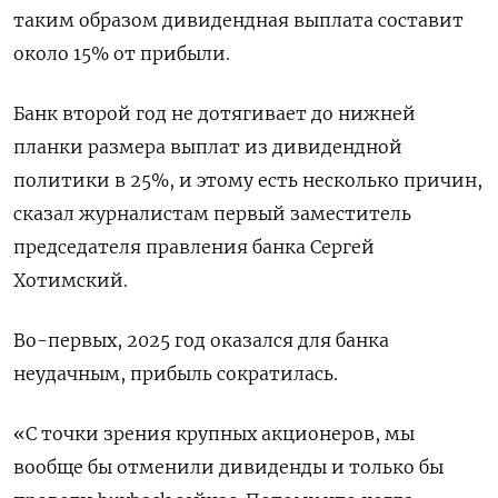
таким ‌образом дивидендная выплата составит
около 15% от прибыли.
Банк второй год не дотягивает до ​нижней
планки размера выплат из дивидендной
политики в 25%, и этому есть несколько причин,
‌сказал журналистам первый заместитель
председателя правления банка Сергей
Хотимский.
Во-первых, 2025 год оказался для банка
неудачным, прибыль сократилась.
«С точки зрения крупных акционеров, мы
вообще бы ​отменили дивиденды и только бы ​