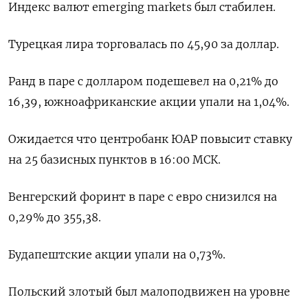
Индекс валют emerging markets был стабилен.
Турецкая лира торговалась по 45,90 за доллар.
Ранд в паре с долларом подешевел на 0,21% ​до
16,39, южноафриканские акции ⁠упали на 1,04%.
Ожидается что центробанк ЮАР повысит ставку
на 25 базисных пунктов в 16:00 ‌МСК.
Венгерский форинт в паре с евро снизился на
‌0,29% до 355,38.
Будапештские акции упали на 0,73%.
Польский злотый был малоподвижен на ​уровне