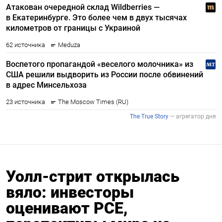
Уолл-стрит открылась
вяло: инвесторы
оценивают PCE,