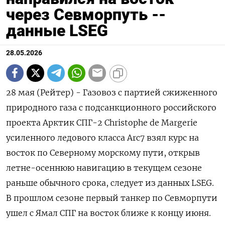
через Севморпуть --
данные LSEG
28.05.2026
28 мая (Рейтер) - Газовоз с партией сжиженного
природного газа с подсанкционного российского
проекта Арктик СПГ-2 Сhristophe ‌de Margerie
усиленного ледового класса Arc7 взял курс на
восток по Северному морскому пути, ​открыв
летне-осеннюю навигацию в ​текущем ​сезоне
раньше ⁠обычного срока, следует из данных ‌LSEG.
В прошлом сезоне ‌первый танкер по Севморпути
ушел с Ямал ​СПГ на восток ближе к концу ‌июня.