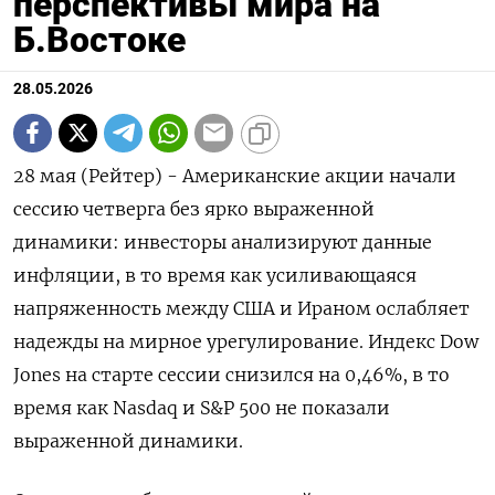
перспективы мира на
Б.Востоке
28.05.2026
28 мая (Рейтер) - Американские акции начали
‌сессию четверга без ярко выраженной ​
динамики: ​инвесторы анализируют данные ​
инфляции, ⁠в ‌то время ‌как усиливающаяся
напряженность между ​США ‌и Ираном ​ослабляет
надежды ‌на мирное урегулирование. Индекс Dow
Jones ​на ​старте ‌сессии снизился ​на 0,46%, в то
время как Nasdaq и S&P ​500 ⁠не показали
выраженной динамики.