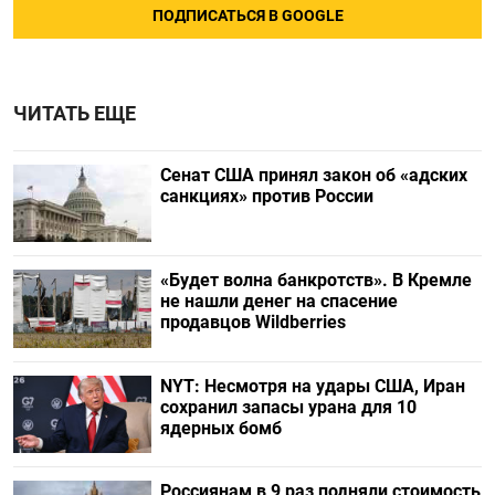
ПОДПИСАТЬСЯ В GOOGLE
ЧИТАТЬ ЕЩЕ
Сенат США принял закон об «адских
санкциях» против России
«Будет волна банкротств». В Кремле
не нашли денег на спасение
продавцов Wildberries
NYT: Несмотря на удары США, Иран
сохранил запасы урана для 10
ядерных бомб
Россиянам в 9 раз подняли стоимость