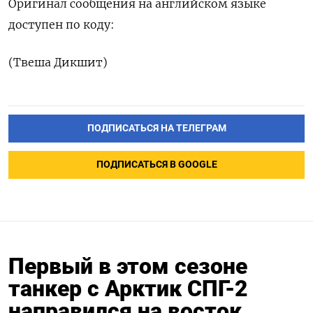
Оригинал ‌сообщения на ‌английском языке
доступен ​по коду:
(Твеша ‌Дикшит)
ПОДПИСАТЬСЯ НА ТЕЛЕГРАМ
ПОДПИСАТЬСЯ В GOOGLE
Первый в этом сезоне
танкер с Арктик СПГ-2
направился на восток