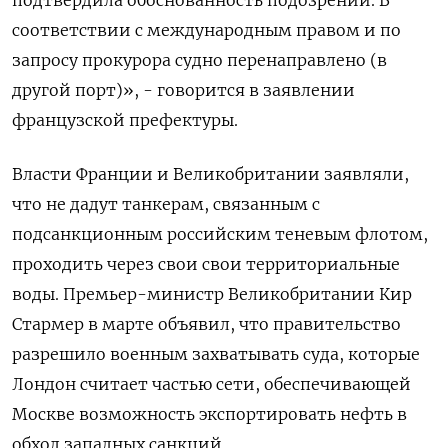
подтвердила обоснованность подозрений. В ​
соответствии с международным правом и по
запросу прокурора судно перенаправлено (в
другой порт)», - говорится в заявлении
французской префектуры.
Власти Франции и Великобритании заявляли,
что не дадут танкерам, связанным с
подсанкционным российским теневым флотом,
проходить через свои свои территориальные
воды. Премьер-министр Великобритании Кир
Стармер в ​марте объявил, что ⁠правительство
разрешило военным захватывать суда, которые
Лондон считает частью сети, обеспечивающей
Москве возможность ‌экспортировать нефть в
обход западных санкций.