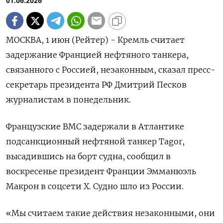
01.06.2026
МОСКВА, 1 июн (Рейтер) - Кремль считает
задержание Францией нефтяного танкера,
связанного ‌с Россией, незаконным, сказал пресс-
секретарь президента РФ Дмитрий Песков ​
журналистам в ​понедельник.
Французские ​ВМС задержали ⁠в Атлантике
‌подсанкционный нефтяной танкер Tagor,
‌высадившись на борт судна, сообщил ​в
воскресенье президент ‌Франции Эмманюэль
Макрон ​в соцсети X. Судно шло ‌из России.
«Мы считаем такие действия незаконными, они