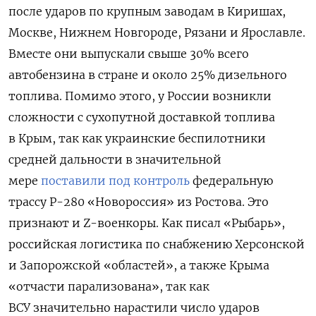
после ударов по крупным заводам в Киришах,
Москве, Нижнем Новгороде, Рязани ‌и Ярославле.
Вместе они выпускали свыше 30% всего
автобензина в стране и около 25% дизельного
топлива. Помимо этого, у России возникли
сложности с сухопутной доставкой топлива
в Крым, так как украинские беспилотники
средней дальности в значительной
мере
поставили под контроль
федеральную
трассу Р-280 «Новороссия» из Ростова. Это
признают и Z-военкоры. Как писал «Рыбарь»,
российская логистика по снабжению Херсонской
и Запорожской «областей», а также Крыма
«отчасти парализована», так как
ВСУ значительно нарастили число ударов