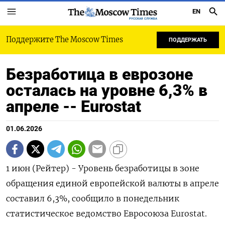
EN
РУССКАЯ СЛУЖБА
Поддержите The Moscow Times
ПОДДЕРЖАТЬ
Безработица в еврозоне
осталась на уровне 6,3% в
апреле -- Eurostat
01.06.2026
1 июн (Рейтер) - Уровень ‌безработицы в ​зоне ​
обращения единой ​европейской ⁠валюты ‌в апреле
‌составил 6,3%, ​сообщило ‌в понедельник ​
статистическое ‌ведомство Евросоюза Eurostat.