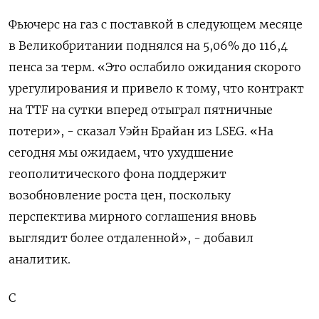
Фьючерс на газ с поставкой в следующем ‌месяце
в Великобритании поднялся на 5,06% ‌до 116,4
пенса за терм. «Это ослабило ожидания скорого
урегулирования и привело к ​тому, что контракт
на TTF на сутки вперед отыграл ‌пятничные
потери», - сказал Уэйн Брайан из LSEG. «На
сегодня мы ожидаем, что ​ухудшение
геополитического фона поддержит
возобновление роста цен, поскольку
перспектива мирного соглашения ‌вновь
выглядит более отдаленной», - добавил
аналитик.
С