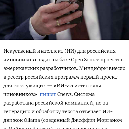
Искуственый интеллект (ИИ) для российских
чиновников создан на базе Open Source проектов
американских разработчиков. Минцифры внесло
в реестр российских программ первый проект
для госслужащих — «ИИ-ассистент для
чиновников»,
пишет
Cnews. Система
разработана российской компанией, но за
генерацию и обработку текста отвечает ИИ-
движок Ollama (созданный Джеффри Морганом
и Майклом Чангом), а за долговременную