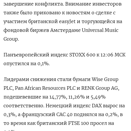
завершение конфликта. Внимание инвесторов
также ​было ​приковано ​к новостям ⁠о сделке ‌с
участием британской easyJet ‌и торгующейся на
фондовой биржев ​Амстердаме Universal Music
Group.
Панъевропейский ‌индекс STOXX 600 к ​12:06 МСК
опустился на 0,1%.
Лидерами ‌снижения стали бумаги Wise Group
PLC, Pan African Resources ​PLC ​и ‌RENK Group AG,
подешевевшие на ​14,77%, 11,26% и 5,49%
соответственно. Немецкий индекс DAX вырос на
0,3%, а французский CAC 40 поднялся на 0,2%, в ​
то время ⁠как британский FTSE 100 просел на