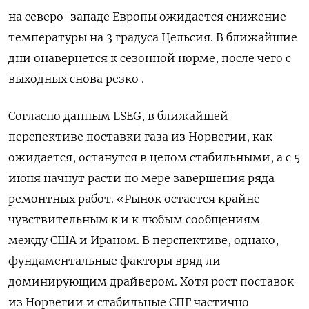
на северо-западе Европы ожидается снижение
температуры на 3 градуса Цельсия. В ближайшие
дни ​онавернется к сезонной ​норме, после чего ‌с
выходных снова резко .
Согласно данным LSEG, в ближайшей
перспективе поставки ​газа из Норвегии, как
ожидается, останутся в целом стабильными, а с 5
июня начнут расти по мере завершения ряда
ремонтных работ. «Рынок остается крайне
чувствительным к и к любым сообщениям
между США и Ираном. В перспективе, однако,
фундаментальные факторы вряд ли
доминирующим драйвером. Хотя рост поставок
из Норвегии ​и стабильные СПГ ⁠частично