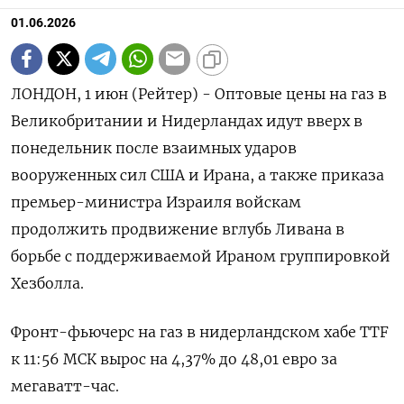
01.06.2026
ЛОНДОН, 1 июн (Рейтер) - Оптовые цены на газ в
Великобритании и Нидерландах идут вверх в
понедельник после взаимных ударов
вооруженных сил США и Ирана, а ‌также приказа
премьер-министра Израиля войскам
продолжить продвижение вглубь Ливана в
борьбе с поддерживаемой Ираном группировкой
Хезболла.
Фронт-фьючерс на газ в нидерландском хабе TTF
к 11:56 ​МСК вырос на 4,37% ​до 48,01 ​евро за
⁠мегаватт-час.