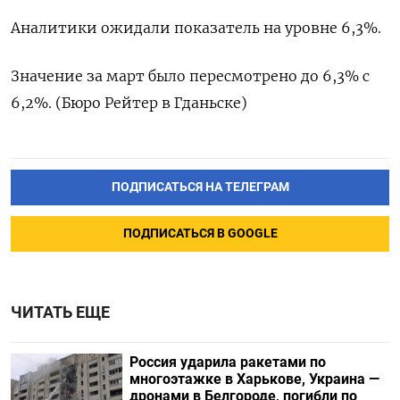
Аналитики ​ожидали ​показатель ‌на ​уровне 6,3%.
Значение за март было ​пересмотрено ⁠до 6,3% ‌с
‌6,2%. (Бюро Рейтер ​в ‌Гданьске)
ПОДПИСАТЬСЯ НА ТЕЛЕГРАМ
ПОДПИСАТЬСЯ В GOOGLE
ЧИТАТЬ ЕЩЕ
Россия ударила ракетами по
многоэтажке в Харькове, Украина —
дронами в Белгороде, погибли по