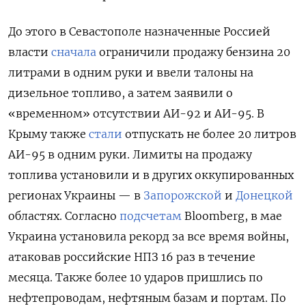
До этого в Севастополе назначенные Россией
власти
сначала
ограничили продажу бензина 20
литрами в одним руки и ввели талоны на
дизельное топливо, а затем заявили о
«временном» отсутствии АИ-92 и АИ-95. В
Крыму также
стали
отпускать не более 20 литров
АИ-95 в одним руки. Лимиты на продажу
топлива установили и в других оккупированных
регионах Украины — в
Запорожской
и
Донецкой
областях. Согласно
подсчетам
Bloomberg, в мае
Украина установила рекорд за все время войны,
атаковав российские НПЗ 16 раз в течение
месяца. Также более 10 ударов пришлись по
нефтепроводам, нефтяным базам и портам. По