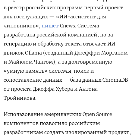
в реестр российских программ первый проект
для госслужащих — «ИИ-ассистент для
чиновников»,
пишет
Cnews. Система
разработана российской компанией, но за
генерацию и обработку текста отвечает ИИ-
движок Ollama (созданный Джеффри Морганом
и Майклом Чангом), а за долговременную
«умную память» системы, поиск и
сопоставление данных — база данных ChromaDB
от проекта Джеффа Хубера и Антона
Тройникова.
Использование американских Open Source
компонентов позволило российским
разработчикам создать изолированный продукт,