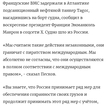
Французские ​ВМС задержали ⁠в Атлантике
‌подсанкционный нефтяной танкер Tagor,
‌высадившись на борт судна, сообщил ​в
воскресенье президент ‌Франции Эмманюэль
Макрон ​в соцсети X. Судно шло ‌из России.
«Мы считаем такие действия незаконными, они
граничат ​с пиратством ​международным. ‌Мы
абсолютно не согласны, ​что они осуществляются
в полном соответствии с международным
правом», - сказал Песков.
«Вы знаете, что Россия принимает ряд мер ​для
⁠обеспечения сохранности своих грузов и
продолжит ‌принимать этот ряд ‌мер с учётом,