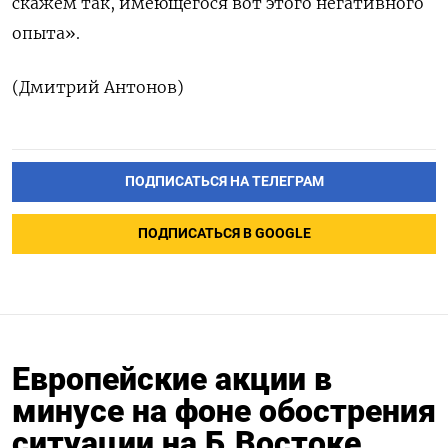
скажем так, имеющегося ​вот этого негативного
‌опыта».
(Дмитрий Антонов)
ПОДПИСАТЬСЯ НА ТЕЛЕГРАМ
ПОДПИСАТЬСЯ В GOOGLE
Европейские акции в
минусе на фоне обострения
ситуации на Б.Востоке