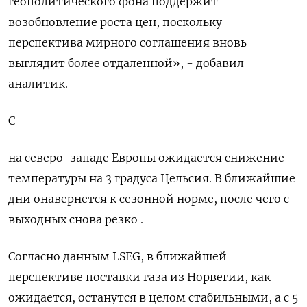
геополитического фона поддержит
возобновление роста цен, поскольку
перспектива мирного соглашения ‌вновь
выглядит более отдаленной», - добавил
аналитик.
С
на северо-западе Европы ожидается снижение
температуры на 3 градуса Цельсия. В ближайшие
дни ​онавернется к сезонной ​норме, после чего ‌с
выходных снова резко .
Согласно данным LSEG, в ближайшей
перспективе поставки ​газа из Норвегии, как
ожидается, останутся в целом стабильными, а с 5