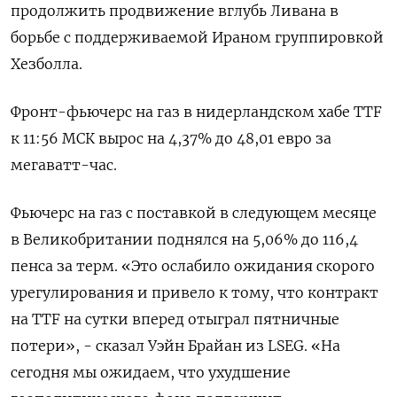
продолжить продвижение вглубь Ливана в
борьбе с поддерживаемой Ираном группировкой
Хезболла.
Фронт-фьючерс на газ в нидерландском хабе TTF
к 11:56 ​МСК вырос на 4,37% ​до 48,01 ​евро за
⁠мегаватт-час.
Фьючерс на газ с поставкой в следующем ‌месяце
в Великобритании поднялся на 5,06% ‌до 116,4
пенса за терм. «Это ослабило ожидания скорого
урегулирования и привело к ​тому, что контракт
на TTF на сутки вперед отыграл ‌пятничные
потери», - сказал Уэйн Брайан из LSEG. «На
сегодня мы ожидаем, что ​ухудшение