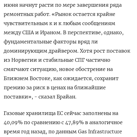
июня начнут расти по мере завершения ряда
ремонтных работ. «Рынок остается крайне
чувствительным к и к любым сообщениям
между США и Ираном. В перспективе, однако,
фундаментальные факторы вряд ли
доминирующим драйвером. Хотя рост поставок
из Норвегии ​и стабильные СПГ ⁠частично
смягчают ситуацию, новое обострение на
Ближнем Востоке, как ожидается, сохранит
премию за риск в ‌ценах на ближайшие
поставки», - сказал Брайан.
Газовые хранилища ЕС сейчас ‌заполнены на
40,09% по сравнению с 47,89% в аналогичное
время год ​назад, по данным Gas Infrastructure