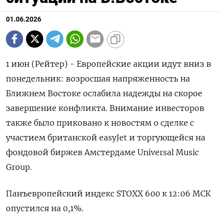
01.06.2026
1 июн (Рейтер) - Европейские акции идут вниз в
понедельник: возросшая напряженность ‌на
Ближнем Востоке ослабила надежды на скорое
завершение конфликта. Внимание инвесторов
также ​было ​приковано ​к новостям ⁠о сделке ‌с
участием британской easyJet ‌и торгующейся на
фондовой биржев ​Амстердаме Universal Music
Group.
Панъевропейский ‌индекс STOXX 600 к ​12:06 МСК
опустился на 0,1%.