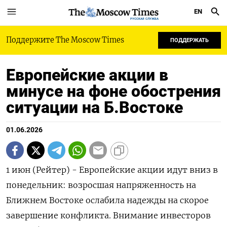
EN
РУССКАЯ СЛУЖБА
Поддержите The Moscow Times
ПОДДЕРЖАТЬ
Европейские акции в
минусе на фоне обострения
ситуации на Б.Востоке
01.06.2026
1 июн (Рейтер) - Европейские акции идут вниз в
понедельник: возросшая напряженность ‌на
Ближнем Востоке ослабила надежды на скорое
завершение конфликта. Внимание инвесторов