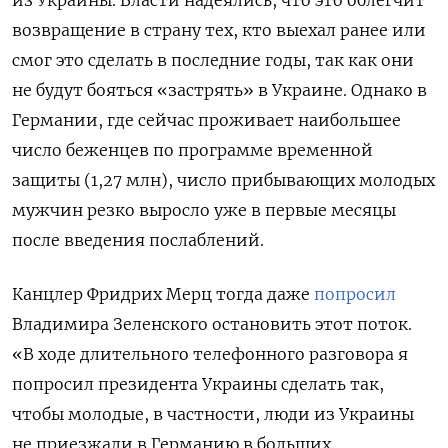
из Украины. Власти надеялись, что это облегчит
возвращение в страну тех, кто выехал ранее или
смог это сделать в последние годы, так как они
не будут бояться «застрять» в Украине. Однако в
Германии, где сейчас проживает наибольшее
число беженцев по программе временной
защиты (1,27 млн), число прибывающих молодых
мужчин резко выросло уже в первые месяцы
после введения послаблений.
Канцлер Фридрих Мерц тогда даже
попросил
Владимира Зеленского остановить этот поток.
«В ходе длительного телефонного разговора я
попросил президента Украины сделать так,
чтобы молодые, в частности, люди из Украины
не приезжали в Германию в больших