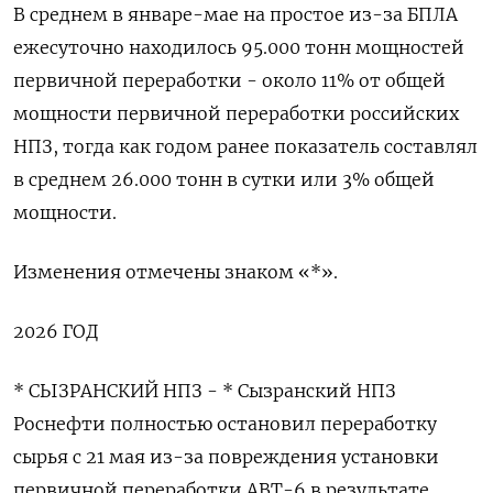
В среднем в январе-мае на простое из-за БПЛА
ежесуточно находилось 95.000 тонн мощностей
первичной переработки - около 11% от общей
мощности первичной переработки российских
НПЗ, тогда как годом ранее показатель составлял
в среднем 26.000 тонн в сутки или 3% общей
мощности.
Изменения отмечены знаком «*».
2026 ГОД
* СЫЗРАНСКИЙ НПЗ - * Сызранский НПЗ
Роснефти полностью остановил переработку
сырья с 21 мая из-за повреждения установки
первичной переработки АВТ-6 в результате