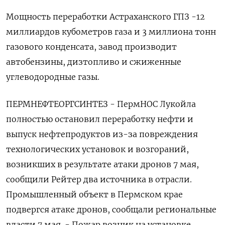
Мощность переработки Астраханского ГПЗ -12
миллиардов кубометров газа и 3 миллиона тонн
газового конденсата, завод производит
автобензины, дизтопливо и сжиженные
углеводородные газы.
ПЕРМНЕФТЕОРГСИНТЕЗ - ПермНОС Лукойла
полностью остановил переработку нефти и
выпуск нефтепродуктов из-за повреждения
технологических установок и возгораний,
возникших в результате атаки дронов 7 мая,
сообщили Рейтер два источника в отрасли.
Промышленный объект в Пермском крае
подвергся атаке дронов, сообщали региональные
власти 7 мая. - Пожар возник на установке