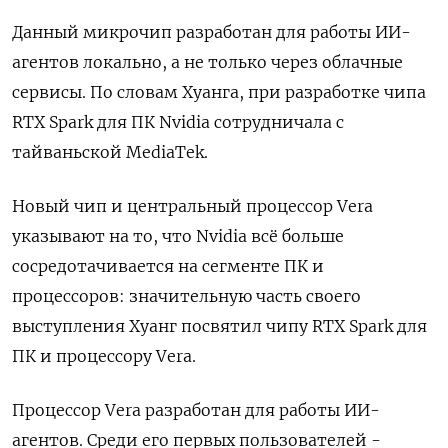
Данный микрочип разработан ‌для работы ИИ-
агентов локально, а не только ​через облачные
сервисы. По словам ‌Хуанга, при разработке чипа
RTX Spark для ПК Nvidia сотрудничала с
тайваньской ​MediaTek.
Новый чип ​и ‌центральный процессор Vera
указывают на то, ​что Nvidia всё больше
сосредотачивается на сегменте ПК и
процессоров: значительную часть своего
выступления Хуанг посвятил чипу RTX Spark для
ПК и процессору Vera.
Процессор Vera ​разработан для ⁠работы ИИ-
агентов. Среди его первых пользователей -