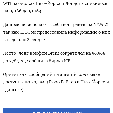
WTI на ​биржах Нью-Йорка и Лондона ‌снизилось
на 19.186 до 91.163.
Данные не включают ​в ​себя ‌контракты на NYMEX,
​так как CFTC не предоставила информацию о них
в недельной сводке.
Нетто-лонг в нефти Brent сократился ​на 56.568
⁠до 278.720, сообщила биржа ICE.
Оригиналы ‌сообщений на английском ‌языке
доступны по кодам: (Бюро ​Рейтер в Нью-Йорке ‌и
Гданьске)