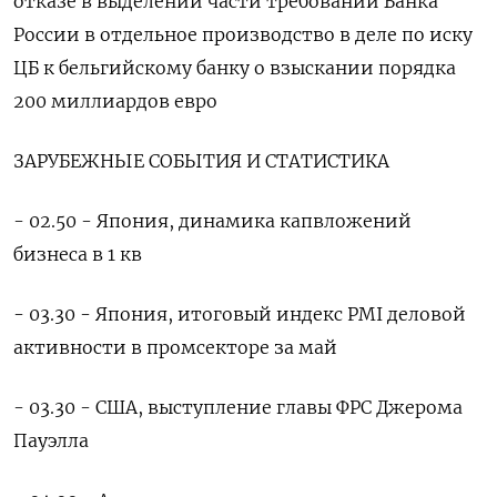
отказе в ​выделении части требований ⁠Банка
России в отдельное производство в деле по иску
‌ЦБ к бельгийскому банку о взыскании порядка
‌200 миллиардов евро
ЗАРУБЕЖНЫЕ СОБЫТИЯ И СТАТИСТИКА
- 02.50 - Япония, динамика капвложений
бизнеса в ​1 кв
- 03.30 - Япония, итоговый индекс PMI деловой
активности в промсекторе ‌за май
- 03.30 - США, выступление главы ФРС Джерома
Пауэлла