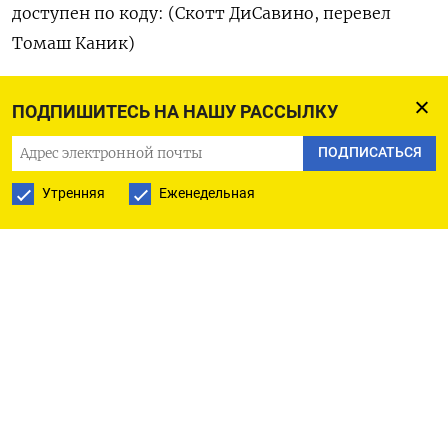
‌доступен по коду: (Скотт ​ДиСавино, перевел
‌Томаш Каник)
ПОДПИШИТЕСЬ НА НАШУ РАССЫЛКУ
ПОДПИСАТЬСЯ НА ТЕЛЕГРАМ
ПОДПИСАТЬСЯ
ПОДПИСАТЬСЯ В GOOGLE
Утренняя
Еженедельная
РУССКАЯ СЛУЖБА