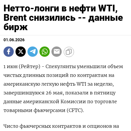
Нетто-лонги в нефти WTI,
Brent снизились -- данные
бирж
01.06.2026
1 июн (Рейтер) - Спекулянты уменьшили объем
чистых длинных позиций по ‌контрактам на
американскую легкую нефть WTI за неделю, ​
завершившуюся ​26 мая, ​показали в ⁠пятницу
данные ‌американской Комиссии по ‌торговле
товарными фьючерсами (CFTC).
Число фьючерсных ​контрактов и ‌опционов на