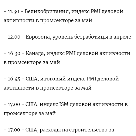
- 11.30 - Великобритания, индекс PMI деловой
активности в промсекторе за май
- 12.00 - Еврозона, уровень безработицы в ‌апреле
- 16.30 - Канада, индекс PMI деловой активности
в промсекторе за май
- ‌16.45 - США, итоговый индекс PMI деловой
активности в происекторе за май
- 17.00 - США, ​индекс ISM деловой активности в
промсекторе за май
- 17.00 - ‌США, расходы на строительство за