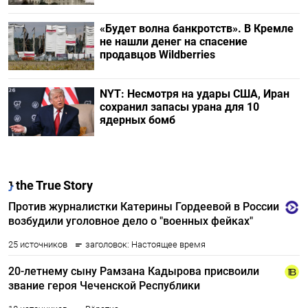
«Будет волна банкротств». В Кремле
не нашли денег на спасение
продавцов Wildberries
NYT: Несмотря на удары США, Иран
сохранил запасы урана для 10
ядерных бомб