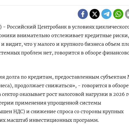
) - Российский Центробанк в условиях циклическог
номики внимательно отслеживает кредитные риски
 и видит, что у малого и крупного бизнеса объем пл
истемных проблем нет, говорится в обзоре финансов
ия долга по кредитам, предоставленным субъектам
неса), продолжает снижаться», - говорится в обзоре
сектор оказывает рост налоговой нагрузки в ‌2026 г
итерии применения упрощенной системы
ышен НДС) и снижение спроса со стороны крупных
их масштаб инвестиционных программ.