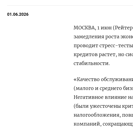
01.06.2026
МОСКВА, 1 июн (Рейтер
замедления роста эко
проводит стресс-тесты
кредитов растет, но с
стабильности.
«Качество обслуживан
(малого и среднего биз
Негативное влияние на 
(были ужесточены кр
налогообложения, пов
компаний, сокращающ