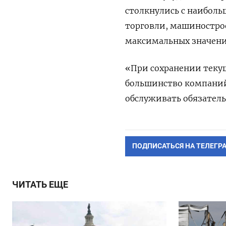
столкнулись с наибол
торговли, машиностроен
максимальных значений
«При сохранении текущ
большинство компаний
обслуживать обязательс
ПОДПИСАТЬСЯ НА ТЕЛЕГР
ЧИТАТЬ ЕЩЕ