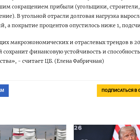
ьшим сокращением прибыли (угольщики, строители,
ие). В ​угольной отрасли долговая нагрузка выросл
, а покрытие процентов опустилось ниже 1, подсчи
их макроэкономических и ‌отраслевых трендов в 20
 сохранит финансовую устойчивость и способность
тва», - считает ЦБ. (Елена Фабричная)
АМ
ПОДПИСАТЬСЯ В 