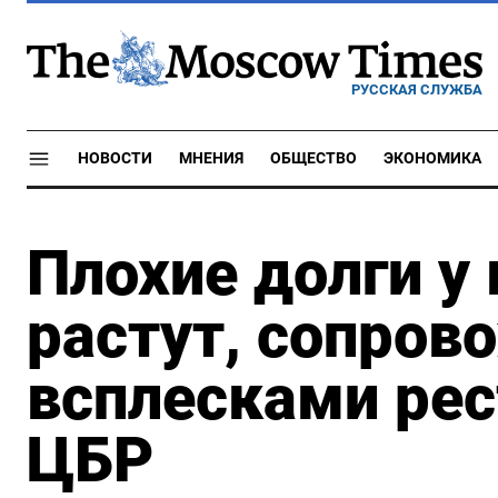
РУССКАЯ СЛУЖБА
НОВОСТИ
МНЕНИЯ
ОБЩЕСТВО
ЭКОНОМИКА
Плохие долги у
растут, сопров
всплесками рес
ЦБР