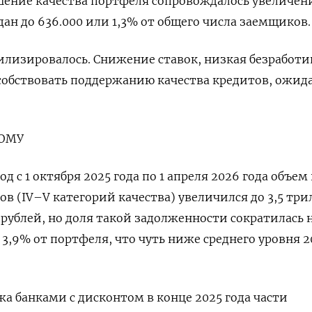
дшение качества портфеля сопровождалось увеличе
дан до 636.000 или 1,3% от общего числа заемщиков.
билизировалось. Снижение ставок, низкая безработи
особствовать поддержанию качества кредитов, ожид
ОМУ
од с 1 октября 2025 ‌года по 1 апреля 2026 года объем
в (IV–V категорий качества) увеличился до 3,5 тр
 рублей, но доля такой задолженности сократилась на
 3,9% от портфеля, что чуть ниже среднего уровня 
жа банками с дисконтом в конце 2025 года части