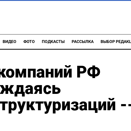
ВИДЕО
ФОТО
ПОДКАСТЫ
РАССЫЛКА
ВЫБОР РЕДАК
 компаний РФ
ождаясь
труктуризаций -