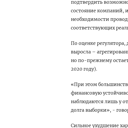
подтвердить возможнос
состояние компаний, и
необходимости провод
соответствующих реал
По оценке регулятора,
выросла – агрегированн
но по-прежнему остает
2020 году).
«При этом большинств
финансовую устойчивос
наблюдаются лишь у от
долга выборки», - гово
Сильное ухудшение хар