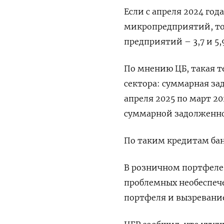
Если с апреля 2024 год
микропредприятий, то 
предприятий – 3,7 и 5
По мнению ЦБ, такая т
сектора: суммарная за
апреля 2025 по март 20
суммарной задолженно
По таким кредитам ба
В ‌розничном портфеле
проблемных необеспече
портфеля и вызревани