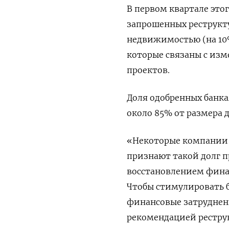
В первом квартале это
запрошенных реструкту
недвижимостью (на 10%
которые связаны с изм
проектов.
Доля одобренных банка
около 85% от размера д
«Некоторые компании 
признают такой долг 
восстановлением финан
Чтобы стимулировать 
финансовые затруднени
рекомендацией реструк