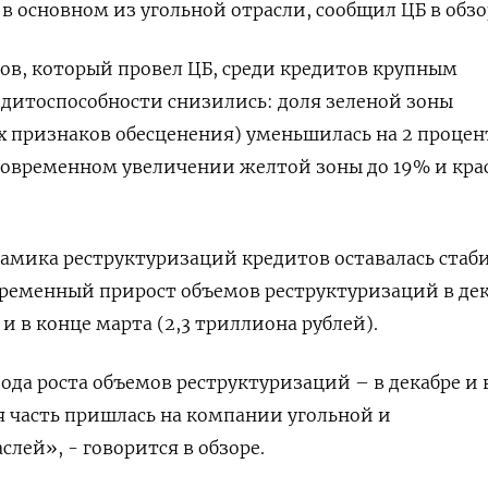
в основном из угольной отрасли, сообщил ЦБ в обзо
ов, который провел ЦБ, среди кредитов крупным
дитоспособности снизились: доля зеленой зоны
х признаков обесценения) уменьшилась на 2 проце
новременном увеличении желтой зоны до 19% ​и кра
амика ​реструктуризаций кредитов оставалась стаб
ременный ‌прирост объемов реструктуризаций в де
 и в конце марта (2,3 триллиона рублей).
ода роста объемов реструктуризаций – в декабре и 
я ​часть пришлась на компании угольной и
лей», - говорится в обзоре.