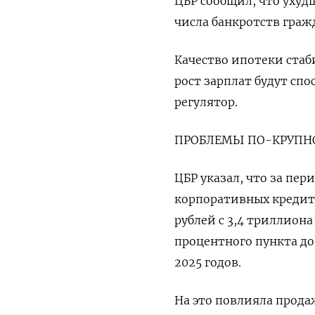
ЦБР сообщил, что уху
числа банкротств граж
Качество ипотеки ​ста
рост зарплат будут сп
регулятор.
ПРОБЛЕМЫ ПО-КРУПН
ЦБР указал, что за пери
корпоративных кредито
рублей с 3,4 триллиона
процентного пункта до
2025 годов.
На это повлияла прода