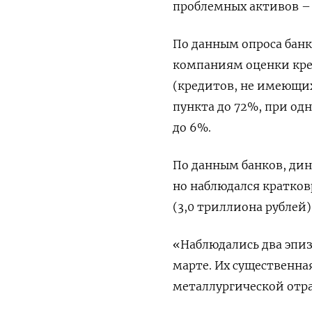
‌проблемных активов – 
По данным опроса банк
компаниям оценки кре
(кредитов, не имеющи
пункта до 72%, при од
до 6%.
По данным банков, дин
но наблюдался кратков
(3,0 триллиона рублей)
«Наблюдались два эпиз
марте. Их существенна
металлургической отрас