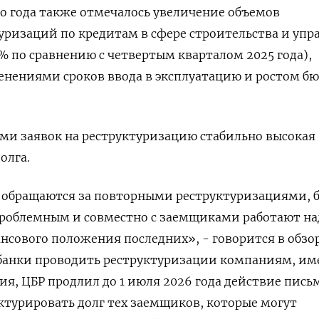
го года также отмечалось увеличение объемов
ризаций по кредитам в сфере строительства и упр
 по сравнению с четвертым кварталом 2025 года),
енениями сроков ввода в эксплуатацию и ростом б
ми заявок на реструктуризацию стабильно высокая
олга.
обращаются за повторными реструктуризациями, 
проблемным и совместно с заемщиками работают на
сового положения последних», - говорится в обзор
банки проводить реструктуризации компаниям, 
я, ЦБР продлил до 1 июля 2026 года действие письм
турировать долг тех заемщиков, которые могут