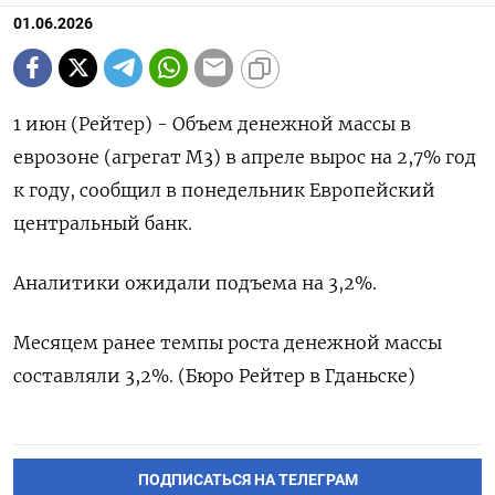
01.06.2026
1 июн (Рейтер) - Объем ‌денежной массы ​в ​
еврозоне (агрегат ​М3) ⁠в ‌апреле вырос ‌на 2,7% ​год
‌к ​году, ‌сообщил в понедельник Европейский ​
центральный ​банк.
Аналитики ‌ожидали ​подъема на 3,2%.
Месяцем ранее темпы ​роста ⁠денежной массы
‌составляли ‌3,2%. (Бюро Рейтер ​в ‌Гданьске)
ПОДПИСАТЬСЯ НА ТЕЛЕГРАМ