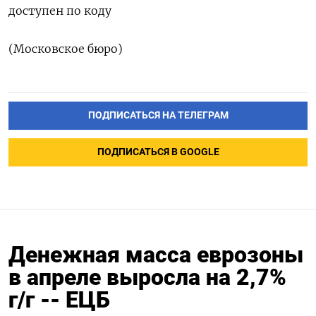
доступен по ‌коду
(Московское бюро)
ПОДПИСАТЬСЯ НА ТЕЛЕГРАМ
ПОДПИСАТЬСЯ В GOOGLE
Денежная масса еврозоны
в апреле выросла на 2,7%
г/г -- ЕЦБ