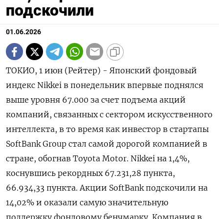
подскочили
01.06.2026
ТОКИО, 1 июн (Рейтер) - Японский фондовый
индекс Nikkei в понедельник впервые поднялся
выше ‌уровня 67.000 за счет подъема акций
компаний, связанных с сектором искусственного
интеллекта, в ​то ​время ​как инвестор в ⁠стартапы
SoftBank ‌Group стал самой дорогой ‌компанией в
стране, обогнав Toyota Motor. Nikkei на ​1,4%,
коснувшись рекордных 67.231,28 ‌пункта,
66.934,33 пункта. Акции SoftBank подскочили ​на
14,02% и оказали самую ‌значительную
поддержку фондовому бенчмарку. Компания в