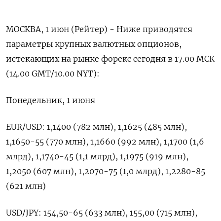
МОСКВА, 1 июн (Рейтер) - Ниже приводятся
параметры крупных валютных опционов,
‌истекающих на рынке форекс сегодня в 17.00 МСК
(14.00 ​GMT/10.00 ​NYT):
Понедельник, 1 ​июня
EUR/USD: 1,1400 (782 ⁠млн), ‌1,1625 (485 млн),
1,1650-55 (770 млн), ‌1,1660 (992 млн), 1,1700 (1,6
млрд), ​1,1740-45 (1,1 млрд), 1,1975 (919 ‌млн),
1,2050 (607 млн), 1,2070-75 (1,0 ​млрд), 1,2280-85
(621 млн)
USD/JPY: 154,50-65 (633 ‌млн), 155,00 (715 млн),