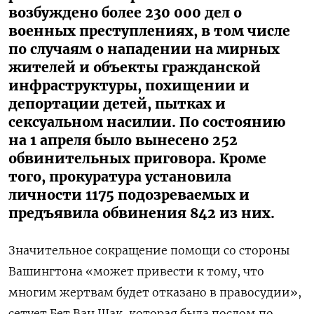
возбуждено более 230 000 дел о
военных преступлениях, в том числе
по случаям о нападении на мирных
жителей и объекты гражданской
инфраструктуры, похищении и
депортации детей, пытках и
сексуальном насилии. По состоянию
на 1 апреля было вынесено 252
обвинительных приговора. Кроме
того, прокуратура установила
личности 1175 подозреваемых и
предъявила обвинения 842 из них.
Значительное сокращение помощи со стороны
Вашингтона «может привести к тому, что
многим жертвам будет отказано в правосудии»,
сетует Бет Ван Шак, которая была послом по