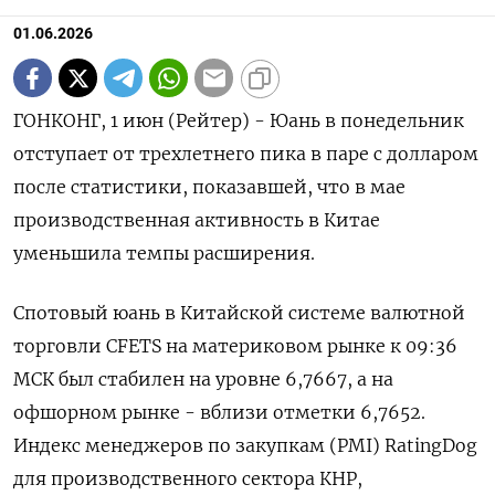
01.06.2026
ГОНКОНГ, 1 июн (Рейтер) - Юань в понедельник
отступает от трехлетнего пика в паре с долларом
после статистики, показавшей, что ‌в мае
производственная активность в Китае
уменьшила темпы расширения.
Спотовый юань в Китайской системе валютной
торговли CFETS на материковом рынке ​к 09:36
МСК ​был ​стабилен на ⁠уровне 6,7667, а на
офшорном рынке - ‌вблизи отметки 6,7652.
Индекс менеджеров ‌по закупкам (PMI) RatingDog
для производственного сектора КНР,