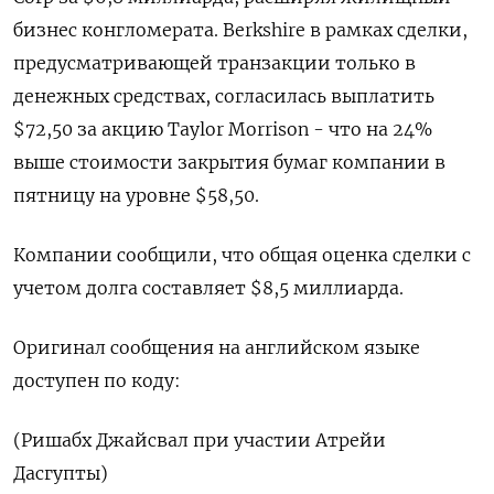
⁠бизнес конгломерата. Berkshire ‌в рамках ‌сделки,
предусматривающей транзакции только ​в
денежных ‌средствах, согласилась ​выплатить
$72,50 за акцию ‌Taylor Morrison - что на 24%
выше ​стоимости ​закрытия ‌бумаг компании в
пятницу ​на уровне $58,50.
Компании сообщили, что общая оценка сделки с
учетом долга составляет $8,5 ​миллиарда.
Оригинал ⁠сообщения на английском ‌языке
доступен ‌по коду:
(Ришабх Джайсвал ​при участии ‌Атрейи
Дасгупты)