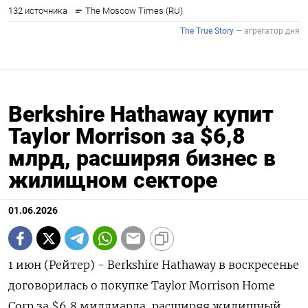
Berkshire Hathaway купит
Taylor Morrison за $6,8
млрд, расширяя бизнес в
жилищном секторе
01.06.2026
1 июн (Рейтер) - Berkshire Hathaway в воскресенье
договорилась ‌о покупке Taylor Morrison Home ​
Corp за $6,8 ​миллиарда, расширяя ​жилищный