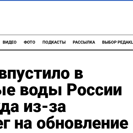
ВИДЕО
ФОТО
ПОДКАСТЫ
РАССЫЛКА
ВЫБОР РЕДАК
впустило в
ые воды России
да из-за
ег на обновление