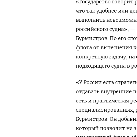
«Государство говорит 
что так удобнее или де
выполнить невозможно
российского судна», 
Бурмистров. По его сл
флота от вытеснения к
конкретную задачу, на
подходящего судна в ро
«У России есть страте
отдавать внутренние п
есть и практическая р
специализированных, 
Бурмистров. Он добави
который позволит не з