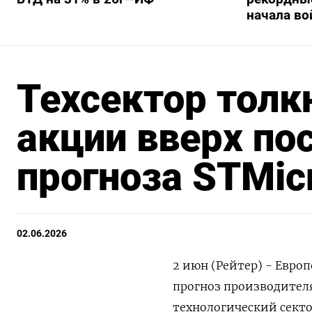
начала во
Техсектор толк
акции вверх по
прогноза STMicr
02.06.2026
2 июн (Рейтер) - Евро
‌прогноз производител
технологический сектор