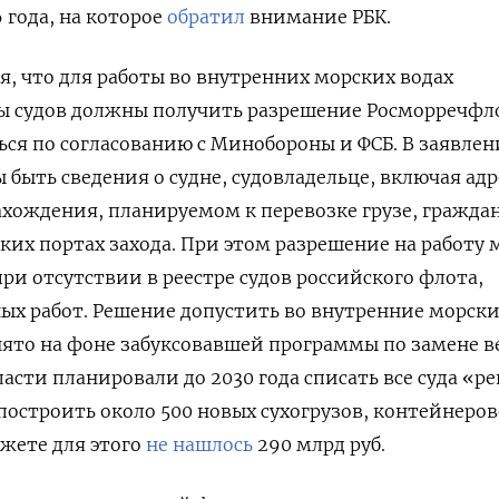
 года, на которое
обратил
внимание РБК.
я, что для работы во внутренних морских водах
ы судов должны получить разрешение Росморречфл
ься по согласованию с Минобороны и ФСБ. В заявлен
 быть сведения о судне, судовладельце, включая адр
хождения, планируемом к перевозке грузе, гражда
ких портах захода. При этом разрешение на работу
ри отсутствии в реестре судов российского флота,
ых работ. Решение допустить во внутренние морск
ято на фоне забуксовавшей программы по замене в
асти планировали до 2030 года списать все суда «р
 построить около 500 новых сухогрузов, контейнеров
джете для этого
не нашлось
290 млрд руб.