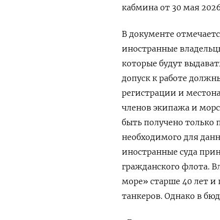
кабмина от 30 мая 2026
В документе отмечаетс
иностранные владельц
которые будут выдават
допуск к работе должны
регистрации и местона
членов экипажа и морс
быть получено только п
необходимого для данн
иностранные суда прин
гражданского флота. Вл
море» старше 40 лет и
танкеров. Однако в бю