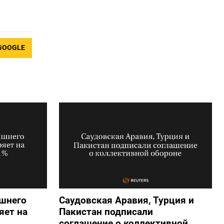
GOOGLE
яшнего
Саудовская Аравия, Турция и
яет на
Пакистан подписали
соглашение о коллективной