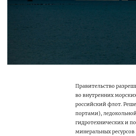
Правительство разреш
во внутренних морских
российский флот. Реш
портами), ледокольной
гидротехнических и по
минеральных ресурсов 