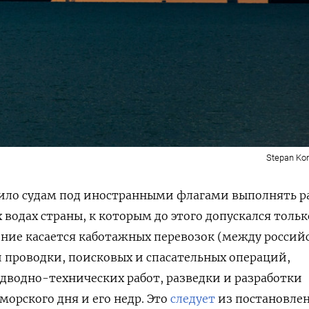
Stepan Kon
ило судам под иностранными флагами выполнять р
 водах страны, к которым до этого допускался тольк
ение касается каботажных перевозок (между росси
 проводки, поисковых и спасательных операций,
дводно-технических работ, разведки и разработки
морского дня и его недр. Это
следует
из постановле