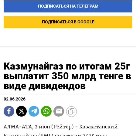
ПОДПИСАТЬСЯ НА ТЕЛЕГРАМ
ПОДПИСАТЬСЯ В GOOGLE
Казмунайгаз по итогам 25г
выплатит 350 млрд тенге в
виде дивидендов
02.06.2026
АЛМА-АТА, 2 июн (Рейтер) - Казахстанский
Казмунайгаз (КМГ) по итогам 2025 года