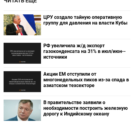
ЧИТАТЬ ЕЩЕ
ЦРУ создало тайную оперативную
группу для давления на власти Кубы
РФ увеличила ж/д экспорт
газоконденсата на 31% в июл/июн--
источники
Акции ЕМ отступили от
многонедельных пиков из-за спада в
азиатском техсекторе
В правительстве заявили о
необходимости построить железную
дорогу к Индийскому океану