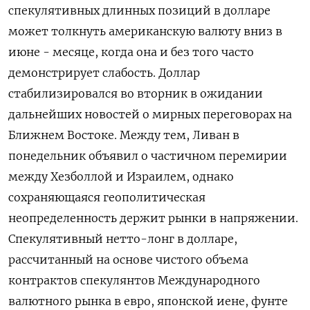
спекулятивных длинных позиций в долларе
может толкнуть американскую валюту вниз в
июне - месяце, ‌когда она и без того часто
демонстрирует слабость. Доллар
стабилизировался во вторник в ожидании
дальнейших новостей о ​мирных переговорах на ​
Ближнем ​Востоке. Между тем, Ливан ⁠в
понедельник объявил о ‌частичном перемирии
между Хезболлой и ‌Израилем, однако
сохраняющаяся геополитическая
неопределенность держит рынки в напряжении.
Спекулятивный ​нетто-лонг в долларе,
рассчитанный на основе чистого ‌объема
контрактов спекулянтов Международного
валютного рынка в ​евро, японской иене, фунте