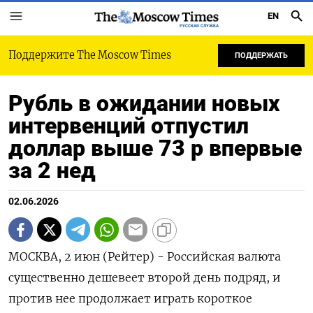
EN
РУССКАЯ СЛУЖБА
Поддержите The Moscow Times
ПОДДЕРЖАТЬ
Рубль в ожидании новых
интервенций отпустил
доллар выше 73 р впервые
за 2 нед
02.06.2026
МОСКВА, 2 июн (Рейтер) - Российская валюта
существенно дешевеет второй день подряд, и
против нее продолжает играть короткое