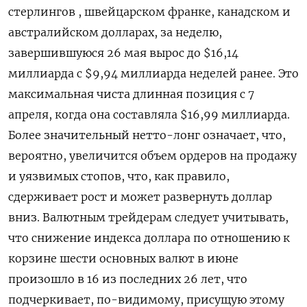
стерлингов , швейцарском франке, ‌канадском и
австралийском долларах, за неделю,
завершившуюся 26 мая вырос до $16,14
миллиарда с $9,94 миллиарда неделей ​ранее. Это
максимальная ​чиста длинная ‌позиция с 7
апреля, когда она составляла $16,99 миллиарда.
Более ​значительный нетто-лонг означает, что,
вероятно, увеличится объем ордеров на продажу
и уязвимых стопов, что, как правило,
сдерживает рост и может развернуть доллар
вниз. Валютным трейдерам следует учитывать,
что снижение индекса доллара по отношению ​к
корзине ⁠шести основных валют в июне
произошло в 16 из последних 26 ‌лет, что
подчеркивает, по-видимому, присущую этому