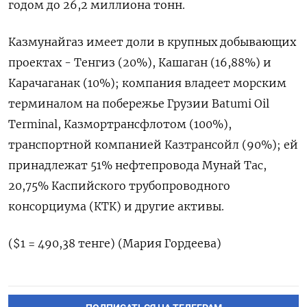
годом до 26,2 миллиона тонн.
Казмунайгаз имеет доли в крупных добывающих
проектах - Тенгиз (20%), Кашаган (16,88%) и
Карачаганак (10%); компания владеет морским
терминалом ​на побережье ⁠Грузии Batumi Oil
Terminal, Казмортрансфлотом (100%),
транспортной компанией Казтрансойл (90%); ‌ей
принадлежат 51% ‌нефтепровода Мунай Тас,
20,75% Каспийского трубопроводного ​
консорциума (КТК) и другие активы.
($1 = ‌490,38 тенге) (Мария Гордеева)