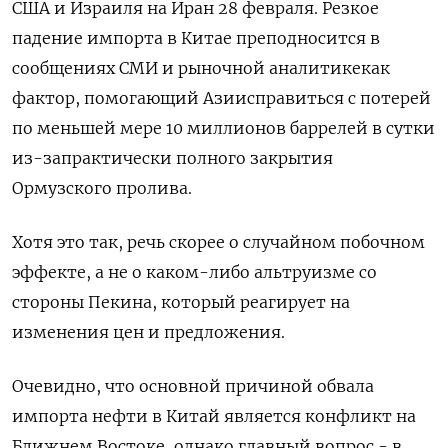
США и Израиля на Иран 28 февраля. Резкое
падение импорта в Китае преподносится в
сообщениях СМИ и рыночной аналитикекак
фактор, помогающий Азиисправиться с потерей
по меньшей мере 10 миллионов баррелей в сутки
из-запрактически полного закрытия
Ормузского пролива.
Хотя ​это так, речь скорее о случайном побочном ​
эффекте, а не о каком-либо альтруизме со
стороны Пекина, ​который реагирует ⁠на
изменения цен и предложения.
Очевидно, что основной причиной обвала
импорта нефти в Китай является конфликт на
Ближнем Востоке, однако главный ‌вопрос - в