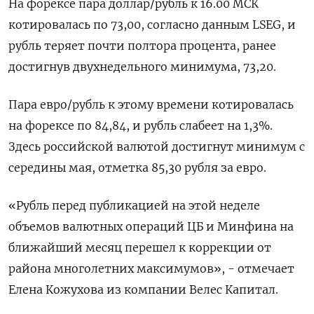
На форексе пара доллар/рубль ‌к 16.00 МСК
котировалась по 73,00, согласно данным ‌LSEG, и
рубль теряет почти полтора процента, ранее
достигнув двухнедельного минимума, 73,20.
Пара евро/рубль к этому времени котировалась ​
на форексе по 84,84, и рубль слабеет на 1,3%.
Здесь российской валютой достигнут минимум с
‌середины мая, отметка 85,30 рубля за евро.
«Рубль перед публикацией на этой неделе
объемов валютных операций ЦБ ​и Минфина на
ближайший месяц перешел к коррекции от
района многолетних максимумов», - отмечает
Елена Кожухова ‌из компании Велес Капитал.