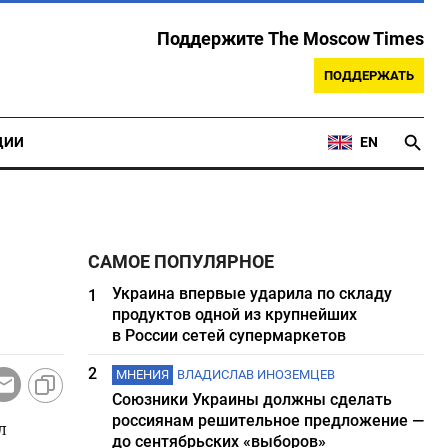
Поддержите The Moscow Times
ПОДДЕРЖАТЬ
ЦИИ
EN
САМОЕ ПОПУЛЯРНОЕ
Украина впервые ударила по складу
1
продуктов одной из крупнейших
в России сетей супермаркетов
2
МНЕНИЯ
ВЛАДИСЛАВ ИНОЗЕМЦЕВ
Союзники Украины должны сделать
россиянам решительное предложение —
л
до сентябрьских «выборов»