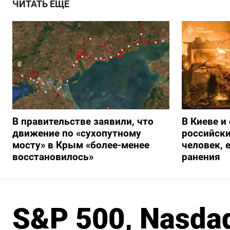
ЧИТАТЬ ЕЩЕ
В правительстве заявили, что
В Киеве и
движение по «сухопутному
российски
мосту» в Крым «более-менее
человек, 
восстановилось»
ранения
S&P 500, Nasda