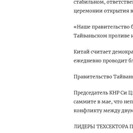
стабильном, ответстве
‌церемонии открытия в
«Наше правительство ‌
Тайваньском проливе и
Китай ​считает демокр
ежедневно проводит бл
Правительство Тайваня
Председатель КНР Си ​
саммите в мае, что не
конфликту между двум
ЛИДЕРЫ ТЕХСЕКТОРА П