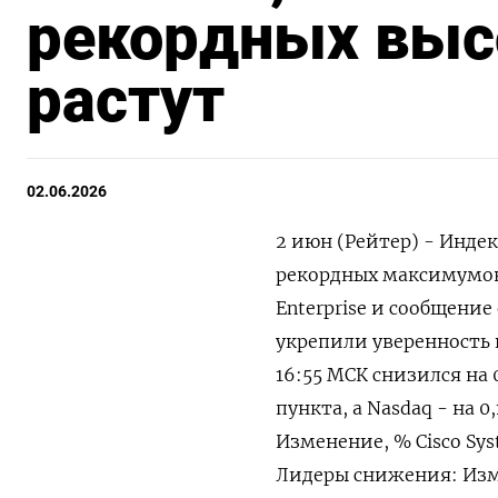
рекордных высо
растут
02.06.2026
2 июн (Рейтер) - Индек
‌рекордных максимумов
Enterprise и сообщение 
укрепили ​уверенность 
16:55 ‌МСК снизился на 0
пункта, а Nasdaq - на 0
Изменение, % Cisco Syst
Лидеры ​снижения: Измен