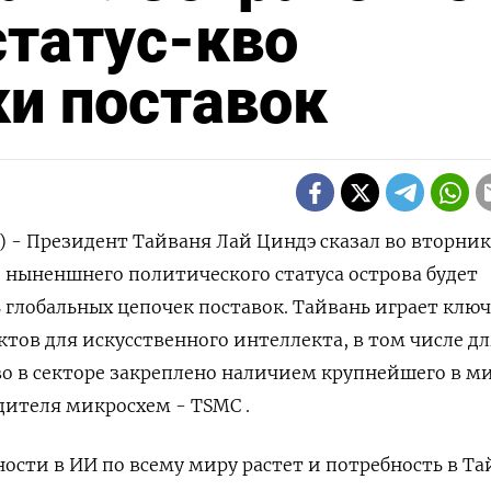
статус-кво
и поставок
) - Президент Тайваня Лай Циндэ сказал во вторник
 ныненшнего политического статуса острова будет
 глобальных цепочек поставок. Тайвань играет клю
уктов для искусственного интеллекта, в том числе дл
тво в секторе закреплено наличием крупнейшего в м
ителя микросхем - TSMC .
ости в ИИ ​по всему миру ​растет и потребность ⁠в Та