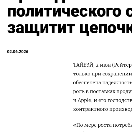
политического 
защитит цепочк
02.06.2026
ТАЙБЭЙ, 2 июн (Рейтер
только при сохранении
обеспечена надежность
роль в ‌поставках прод
и Apple, и его господс
контрактного производ
«По мере ​роста потребн