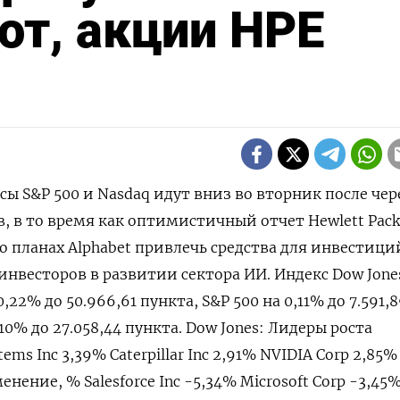
т, акции HPE
сы S&P 500 и Nasdaq идут вниз во вторник после че
, в то время как оптимистичный отчет Hewlett Pack
о планах Alphabet привлечь ​средства для инвестиций
инвесторов в ⁠развитии сектора ИИ. Индекс Dow ‌Jone
,22% до 50.966,61 ​пункта, S&P 500 на ‌0,11% до 7.591,89
,10% до ‌27.058,44 пункта. Dow Jones: Лидеры роста
ems Inc 3,39% Caterpillar Inc 2,91% NVIDIA Corp 2,​85%
ение, % Salesforce Inc -‌5,34% Microsoft Corp -3,45%