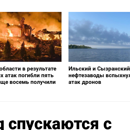
 области в результате
Ильский и Сызранский
х атак погибли пять
нефтезаводы вспыхну
еще восемь получили
атак дронов
q спускаются с