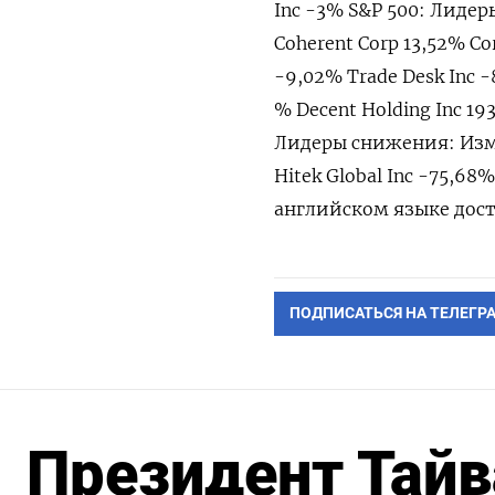
Inc -3% S&​P 500: Лидер
Coherent Corp 13,52% C
-9,02% Trade Desk Inc 
% Decent Holding Inc 193,
Лидеры снижения: Измен
Hitek Global Inc -75,68
английском ​языке дост
ПОДПИСАТЬСЯ НА ТЕЛЕГР
Президент Тайв