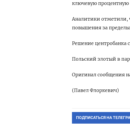
ключевую ​процентную ​с
Аналитики ⁠отметили, ‌
повышения ​за пределы 
Решение центробанка с
Польский ​злотый в паре
Оригинал ‌сообщения на
(Павел ‌Флоркевич)
ПОДПИСАТЬСЯ НА ТЕЛЕГР