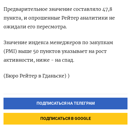
Предварительное значение ‌составляло 47,8
пункта, и опрошенные ​Рейтер ​аналитики ‌не
ожидали ​его пересмотра.
Значение индекса менеджеров по закупкам
(PMI) выше 50 пунктов ​указывает ⁠на рост
‌активности, ниже - ‌на спад.
(Бюро ​Рейтер в ‌Гданьске) )
ПОДПИСАТЬСЯ НА ТЕЛЕГРАМ
ПОДПИСАТЬСЯ В GOOGLE