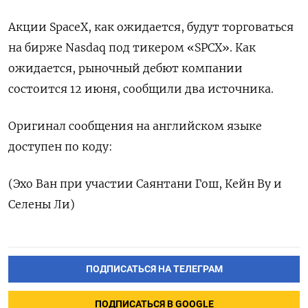
Акции SpaceX, как ожидается, будут торговаться
на бирже Nasdaq под ‌тикером «SPCX». Как
ожидается, рыночный дебют компании
состоится 12 июня, ‌сообщили два источника.
Оригинал сообщения на английском языке
доступен ​по коду:
(Эхо Ван при участии Саянтани Гош, ‌Кейн Ву и
Селены Ли)
ПОДПИСАТЬСЯ НА ТЕЛЕГРАМ
ПОДПИСАТЬСЯ В GOOGLE