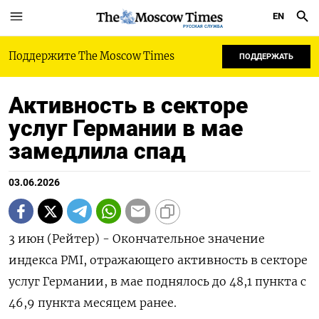
EN
РУССКАЯ СЛУЖБА
Поддержите The Moscow Times
ПОДДЕРЖАТЬ
Активность в секторе
услуг Германии в мае
замедлила спад
03.06.2026
3 июн (Рейтер) - Окончательное значение
индекса ‌PMI, отражающего активность в ​секторе ​
услуг ​Германии, ⁠в ‌мае поднялось до ‌48,1 пункта с ​
46,9 ‌пункта месяцем ​ранее.