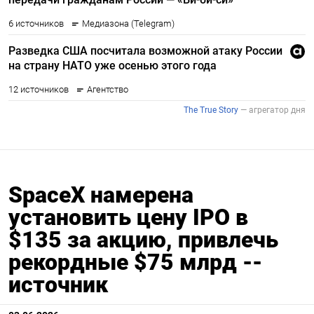
SpaceX намерена
установить цену IPO в
$135 за акцию, привлечь
рекордные $75 млрд --
источник