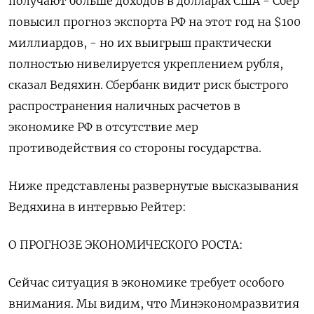
получают больше доходов в долларах США - Сбер
повысил прогноз экспорта РФ на этот год на $100
миллиардов, - но их выигрыш практически
полностью нивелируется укреплением рубля,
сказал Ведяхин. Сбербанк видит риск быстрого
распространения наличных расчетов в
экономике РФ в отсутствие мер
противодействия со стороны государства.
Ниже представлены развернутые высказывания
Ведяхина в интервью Рейтер:
О ПРОГНОЗЕ ЭКОНОМИЧЕСКОГО РОСТА:
Сейчас ситуация в экономике требует особого
внимания. Мы видим, что Минэкономразвития