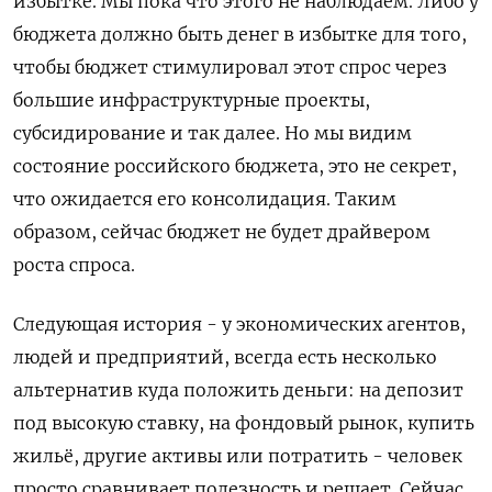
избытке. Мы пока что этого не наблюдаем. Либо у
бюджета должно быть денег в избытке для того,
чтобы бюджет стимулировал этот спрос через
большие инфраструктурные проекты,
субсидирование и так далее. Но мы видим
состояние российского бюджета, это не секрет,
что ожидается его консолидация. ‌Таким
образом, сейчас бюджет не будет драйвером
роста спроса.
Следующая история - у экономических агентов,
людей и предприятий, всегда есть несколько
альтернатив куда положить деньги: на депозит
под высокую ставку, на фондовый рынок, купить
жильё, другие активы или потратить - человек
просто сравнивает полезность и решает. Сейчас,