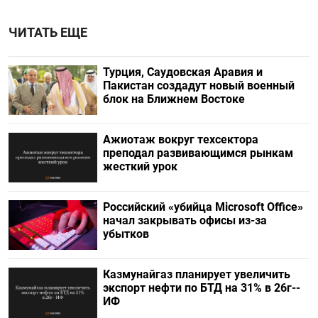
ЧИТАТЬ ЕЩЕ
Турция, Саудовская Аравия и
Пакистан создадут новый военный
блок на Ближнем Востоке
Ажиотаж вокруг техсектора
преподал развивающимся рынкам
жесткий урок
Российский «убийца Microsoft Office»
начал закрывать офисы из-за
убытков
Казмунайгаз планирует увеличить
экспорт нефти по БТД на 31% в 26г--
ИФ