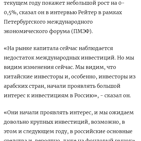
текущем году покажет небольшой рост на 0-
0,5%, сказал он в ‌интервью Рейтер в рамках
Петербургского международного
экономического форума (ПМЭФ).
«На рынке капитала сейчас наблюдается
недостаток международных инвестиций. Но мы
видим изменения сейчас. Мы видим, что
китайские инвесторы ​и, особенно, инвесторы из
арабских ​стран, начали проявлять ​большой
интерес ⁠к инвестициям в Россию», - сказал он.
«Они начали проявлять интерес, ‌и мы ожидаем
довольно крупных инвестиций, ‌возможно, в
этом и следующем году, в российские основные
средства и, вероятно, ​даже на фондовый рынок»,