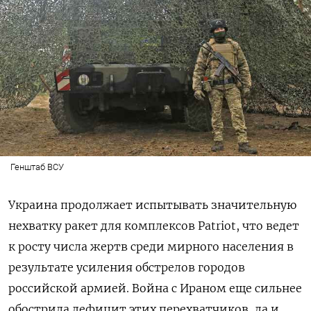
Генштаб ВСУ
Украина продолжает испытывать значительную
нехватку ракет для комплексов Patriot, что ведет
к росту числа жертв среди мирного населения в
результате усиления обстрелов городов
российской армией. Война с Ираном еще сильнее
обострила дефицит этих перехватчиков, да и