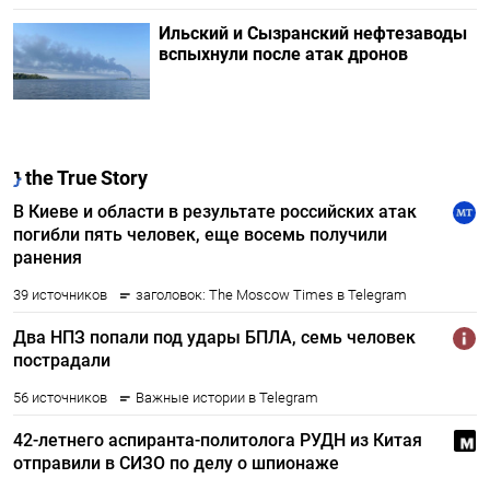
Ильский и Сызранский нефтезаводы
вспыхнули после атак дронов