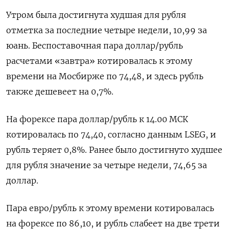
Утром была достигнута худшая для рубля
отметка за последние четыре недели, ​10,99 за
юань. Беспоставочная пара доллар/рубль
расчетами «завтра» котировалась к ​этому
времени на Мосбирже по 74,48, ​и здесь ⁠рубль
также дешевеет на 0,7%.
На форексе пара доллар/рубль к 14.00 МСК
котировалась по 74,40, согласно данным LSEG, ‌и
рубль теряет 0,8%. Ранее было достигнуто худшее
для ‌рубля значение за четыре недели, 74,65 за
доллар.
Пара евро/рубль к этому времени котировалась
на форексе по 86,10, и рубль слабеет на две трети ​