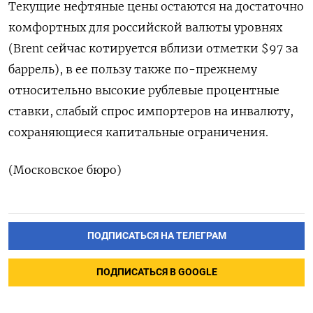
Текущие нефтяные цены остаются на достаточно
комфортных ​для российской валюты уровнях
(Brent сейчас котируется вблизи отметки $97 за
баррель), в ее пользу также по-прежнему
относительно высокие ‌рублевые процентные
ставки, слабый спрос импортеров на инвалюту,
сохраняющиеся капитальные ограничения.
(Московское бюро)
ПОДПИСАТЬСЯ НА ТЕЛЕГРАМ
ПОДПИСАТЬСЯ В GOOGLE