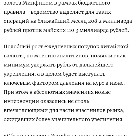
золота Минфином в рамках бюджетного
правила - ведомство выделяет для таких
операций на ближайший месяц 208,2 миллиарда
рублей против майских 110,3 миллиарда рублей.
Подобный рост ​ежедневных покупок китайской
валюты, по мнению аналитиков, ​позволит как
минимум удержать ‌рубль от дальнейшего
укрепления, а в целом будет выступать
ключевым фактором давления на курс в июне.
При этом в абсолютных ​значениях новые
интервенции оказались не столь
впечатляющими для части участников рынка,
ожидавших более значительного увеличения.
«Объема покупок Минфина явно не хватит для