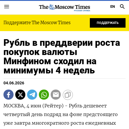
EN
РУССКАЯ СЛУЖБА
Поддержите The Moscow Times
ПОДДЕРЖАТЬ
Рубль в преддверии роста
покупок валюты
Минфином сходил на
минимумы 4 недель
04.06.2026
МОСКВА, 4 июн (Рейтер) - Рубль дешевеет
четвертый день подряд на фоне предстоящего
уже завтра многократного роста ежедневных