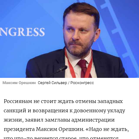
Максим Орешкин
Сергей Сильвер / Росконгресс
Россиянам не стоит ждать отмены западных
санкций и возвращения к довоенному укладу
жизни, заявил замглавы администрации
президента Максим Орешкин. «Надо не ждать,
что что-то вернется старое, что отменятся