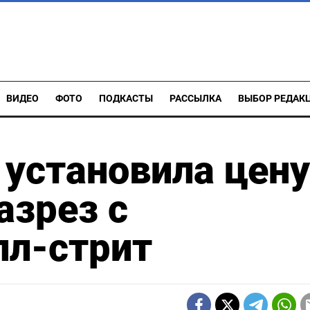
ВИДЕО
ФОТО
ПОДКАСТЫ
РАССЫЛКА
ВЫБОР РЕДАК
 установила цену
азрез c
лл-стрит