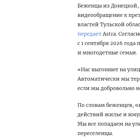
Беженцы из Донецкой, 
видеообращение к пре
властей Тульской обла
передает
Astra. Соглас
с 1 сентября 2026 год
и многодетные семьи.
«Нас выгоняют на улиц
Автоматически мы те
если мы добровольно 
По словам беженцев, «
действий жилье и имущ
Мы все попадаем на у
переселенцы.