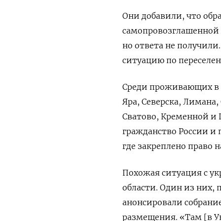
Они добавили, что обр
самопровозглашенной 
но ответа не получили
ситуацию по переселе
Среди проживающих в П
Яра, Северска, Лимана,
Сватово, Кременной и 
гражданство России и 
где закреплено право н
Похожая ситуация с у
области. Один из них,
анонсировали собрание
размещения.
«Там [в У