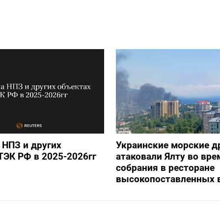
 НПЗ и других
Украинские морские 
ТЭК РФ в 2025-2026гг
атаковали Ялту во вре
собрания в ресторане
высокопоставленных 