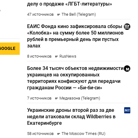
о
GOOGLE