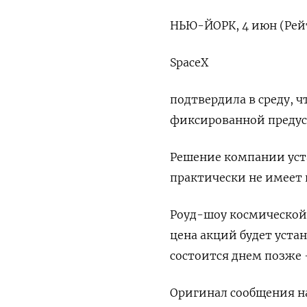
НЬЮ-ЙОРК, 4 июн (Рей
SpaceX
подтвердила в среду, 
фиксированной предуста
Решение компании ⁠уста
практически ​не имеет 
Роуд-шоу космической 
​цена ​акций ‌будет уста
состоится днем позже 
Оригинал сообщения ​на