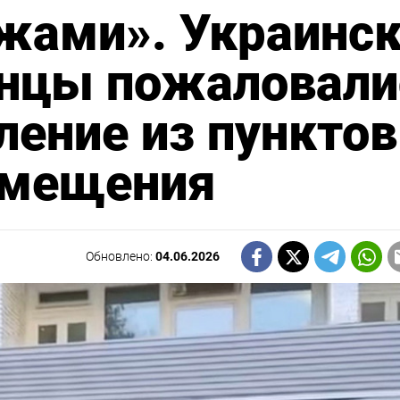
жами». Украинс
енцы пожаловали
ление из пунктов
змещения
Обновлено:
04.06.2026