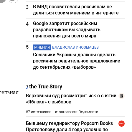
В МВД посоветовали россиянам не
3
делиться своим мнением в интернете
Google запретит российским
4
разработчикам выкладывать
приложения для всего мира
5
МНЕНИЯ
ВЛАДИСЛАВ ИНОЗЕМЦЕВ
Союзники Украины должны сделать
россиянам решительное предложение —
до сентябрьских «выборов»
тельная