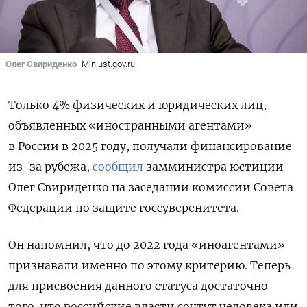
Олег Свириденко
Minjust.gov.ru
Только 4% физических и юридических лиц,
объявленных «иностранными агентами»
в России в 2025 году, получали финансирование
из-за рубежа,
сообщил
замминистра юстиции
Олег Свириденко на заседании комиссии Совета
Федерации по защите госсуверенитета.
Он напомнил, что до 2022 года «иноагентами»
признавали именно по этому критерию. Теперь
для присвоения данного статуса достаточно
того, что российские власти сочтут человека или