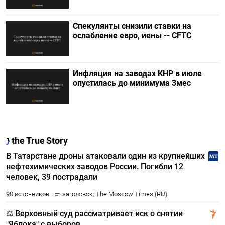
Спекулянты снизили ставки на
ослабление евро, иены -- CFTC
Инфляция на заводах КНР в июле
опустилась до минимума 3мес