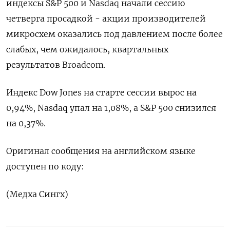
индексы ‌S&P 500 и Nasdaq ​начали ​сессию ​
четверга ⁠просадкой - ‌акции производителей
микросхем ‌оказались под давлением ​после ‌более
слабых, ​чем ожидалось, квартальных
‌результатов Broadcom.
Индекс Dow Jones ​на ​старте ‌сессии вырос ​на
0,94%, Nasdaq упал на 1,08%, а S&P 500 ​снизился
⁠на 0,37%.
Оригинал сообщения ‌на английском ‌языке
доступен ​по коду:
(Медха ‌Сингх)