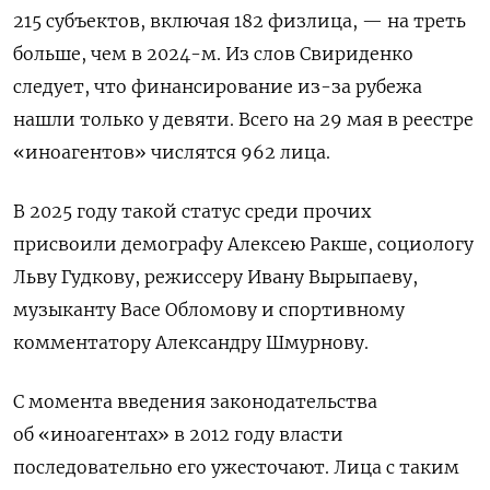
215 субъектов, включая 182 физлица, — на треть
больше, чем в 2024-м. Из слов Свириденко
следует, что финансирование из-за рубежа
нашли только у девяти. Всего на 29 мая в реестре
«иноагентов» числятся 962 лица.
В 2025 году такой статус среди прочих
присвоили демографу Алексею Ракше, социологу
Льву Гудкову, режиссеру Ивану Вырыпаеву,
музыканту Васе Обломову и спортивному
комментатору Александру Шмурнову.
С момента введения законодательства
об «иноагентах» в 2012 году власти
последовательно его ужесточают. Лица с таким