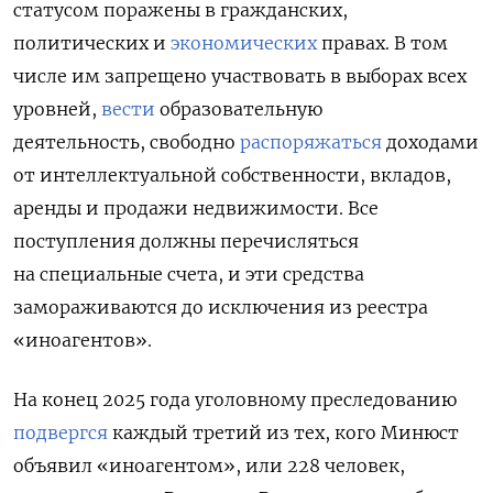
статусом поражены в гражданских,
политических и
экономических
правах. В том
числе им запрещено уча
ствовать в выборах всех
уровней,
вести
образовательную
деятельность,
свободно
распоряжаться
доходами
от интеллектуальной собственности, вкладов,
аренды и продажи недвижимости. Все
поступления должны перечисляться
на специальные счета, и эти средства
замораживаются до исключения из реестра
«иноагентов».
На конец 2025 года уголовному преследованию
подвергся
каждый третий из тех, кого Минюст
объявил «иноагентом», или 228 человек,