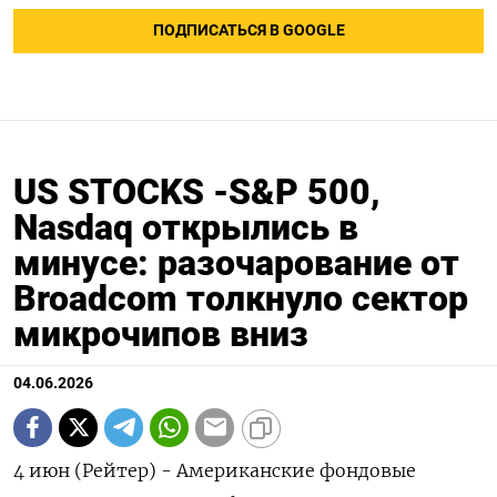
ПОДПИСАТЬСЯ В GOOGLE
US STOCKS -S&P 500,
Nasdaq открылись в
минусе: разочарование от
Broadcom толкнуло сектор
микрочипов вниз
04.06.2026
4 июн (Рейтер) - Американские фондовые