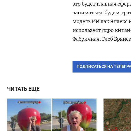
это будет главная сфе
заниматься, будем трат
модель ИИ как Яндекс и
использует ядро китай
‌Фабричная, Глеб Брянс
ПОДПИСАТЬСЯ НА ТЕЛЕГР
ЧИТАТЬ ЕЩЕ