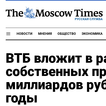
РУССКАЯ СЛУЖБА
НОВОСТИ
МНЕНИЯ
ОБЩЕСТВО
ЭКОНОМИКА
ВТБ вложит в р
собственных пр
миллиардов ру
годы