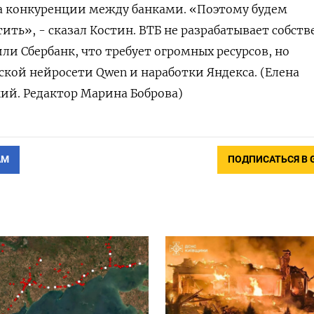
ра конкуренции между ‌банками. «Поэтому будем
ить», - сказал Костин. ВТБ не разрабатывает ‌собст
ли Сбербанк, что требует огромных ресурсов, но ​
ской нейросети Qwen и наработки Яндекса. (Елена
кий. Редактор Марина Боброва)
АМ
ПОДПИСАТЬСЯ В 