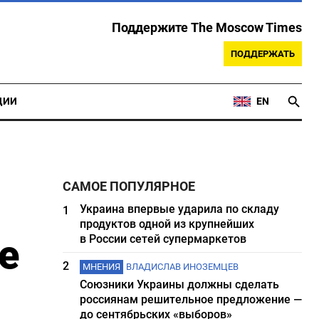
Поддержите The Moscow Times
ПОДДЕРЖАТЬ
ЦИИ
EN
САМОЕ ПОПУЛЯРНОЕ
Украина впервые ударила по складу
1
продуктов одной из крупнейших
е
в России сетей супермаркетов
2
МНЕНИЯ
ВЛАДИСЛАВ ИНОЗЕМЦЕВ
Союзники Украины должны сделать
россиянам решительное предложение —
до сентябрьских «выборов»