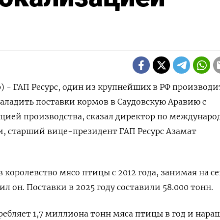
) - ГАП Ресурс, один из крупнейших в РФ производ
наладить поставки кормов в Саудовскую ‌Аравию с
цией производства, сказал директор по междунар
, старший вице-президент ГАП Ресурс Азамат
 ​королевство мясо птицы ​с 2012 ​года, занимая на с
ил он. ‌Поставки в 2025 году составили ‌58.000 тонн.
ребляет 1,7 миллиона тонн мяса птицы в год ​и нара