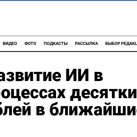
ВИДЕО
ФОТО
ПОДКАСТЫ
РАССЫЛКА
ВЫБОР РЕДАК
азвитие ИИ в
оцессах десятки
блей в ближайши