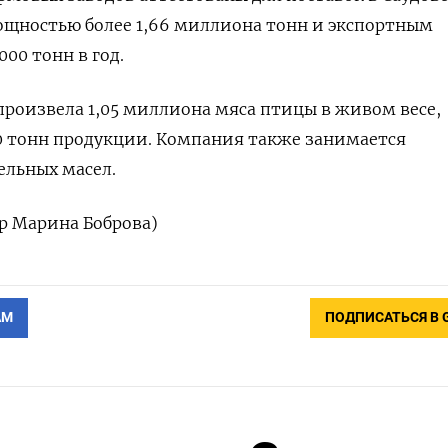
ощностью более 1,66 миллиона тонн и экспортным
00 ‌тонн в год.
 ‌произвела 1,05 миллиона мяса птицы в живом весе,
0 ​тонн продукции. Компания также занимается
льных ‌масел.
ор Марина Боброва)
АМ
ПОДПИСАТЬСЯ В 