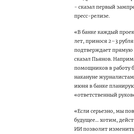
- сказал первый зампр
пресс-релизе.
«В банке каждый проек
лет, принося 2–3 рубл
подтверждает прямую э
сказал Пьянов. Наприм
помощников в работу б
накануне журналистам 
июня в банке планирую
«ответственный руков
«Если серьезно, мы по
будущее... хотим, дейс
ИИ позволит изменить 