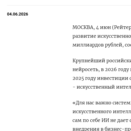
04.06.2026
МОСКВА, 4 июн (Рейтер
развитие искусственно
миллиардов рублей, со
Крупнейший российский
нейросеть, в 2026 год
2025 году инвестиции с
- искусственный интелл
«Для ⁠нас важно систе
искусственного ‌интелл
сам по себе ИИ не ​дае
внедрения в бизнес-п