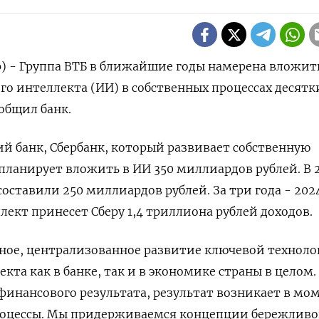
) - Группа ВТБ в ближайшие годы намерена вложит
го интеллекта (ИИ) в собственных процессах десятк
общил банк.
 банк, Сбербанк, ‌который развивает собственную
у планирует вложить в ИИ 350 миллиардов рублей. В 
оставили 250 миллиардов рублей. За три года - ​20
ект принесет Сберу ​1,4 триллиона ​рублей доходов.
мное, централизованное развитие ключевой технол
екта как в банке, так ‌и в экономике страны в целом
т финансового результата, результат возникает в мо
роцессы. Мы ‌придерживаемся концепции бережливо