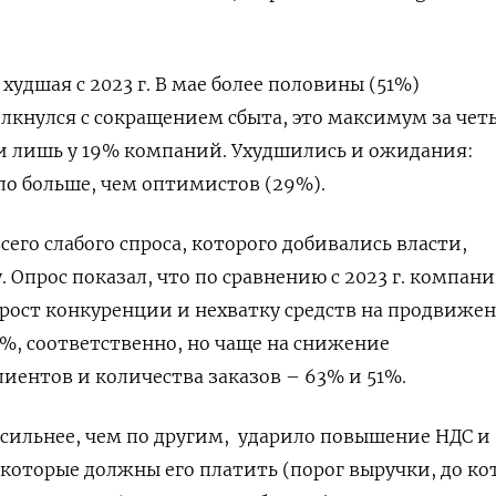
удшая с 2023 г. В мае более половины (51%)
кнулся с сокращением сбыта, это максимум за чет
и лишь у 19% компаний. Ухудшились и ожидания:
ло больше, чем оптимистов (29%).
сего слабого спроса, которого добивались власти,
 Опрос показал, что по сравнению с 2023 г. компан
рост конкуренции и нехватку средств на продвиже
%, соответственно, но чаще на снижение
иентов и количества заказов – 63% и 51%.
 сильнее, чем по другим, ударило повышение НДС и
которые должны его платить (порог выручки, до ко