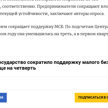
%, соответственно. Предприниматели сокращают вл
текущей устойчивости, заключают авторы опроса.
нем сокращает поддержку МСБ. По подсчетам Центр
ом году она уменьшилась на треть, а в первом кварт
осударство сократило поддержку малого би
ще на четверть
АМ
ПОДПИСАТЬСЯ В 