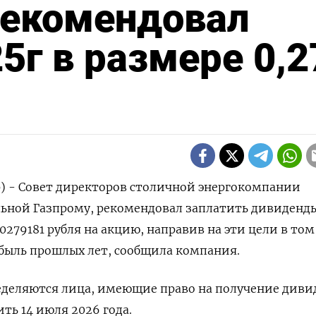
рекомендовал
5г в размере 0,2
) - Совет директоров столичной энергокомпании
ьной Газпрому, рекомендовал заплатить дивиденды
70279181 рубля на акцию, направив на эти цели в том ​
быль прошлых лет, сообщила ⁠компания.
ределяются лица, имеющие ‌право на получение диви
ь 14 ​июля 2026 года.