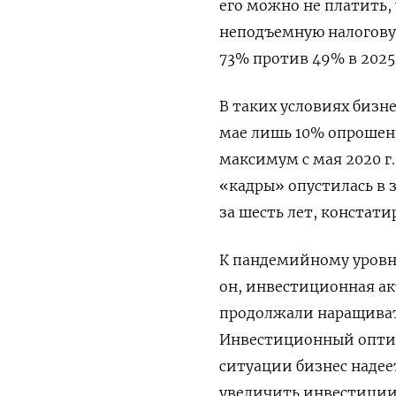
его можно не платить, 
неподъемную налоговую
73% против 49% в 2025 
В таких условиях бизн
мае лишь 10% опрошен
максимум с мая 2020 г
«кадры» опустилась в 
за шесть лет, констат
К пандемийному уровн
он, инвестиционная ак
продолжали наращивать
Инвестиционный оптим
ситуации бизнес надее
увеличить инвестиции)