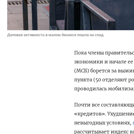
Деловая активность в малом бизнесе пошла на спад
Пока члены правительс
экономики и начале ее
(МСБ) борется за выжи
пункта (50 отделяют ро
проводилась мобилизац
Почти все составляющ
«кредитов». Ухудшение
невыгодных условиях,
рассчитывает индекс 