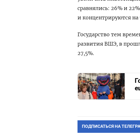
сравнялись: 26% и 22
и концентрируются на 
Государство тем време
развития ВШЭ, в прошл
27,5%.
Г
е
ПОДПИСАТЬСЯ НА ТЕЛЕГР