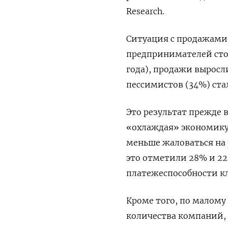
Research.
Ситуация с продажами х
предпринимателей стол
года), продажи выросл
пессимистов (34%) ста
Это результат прежде в
«охлаждая» экономику.
меньше жаловаться на 
это отметили 28% и 22
платежеспособности кл
Кроме того, по малому
количества компаний, 