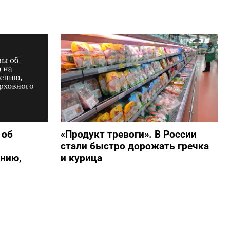
 об
«Продукт тревоги». В России
стали быстро дорожать гречка
нию,
и курица