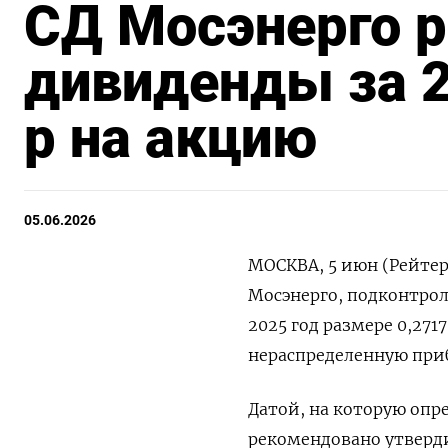
СД Мосэнерго 
дивиденды за 2
р на акцию
05.06.2026
МОСКВА, 5 июн (Рейтер
Мосэнерго, подконтрол
‌2025 год размере 0,271
нераспределенную ​при
Датой, на которую ‌оп
рекомендовано утвердит