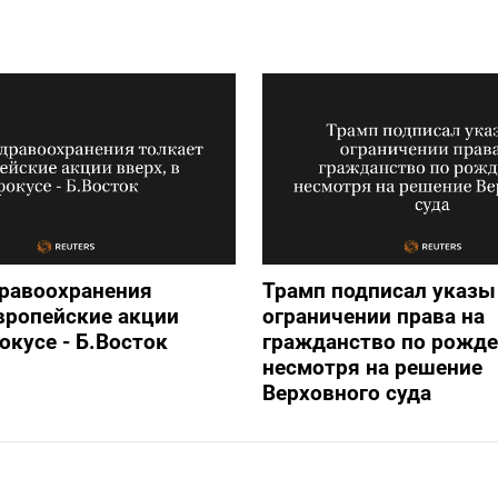
дравоохранения
Трамп подписал указы
вропейские акции
ограничении права на
фокусе - Б.Восток
гражданство по рожде
несмотря на решение
Верховного суда