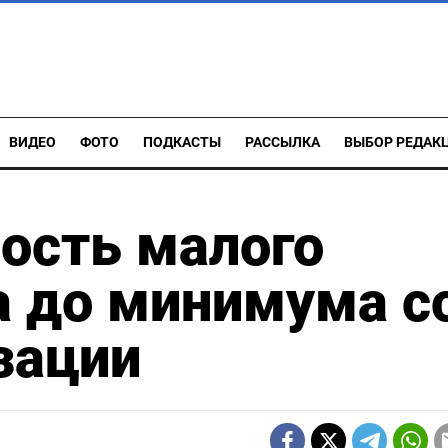
ВИДЕО
ФОТО
ПОДКАСТЫ
РАССЫЛКА
ВЫБОР РЕДАК
ость малого
а до минимума с
зации