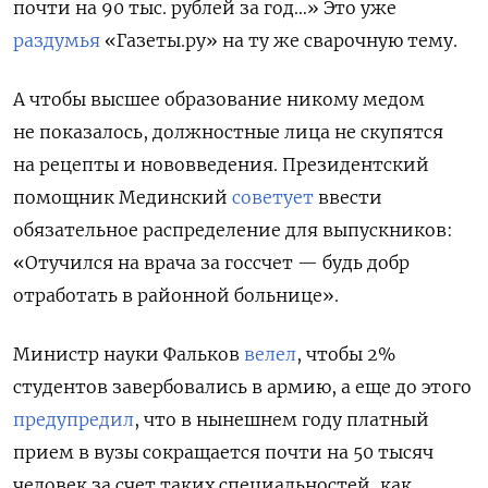
почти на 90 тыс. рублей за год…» Это уже
раздумья
«Газеты.ру» на ту же сварочную тему.
А чтобы высшее образование никому медом
не показалось, должностные лица не скупятся
на рецепты и нововведения. Президентский
помощник Мединский
советует
ввести
обязательное распределение для выпускников:
«Отучился на врача за госсчет — будь добр
отработать в районной больнице».
Министр науки Фальков
велел
, чтобы 2%
студентов завербовались в армию, а еще до этого
предупредил
, что в нынешнем году платный
прием в вузы сокращается почти на 50 тысяч
человек за счет таких специальностей, как