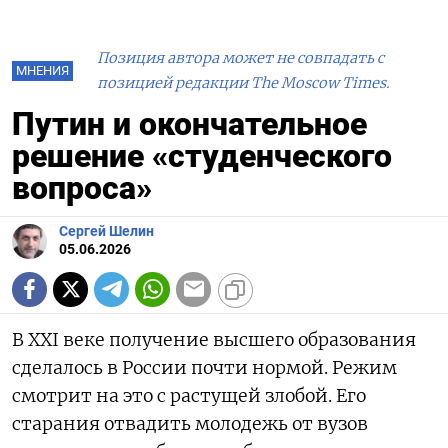
Позиция автора может не совпадать с
МНЕНИЯ
позицией редакции The Moscow Times.
Путин и окончательное
решение «студенческого
вопроса»
Сергей Шелин
05.06.2026
В XXI веке получение высшего образования
сделалось в России почти нормой. Режим
смотрит на это с растущей злобой. Его
старания отвадить молодежь от вузов