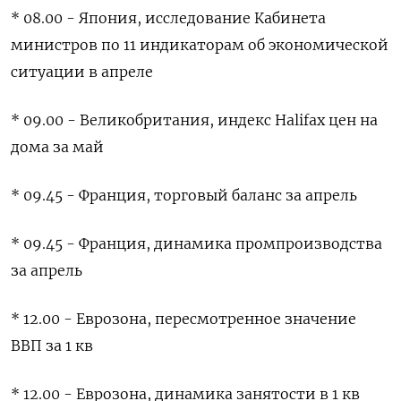
* 08.00 - ‌Япония, исследование Кабинета
министров по 11 индикаторам об ​экономической
ситуации в апреле
* 09.00 - Великобритания, индекс Halifax цен ‌на
дома за май
* 09.45 - Франция, торговый баланс за апрель
* 09.45 - Франция, динамика промпроизводства
за ​апрель
* 12.00 - Еврозона, ​пересмотренное значение
ВВП ‌за 1 кв
* 12.00 - Еврозона, динамика занятости в 1 ​кв