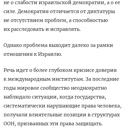
не
о
слабости израильской демократии, а
о
ее
силе. Демократия отличается от
диктатуры
не
отсутствием проблем, а
способностью
их
расследовать и
исправлять.
Однако проблема выходит далеко за
рамки
отношения к
Израилю.
Речь идет о
более глубоком кризисе доверия
к
международным институтам. За
последние
годы мировое сообщество неоднократно
наблюдало ситуации, когда государства,
систематически нарушающие права человека,
получали влиятельные позиции в
структурах
ООН, призванных эти права защищать.