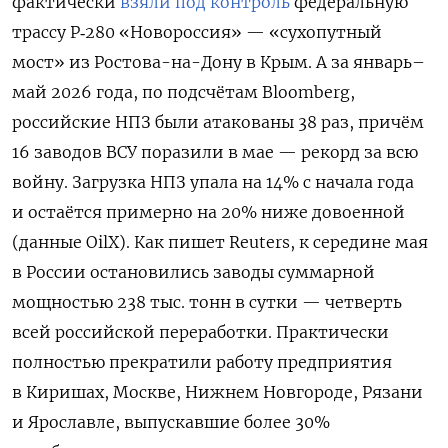
фактически
взяли под контроль
федеральную
трассу Р‑280 «Новороссия» — «сухопутный
мост» из Ростова-на-Дону в Крым. А за январь–
май 2026 года, по подсчётам Bloomberg,
российские НПЗ были атакованы 38 раз, причём
16 заводов ВСУ поразили в мае — рекорд за всю
войну. Загрузка НПЗ упала на 14% с начала года
и остаётся примерно на 20% ниже довоенной
(данные OilX). Как пишет Reuters, к середине мая
в России остановились заводы суммарной
мощностью 238 тыс. тонн в сутки — четверть
всей российской переработки. Практически
полностью прекратили работу предприятия
в Киришах, Москве, Нижнем Новгороде, Рязани
и Ярославле, выпускавшие более 30%