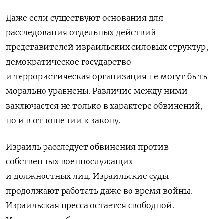
Даже если существуют основания для
расследования отдельных действий
представителей израильских силовых структур,
демократическое государство
и
террористическая организация не
могут быть
морально уравнены.
Различие между ними
заключается не
только в
характере обвинений,
но
и
в
отношении к
закону.
Израиль расследует обвинения против
собственных военнослужащих
и
должностных
лиц. Израильские суды
продолжают работать даже во
время войны.
Израильская пресса остается свободной.