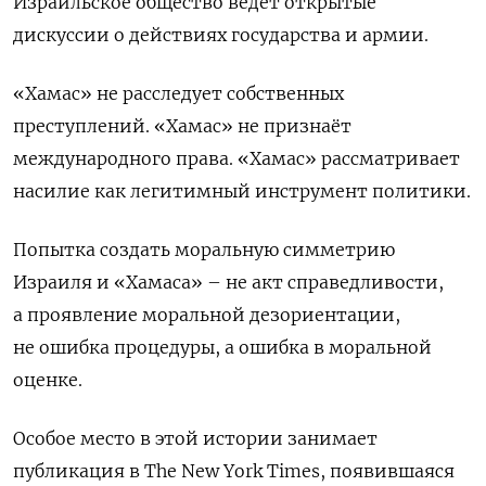
Израильское общество ведет открытые
дискуссии о
действиях государства и
армии.
«Хамас» не
расследует собственных
преступлений. «Хамас» не
признаёт
международного права. «Хамас» рассматривает
насилие как легитимный инструмент политики.
Попытка создать моральную симметрию
Израиля и «Хамаса» – не
акт справедливости,
а
проявление моральной дезориентации,
не
ошибка процедуры, а ошибка в моральной
оценке.
Особое место в
этой истории занимает
публикация в
The
New
York
Times
, появившаяся