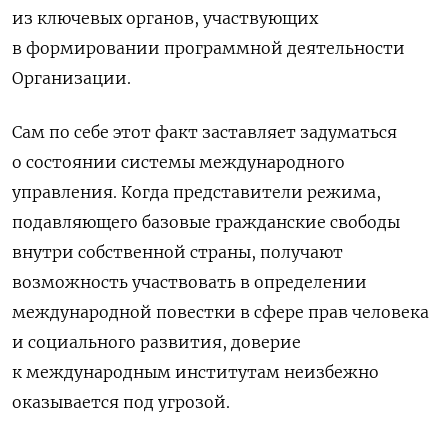
из
ключевых органов, участвующих
в
формировании программной деятельности
Организации.
Сам по
себе этот факт заставляет задуматься
о
состоянии системы международного
управления. Когда представители режима,
подавляющего базовые гражданские свободы
внутри собственной страны, получают
возможность участвовать в
определении
международной повестки в
сфере прав человека
и
социального развития, доверие
к
международным институтам неизбежно
оказывается под угрозой.