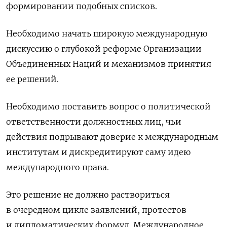
формировании подобных списков.
Необходимо начать широкую международную
дискуссию о
глубокой реформе Организации
Объединенных Наций и механизмов принятия
ее решений.
Необходимо поставить вопрос о
политической
ответственности должностных лиц, чьи
действия подрывают доверие к
международным
институтам и
дискредитируют саму идею
международного права.
Это решение не
должно раствориться
в
очередном цикле заявлений, протестов
и
дипломатических формул. Международное