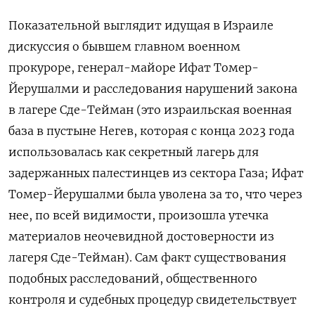
Показательной выглядит идущая в
Израиле
дискуссия о бывшем главном военном
прокуроре, генерал-майоре Ифат Томер-
Йерушалми и
расследования нарушений закона
в лагере Сде-Тейман (это
израильская военная
база в пустыне Негев, которая с конца 2023 года
использовалась как секретный лагерь для
задержанных палестинцев из сектора Газа; Ифат
Томер-Йерушалми была уволена за то, что через
нее, по всей видимости, произошла утечка
материалов неочевидной достоверности из
лагеря Сде-Тейман
). Сам факт существования
подобных расследований, общественного
контроля и
судебных процедур свидетельствует