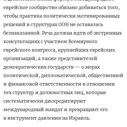
еврейское сообщество обязано добиваться того,
чтобы практика политически мотивированных
решений в
структурах ООН не
оставалась
безнаказанной. Речь должна идти об
экстренных
консультациях с
участием Всемирного
еврейского конгресса, крупнейших еврейских
организаций, а
также представителей
демократических государств
— о
мерах
политической, дипломатической, общественной
и
финансовой ответственности в
отношении
тех структур и
должностных лиц, которые
систематически дискредитируют
международный мандат и
превращают его
в
инструмент давления на
Израиль.