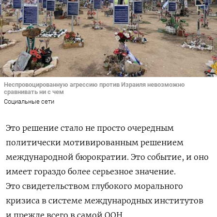
Неспровоцированную агрессию против Израиля невозможно
сравнивать ни с чем
Социальные сети
Это решение
стало не
просто очередным
политически мотивированным решением
международной бюрократии.
Это событие, и
оно
имеет гораздо более серьезное значение.
Это
свидетельством глубокого морального
кризиса в
системе международных институтов
и
прежде всего в
самой ООН.