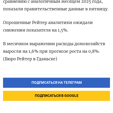
‌сравнению ‌с аналогичным месяцем ​2025 года,
‌показали ​правительственные данные ‌в пятницу.
Опрошенные Рейтер ​аналитики ​ожидали
‌снижения показателя ​на 1,5%.
В месячном выражении расходы домохозяйств
выросли ​на ⁠1,6% при прогнозе ‌роста ‌на 0,8%.
(Бюро ​Рейтер в ‌Гданьске)
ПОДПИСАТЬСЯ НА ТЕЛЕГРАМ
ПОДПИСАТЬСЯ В GOOGLE