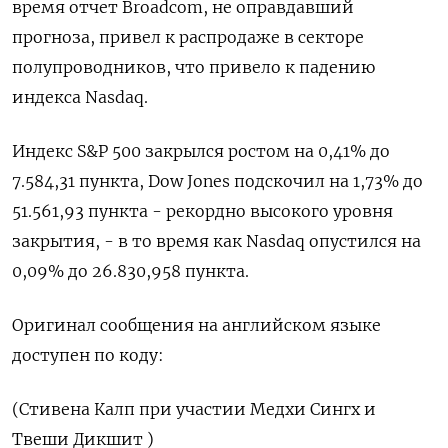
‌время отчет ‌Broadcom, не оправдавший
прогноза, привел к ​распродаже в ‌секторе
полупроводников, что привело ​к падению
индекса Nasdaq.
Индекс ‌S&P 500 закрылся ростом на 0,41% до ​
7.584,31 пункта, ​Dow ‌Jones подскочил на 1,73% ​до
51.561,93 пункта - рекордно высокого уровня
закрытия, - в то время как Nasdaq опустился на
0,09% ​до ⁠26.830,958 пункта.
Оригинал сообщения на английском ‌языке
доступен по ‌коду:
(Стивена Калп при участии ​Медхи Сингх и
‌Твеши Дикшит )