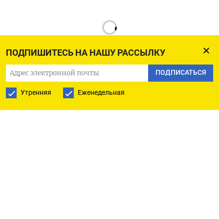
ПОДПИШИТЕСЬ НА НАШУ РАССЫЛКУ
ПОДПИСАТЬСЯ
РУССКАЯ СЛУЖБА
Утренняя
Еженедельная
ПОДПИШИТЕСЬ НА НАШУ РАССЫЛКУ
ПОДПИСАТЬСЯ
Ежедневная
Еженедельная
The Moscow Times