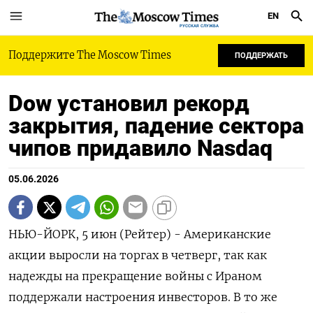
EN
РУССКАЯ СЛУЖБА
Поддержите The Moscow Times
ПОДДЕРЖАТЬ
Dow установил рекорд
закрытия, падение сектора
чипов придавило Nasdaq
05.06.2026
НЬЮ-ЙОРК, 5 июн (Рейтер) - Американские
акции выросли на торгах в ‌четверг, так как
надежды на прекращение войны с ​Ираном
поддержали ​настроения ​инвесторов. В ⁠то же