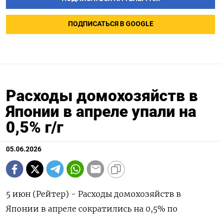
ПОДПИСАТЬСЯ В GOOGLE
Расходы домохозяйств в
Японии в апреле упали на
0,5% г/г
05.06.2026
5 июн (Рейтер) - Расходы домохозяйств ‌в
Японии ​в апреле сократились ​на ​0,5% ⁠по