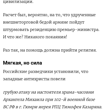
цивилизации.
Расчет был, вероятно, на то, что удрученные
внешнеторговой бедой армяне пойдут
штурмовать резиденцию премьер-министра.
И что же? Никакого покаяния!
Раз так, на помощь должна прийти религия.
Мягкая, но сила
Российские разведчики установили, что
западные антихристы повели
грубую атаку на настоятеля храма-часовни
Архангела Михаила при 102-й военной базе
ВС РФ в г. Гюмри иерея РПЦ Тимофея Казаряна.