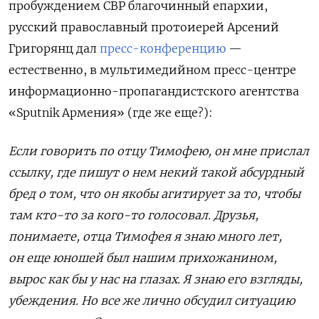
пробуждением СВР благочинный епархии,
русский православный протоиерей Арсений
Григорянц дал
пресс-конференцию
—
естественно, в мультимедийном пресс-центре
информационно-пропагандистского агентства
«Sputnik Армения» (где же еще?):
Если говорить по отцу Тимофею, он мне прислал
ссылку, где пишут о нем некий такой абсурдный
бред о том, что он якобы агитирует за то, чтобы
там кто-то за кого-то голосовал. Друзья,
понимаете, отца Тимофея я знаю много лет,
он еще юношей был нашим прихожанином,
вырос как бы у нас на глазах. Я знаю его взгляды,
убеждения. Но все же лично обсудил ситуацию