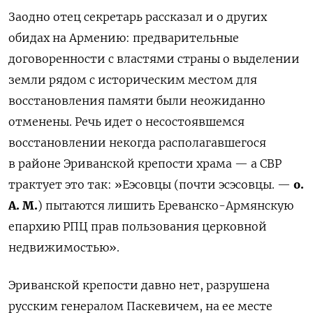
Заодно отец секретарь рассказал и о других
обидах на Армению:
предварительные
договоренности с властями страны о выделении
земли рядом с историческим местом для
восстановления памяти были неожиданно
отменены.
Речь идет о несостоявшемся
восстановлении некогда располагавшегося
в районе Эриванской крепости храма — а СВР
трактует это так: »
Еэсовцы (почти эсэсовцы. —
о.
А. М.
) п
ытаются лишить Ереванско-Армянскую
епархию РПЦ прав пользования церковной
недвижимостью».
Эриванской крепости давно нет, разрушена
русским генералом Паскевичем, на ее месте