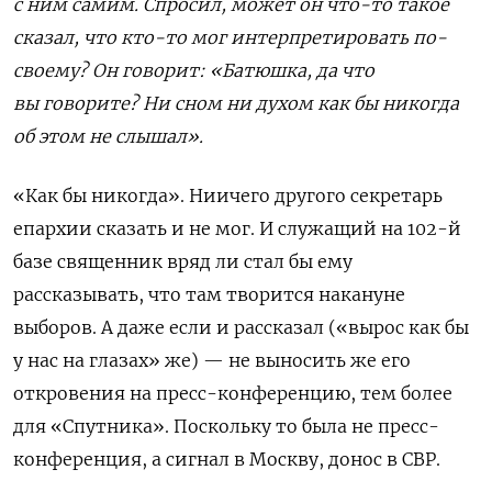
с ним самим. Спросил, может он что-то такое
сказал, что кто-то мог интерпретировать по-
своему? Он говорит: «Батюшка, да что
вы говорите? Ни сном ни духом как бы никогда
об этом не слышал».
«Как бы никогда». Ни
ичего другого секретарь
епархии сказать и не мог. И служащий на 102-й
базе священник вряд ли стал бы ему
рассказывать, что там творится накануне
выборов. А даже если и рассказал («вырос как бы
у нас на глазах» же) — не выносить же его
откровения на пресс-конференцию, тем более
для «Спутника». Поскольку то была не пресс-
конференция, а сигнал в Москву, донос в СВР.