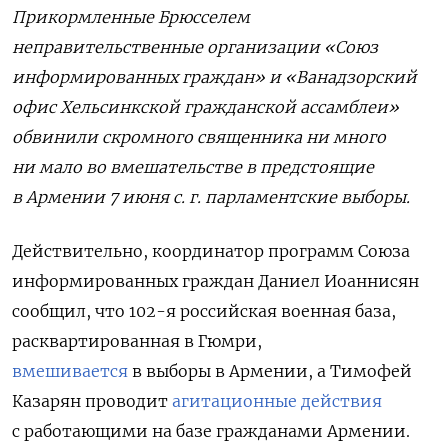
Прикормленные Брюсселем
неправительственные организации «Союз
информированных граждан» и «Ванадзорский
офис Хельсинкской гражданской ассамблеи»
обвинили скромного священника ни много
ни мало во вмешательстве в предстоящие
в Армении 7 июня с. г. парламентские выборы.
Действительно, координатор программ Союза
информированных граждан Даниел Иоаннисян
сообщил, что 102-я российская военная база,
расквартированная в Гюмри,
вмешивается
в выборы в Армении, а Тимофей
Казарян проводит
агитационные действия
с работающими на базе гражданами Армении.