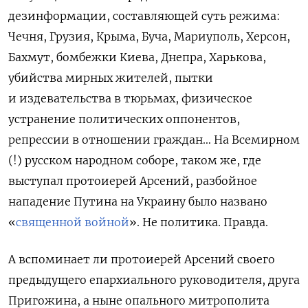
дезинформации, составляющей суть режима:
Чечня,
Грузия, Крыма, Буча, Мариуполь, Херсон,
Бахмут, бомбежки Киева, Днепра, Харькова,
убийства мирных жителей, пытки
и издевательства в тюрьмах, физическое
устранение политических оппонентов,
репрессии в отношении граждан…
На Всемирном
(!) русском народном соборе, таком же, где
выступал протоиерей Арсений, разбойное
нападение Путина на Украину было названо
«
священной войной
». Не политика. Правда.
А вспоминает ли протоиерей Арсений своего
предыдущего епархиального руководителя, друга
Пригожина, а ныне опального митрополита