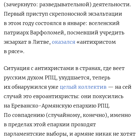
(зачеркнуто: разведывательной) деятельности.
Первый приступ скрепоносной экзальтации
в этом году состоялся в январе: вселенский
патриарх Варфоломей, посмевший учредить
экзархат в Литве,
оказался
«антихристом
в рясе».
Ситуация с антихристами в странах, где веет
русским духом РПЦ, ухудшается, теперь
их обнаружился уже
целый коллектив
— на сей
случай это евроантихристы: они покусились
на Ереванско-Армянскую епархию РПЦ.
По совпадению (случайному, конечно), именно
в пределах этой епархии проходят
парламентские выборы, и армяне никак не хотят