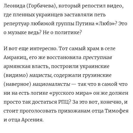
Леонида (Горбачева), который репостил видео,
где пленных украинцев заставляли петь
репертуар любимой группы Путина «Любэ»?
Это
о музыке ведь? Не о политике?
И вот еще интересно. Тот самый храм в селе
Амракиц, его же восстановила
преступная
армянская власть, построили украинские
(видимо)
нацисты
, содержали грузинские
(наверное)
националисты
— так что в самой что
ни на есть логике «русского мира» он же должен
просто так достаться РПЦ? За это вот, конечно, и
стоит проголосовать прихожанам отца Тимофея
и отца Арсения.