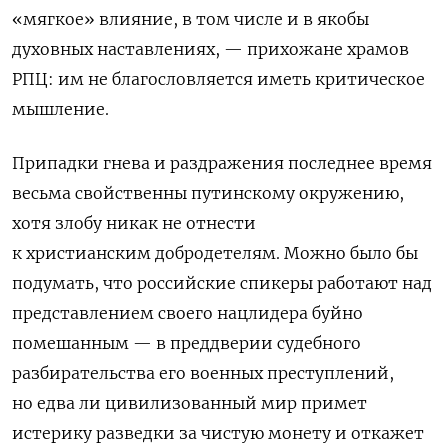
«мягкое» влияние, в том числе и в якобы
духовных наставлениях, — прихожане храмов
РПЦ: им не благословляется иметь критическое
мышление.
Припадки гнева и раздражения последнее время
весьма свойственны путинскому окружению,
хотя злобу никак не отнести
к христианским
добродетелям. Можно было бы
подумать, что российские спикеры работают над
представлением своего нацлидера буйно
помешанным — в преддверии судебного
разбирательства его военных преступлений,
но едва ли цивилизованный мир примет
истерику разведки за чистую монету и откажет