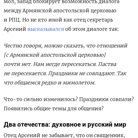
мол, запад блокирует возможность диалога
между Армянской апостольской церковью
и РПЦ. Но не кто иной как отец секретарь
Арсений
высказывался
об этом диалоге так:
Честно говоря, можно сказать, что отношений
[с Армянской апостольской церковью]
почти нет. Нам негде пересекаться. Паства
не пересекается. Праздники не совпадают. Так
что общаемся редко и мимолетом.
Что-то сильно изменилось? Праздники совпали?
Появились общие темы для общения?
Два отечества: духовное и русский мир
Отец Арсений не забывает, что он священник,