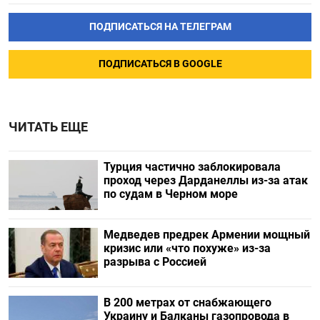
ПОДПИСАТЬСЯ НА ТЕЛЕГРАМ
ПОДПИСАТЬСЯ В GOOGLE
ЧИТАТЬ ЕЩЕ
Турция частично заблокировала
проход через Дарданеллы из-за атак
по судам в Черном море
Медведев предрек Армении мощный
кризис или «что похуже» из-за
разрыва с Россией
В 200 метрах от снабжающего
Украину и Балканы газопровода в