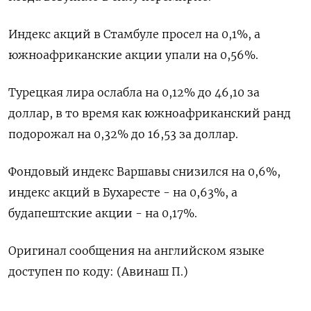
Индекс акций в Стамбуле просел на 0,1%, а
южноафриканские акции ​упали на 0,56%.
Турецкая ⁠лира ослабла на 0,12% до 46,10 за
доллар, в то время как южноафриканский ‌ранд
подорожал на 0,32% до 16,53 за доллар.
Фондовый индекс ‌Варшавы снизился на 0,6%,
индекс акций в Бухаресте - на 0,63%, а ​
будапештские акции - на 0,17%.
Оригинал сообщения на английском ‌языке
доступен по коду: (Авинаш П.)