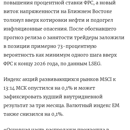
повышения процентной ставки ФРС, а новый
виток напряженности ‌на Ближнем Востоке
толкнул вверх котировки нефти и подогрел
инфляционные опасения. После обогнавшего
прогноз релиза о занятости трейдеры заложили
в позиции примерно 73-процентную ​
вероятность как минимум ​одного шага вверх ​
ФРС к концу ⁠2026 года, по данным LSEG.
Индекс акций ‌развивающихся рынков MSCI к
‌13:14 МСК опустился на 0,1% и может
зафиксировать худший внутридневной
результат за три ​месяца. Валютный индекс EM
также снизился на 0,1%.
«Основная ‌часть распродажи произошла в