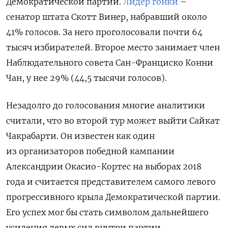
Демократической партии.
Лидер гонки
–
сенатор штата Скотт Винер, набравший около
41% голосов. За него проголосовали почти 64
тысяч избирателей. Второе место занимает член
Наблюдательного совета Сан-Франциско Конни
Чан, у нее 29% (44,5 тысячи голосов).
Незадолго до голосования многие аналитики
считали, что во второй тур может выйти Сайкат
Чакрабарти. Он известен как один
из организаторов победной кампании
Александрии Окасио-Кортес на выборах 2018
года и считается представителем самого левого
прогрессивного крыла Демократической партии.
Его успех мог бы стать символом дальнейшего
усиления левых сил внутри партии.