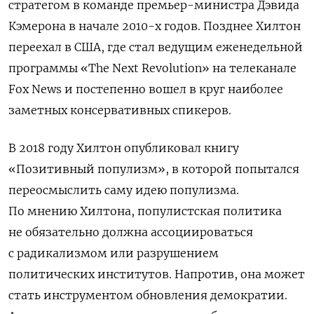
стратегом в команде премьер-министра Дэвида
Кэмерона в начале 2010-х годов. Позднее Хилтон
переехал в США, где стал ведущим еженедельной
программы «The Next Revolution» на телеканале
Fox News и постепенно вошел в круг наиболее
заметных консервативных спикеров.
В 2018 году Хилтон опубликовал книгу
«Позитивный популизм», в которой попытался
переосмыслить саму идею популизма.
По мнению Хилтона, популистская политика
не обязательно должна ассоциироваться
с радикализмом или разрушением
политических институтов. Напротив, она может
стать инструментом обновления демократии.