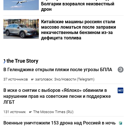
Болгарии взорвался неизвестный
дрон
Китайские машины россиян стали
массово ломаться после заправки
некачественным бензином из-за
дефицита топлива