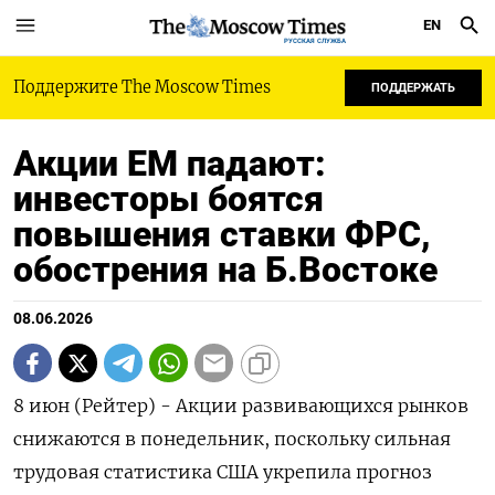
EN
РУССКАЯ СЛУЖБА
Поддержите The Moscow Times
ПОДДЕРЖАТЬ
Акции ЕМ падают:
инвесторы боятся
повышения ставки ФРС,
обострения на Б.Востоке
08.06.2026
8 июн (Рейтер) - Акции развивающихся рынков
снижаются в понедельник, поскольку сильная
трудовая статистика США укрепила прогноз