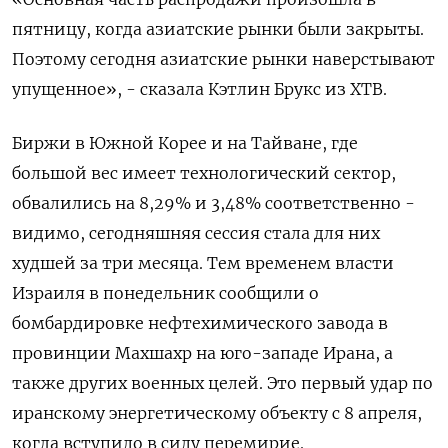
пятницу, когда азиатские рынки были закрыты. ​
Поэтому сегодня азиатские рынки наверстывают
упущенное», - сказала Кэтлин Брукс ‌из XTB.
Биржи в Южной Корее и на Тайване, где
большой вес имеет технологический сектор,
обвалились на 8,29% ​и 3,48% соответственно -
видимо, ​сегодняшняя сессия ‌стала для них
худшей за три месяца. Тем временем власти
Израиля ​в понедельник сообщили о
бомбардировке нефтехимического завода в
провинции Махшахр на юго-западе Ирана, а
также других военных целей. Это первый удар по
иранскому энергетическому объекту с 8 апреля,
когда вступило в силу перемирие.