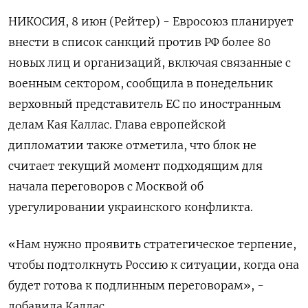
НИКОСИЯ, ​8 ​июн (Рейтер) - Евросоюз ​планирует
внести ⁠в список санкций ‌против РФ более ‌80
новых лиц и организаций, ​включая связанные с
военным ‌сектором, сообщила в ​понедельник
верховный представитель ЕС по ‌иностранным
делам Кая Каллас. Глава европейской
дипломатии также отметила, ​что ​блок не
‌считает текущий момент подходящим для ​
начала переговоров с Москвой об
урегулировании украинского конфликта.
«Нам нужно проявить стратегическое терпение,
чтобы подтолкнуть Россию к ситуации, когда ​она
будет ⁠готова к подлинным переговорам», -
добавила Каллас.