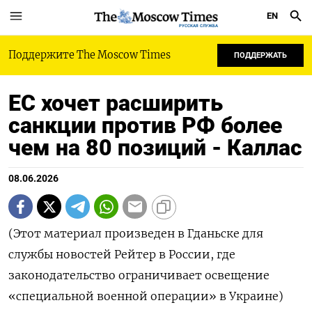
EN
РУССКАЯ СЛУЖБА
Поддержите The Moscow Times
ПОДДЕРЖАТЬ
ЕС хочет расширить
санкции против РФ более
чем на 80 позиций - Каллас
08.06.2026
(Этот материал произведен в Гданьске для
службы новостей Рейтер в ‌России, где
законодательство ограничивает освещение
«специальной военной операции» в Украине)