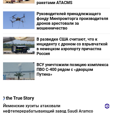
ракетами ATACMS
Руководителей принадлежащего
фонду Минпромторга производителя
дронов арестовали за
мошенничество
В разведке США считают, что к
инциденту с дроном со взрывчаткой
в немецком аэропорту причастна
Россия
ВСУ уничтожили позицию комплекса
ПВО С-400 рядом с «дворцом
Путина»