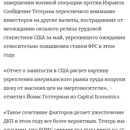
завершении военной операции против Израиля.
Сообщение Тегерана переключило ‌внимание
инвесторов на другие валюты, пострадавшие от
неожиданно сильного релиза трудовой
статистики США за май, укрепившего ожидания
относительно повышения ставки ФРС в этом
году.
«Отчет о занятости ​в США рисует картину ​
укрепления американского рынка труда ​вопреки
шоку от ⁠высоких цен на энергоносители», -
отметил Йонас Голтерман из ‌Capital Economics.
«Такое сочетание факторов делает ужесточение
‌ДКП в этом году все более вероятным. Теперь мы
ожидаем, что FOMC сделает ​два шага вверх по 25