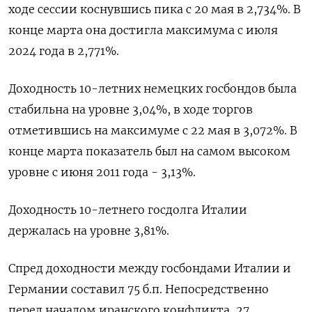
ходе ‌сессии коснувшись пика с ‌20 мая в 2,734%. В
конце марта ​она достигла максимума с июля
‌2024 года в 2,771%.
Доходность ​10-летних немецких госбондов была
стабильна на уровне ‌3,04%, в ходе торгов
отметившись на максимуме с 22 мая ​в 3,072%. ​В
‌конце марта показатель был на самом высоком ​
уровне с июня 2011 года - 3,13%.
Доходность 10-летнего госдолга Италии
держалась на уровне 3,81%.
Спред доходности между госбондами Италии и
Германии составил 75 б.п. Непосредственно
перед ​началом иранского конфликта, ⁠27