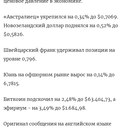
ценовое давление в экономике.
«Австралиец» укрепился на 0,34% до $0,7069.
Новозеландский доллар поднялся на 0,52% до
$0,5826.
Швейцарский ‌франк удерживал позиции на
уровне 0,796.
Юань на офшорном рынке ‌вырос на 0,14% до
6,7815.
Биткоин подскочил на 2,48% до $63.404,73, а
эфириум - ​на 3,49% до $1.684,98.
Оригинал сообщения на английском языке