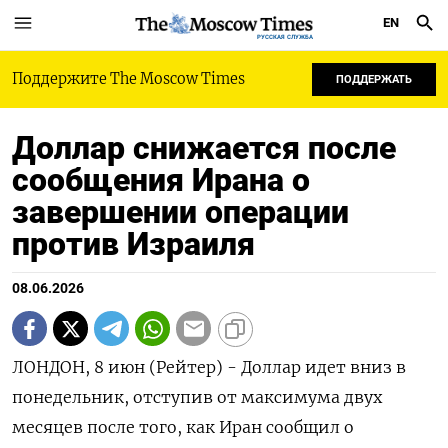
EN
РУССКАЯ СЛУЖБА
Поддержите The Moscow Times
ПОДДЕРЖАТЬ
Доллар снижается после
сообщения Ирана о
завершении операции
против Израиля
08.06.2026
ЛОНДОН, 8 июн (Рейтер) - Доллар идет вниз в
понедельник, отступив от максимума двух
месяцев после того, как Иран сообщил о