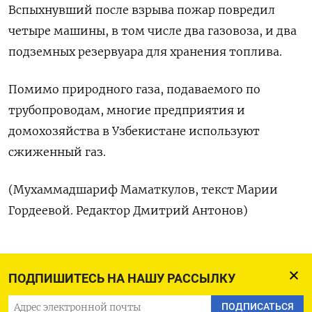
Вспыхнувший ​после взрыва ‌пожар повредил
четыре машины, в ​том числе ​два ‌газовоза, и ​два
подземных резервуара для хранения топлива.
Помимо природного газа, подаваемого по
трубопроводам, ​многие предприятия ⁠и
домохозяйства в Узбекистане ‌используют
‌сжиженный газ.
(Мухаммадшариф Маматкулов, текст ​Марии
Гордеевой. ‌Редактор Дмитрий Антонов)
ПОДПИСАТЬСЯ НА ТЕЛЕГРАМ
ПОДПИШИТЕСЬ НА НАШУ РАССЫЛКУ
ПОДПИСАТЬСЯ