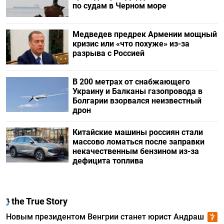
по судам в Черном море
Медведев предрек Армении мощный
кризис или «что похуже» из-за
разрыва с Россией
В 200 метрах от снабжающего
Украину и Балканы газопровода в
Болгарии взорвался неизвестный
дрон
Китайские машины россиян стали
массово ломаться после заправки
некачественным бензином из-за
дефицита топлива