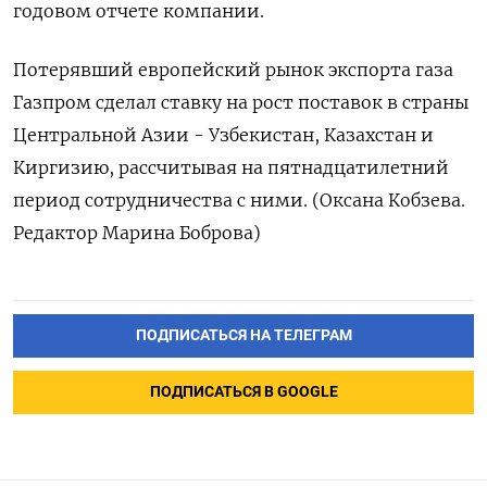
‌годовом отчете компании.
Потерявший европейский ​рынок ​экспорта ‌газа
Газпром сделал ставку ​на рост поставок в страны
Центральной Азии - Узбекистан, Казахстан ​и
⁠Киргизию, рассчитывая на ‌пятнадцатилетний
период сотрудничества ‌с ними. (Оксана Кобзева. ​
Редактор Марина ‌Боброва)
ПОДПИСАТЬСЯ НА ТЕЛЕГРАМ
ПОДПИСАТЬСЯ В GOOGLE