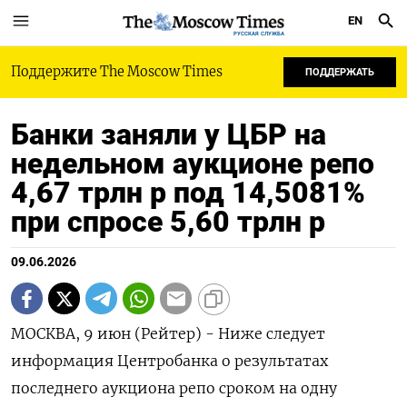
EN
РУССКАЯ СЛУЖБА
Поддержите The Moscow Times
ПОДДЕРЖАТЬ
Банки заняли у ЦБР на
недельном аукционе репо
4,67 трлн р под 14,5081%
при спросе 5,60 трлн р
09.06.2026
МОСКВА, 9 июн (Рейтер) - Ниже следует
информация Центробанка ‌о результатах
последнего аукциона репо сроком ​на ​одну ​