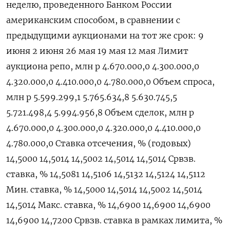
неделю, проведенного ⁠Банком ‌России
американским способом, ‌в сравнении с
предыдущими аукционами ​на ‌тот же срок: 9 ​
июня 2 июня 26 мая 19 ‌мая 12 мая Лимит
аукциона репо, млн р 4.670.000,0 4.300.000,0
4.320.000,0 4.410.000,0 4.780.000,0 Объем ​спроса, ​
млн ‌р 5.599.299,1 5.765.634,8 5.630.745,5
5.721.498,4 5.994.956,8 Объем сделок, млн ​р
4.670.000,0 4.300.000,0 4.320.000,0 4.410.000,0
4.780.000,0 Ставка отсечения, % (годовых)
14,5000 14,5014 14,5002 14,5014 14,5014 Срвзв.
cтавка, % 14,5081 14,5106 14,5132 14,5124 14,5112
Мин. ставка, % 14,5000 14,5014 14,5002 14,5014
14,5014 Макс. ставка, % 14,6900 14,6900 14,6900
14,6900 14,7200 Срвзв. ставка в рамках лимита, %