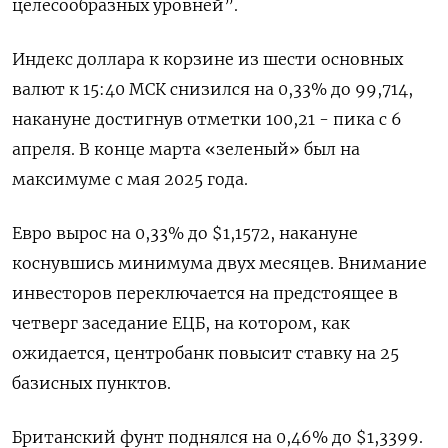
целесообразных уровней”.
Индекс доллара к ‌корзине из шести основных
валют к 15:40 МСК снизился на 0,33% ​до 99,714,
накануне достигнув отметки 100,21 - пика с 6
апреля. В ‌конце марта «зеленый» был на
максимуме с мая 2025 года.
Евро вырос на 0,33% до $1,1572, накануне
коснувшись минимума двух месяцев. Внимание
инвесторов переключается ​на предстоящее в
четверг ​заседание ЕЦБ, на ‌котором, как
ожидается, центробанк повысит ставку на 25
базисных пунктов.
Британский фунт поднялся ​на 0,46% до $1,3399.