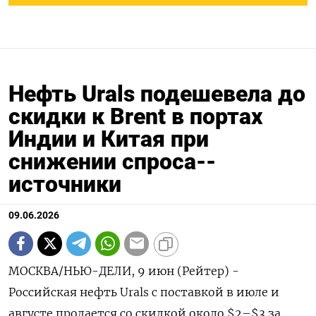
Нефть Urals подешевела до
скидки к Brent в портах
Индии и Китая при
снижении спроса--
источники
09.06.2026
МОСКВА/НЬЮ-ДЕЛИ, 9 июн (Рейтер) -
Российская нефть Urals с поставкой в июле и
августе продается со скидкой около $2–$3 за