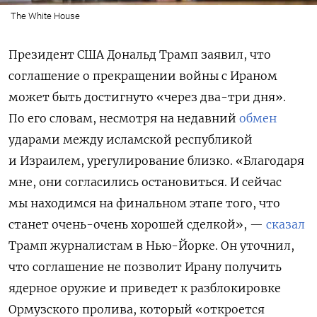
The White House
Президент США Дональд Трамп заявил, что
соглашение
о прекращении войны с Ираном
может быть достигнуто «через
два-три дня»
.
По его словам, несмотря на недавний
обмен
ударами между исламской республикой
и Израилем, урегулирование близко. «Благодаря
мне, они
согласились остановиться.
И сейчас
мы находимся на финальном этапе того, что
станет очень-очень хорошей сделкой», —
сказал
Трамп журналистам в Нью-Йорке. Он уточнил,
что соглашение не позволит Ирану получить
ядерное оружие и приведет к разблокировке
Ормузского пролива, который
«откроется