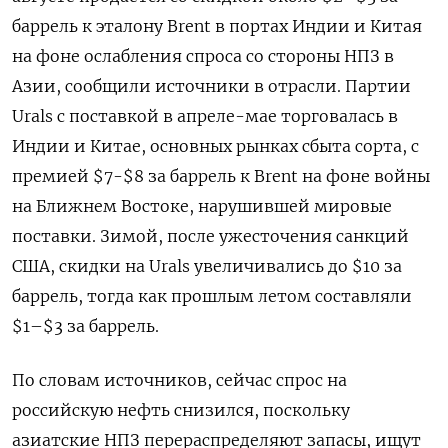
баррель к эталону Brent ‌в портах Индии и Китая
на фоне ослабления спроса со стороны НПЗ в
Азии, сообщили источники в отрасли. Партии
Urals с поставкой ​в апреле-мае торговалась в ​
Индии ​и Китае, основных рынках ⁠сбыта сорта, с
премией $7-$8 за баррель ‌к Brent на фоне войны
‌на Ближнем Востоке, нарушившей мировые
поставки. Зимой, после ужесточения санкций
США, скидки ​на Urals увеличивались до $10 за
баррель, тогда как ‌прошлым летом составляли
$1–$3 за баррель.
По словам источников, сейчас спрос ​на
российскую нефть снизился, поскольку
азиатские НПЗ перераспределяют запасы, ищут