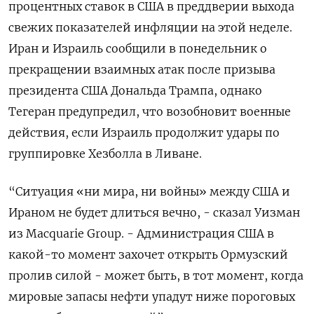
процентных ставок в США в преддверии выхода
свежих показателей инфляции ‌на этой неделе.
Иран и Израиль сообщили в понедельник о
прекращении взаимных атак после призыва
президента США Дональда Трампа, однако
Тегеран предупредил, что возобновит военные
действия, если Израиль продолжит ​удары по
группировке Хезболла ​в Ливане.
“Ситуация «ни мира, ​ни войны» ⁠между США и
Ираном не будет длиться вечно, - сказал ‌Уизман
из Macquarie Group. - Администрация США ‌в
какой-то момент захочет открыть Ормузский
пролив силой - может быть, в тот момент, ​когда
мировые запасы нефти упадут ниже пороговых