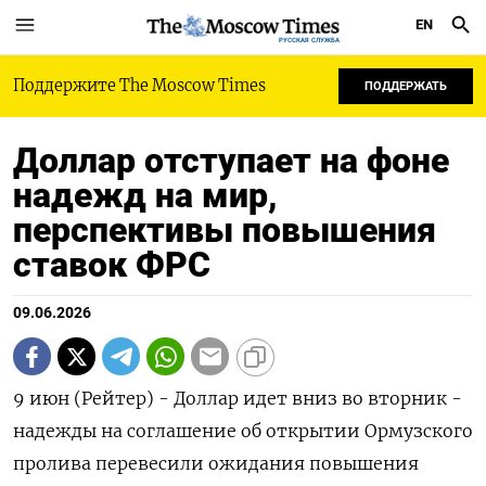
EN
РУССКАЯ СЛУЖБА
Поддержите The Moscow Times
ПОДДЕРЖАТЬ
Доллар отступает на фоне
надежд на мир,
перспективы повышения
ставок ФРС
09.06.2026
9 июн (Рейтер) - Доллар идет вниз во вторник -
надежды на соглашение об открытии Ормузского
пролива перевесили ожидания повышения