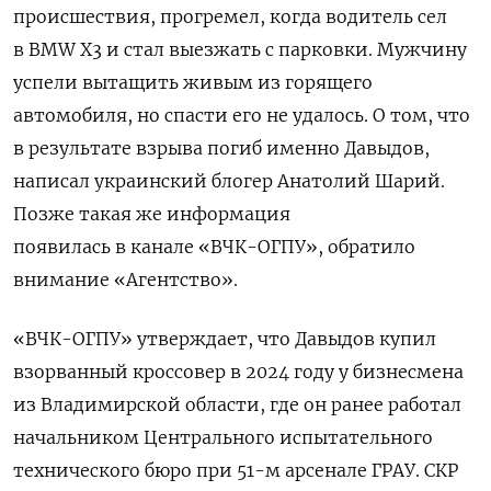
происшествия, прогремел, когда водитель сел
в BMW
X3 и стал выезжать с парковки. Мужчину
успели
вытащить живым из горящего
автомобиля, но спасти его не удалось. О том, что
в результате взрыва погиб именно Давыдов,
написал украинский блогер Анатолий Шарий.
Позже такая же информация
появилась в канале «ВЧК-ОГПУ», обратило
внимание «Агентство».
«ВЧК-ОГПУ» утверждает, что Давыдов купил
взорванный кроссовер в 2024 году у бизнесмена
из Владимирской области, где он ранее работал
начальником Центрального испытательного
технического бюро при 51-м арсенале ГРАУ. СКР