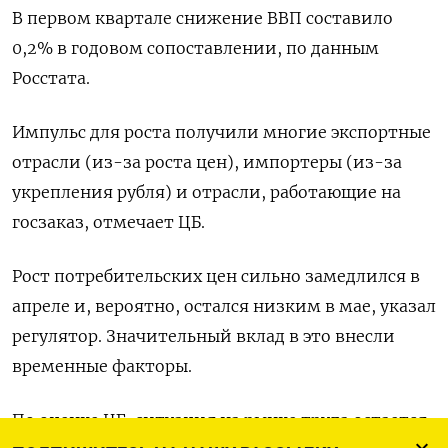
В ​первом квартале ​снижение ​ВВП составило
0,2% ⁠в годовом сопоставлении, по данным
‌Росстата.
Импульс для роста ‌получили многие экспортные
отрасли (из-за роста цен), импортеры (из-за
укрепления рубля) ​и отрасли, работающие на
госзаказ, отмечает ‌ЦБ.
Рост потребительских цен сильно замедлился в ​
апреле и, вероятно, остался низким в мае, ‌указал
регулятор. Значительный вклад в это внесли
временные факторы.
По оценке ЦБ, ситуация ​на рынке ​труда ‌остается