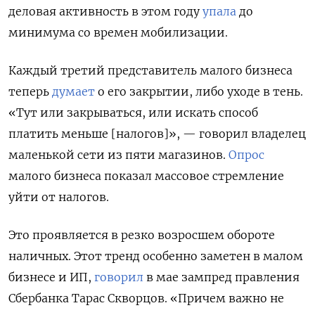
деловая активность в этом году
упала
до
минимума со времен мобилизации.
Каждый третий представитель малого бизнеса
теперь
думает
о его закрытии, либо уходе в тень.
«Тут или закрываться, или искать способ
платить меньше [налогов]», — говорил владелец
маленькой сети из пяти магазинов.
Опрос
малого бизнеса показал массовое стремление
уйти от налогов.
Это проявляется в резко возросшем обороте
наличных. Этот тренд особенно заметен в малом
бизнесе и ИП,
говорил
в мае зампред правления
Сбербанка Тарас Скворцов. «Причем важно не