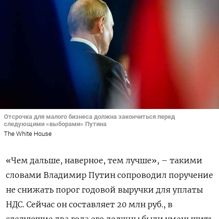
Отсрочка для малого бизнеса должна закончиться перед
следующими «выборами» Путина
The White House
«Чем дальше, наверное, тем лучше», – такими
словами Владимир Путин сопроводил поручение
не снижать порог годовой выручки для уплаты
НДС. Сейчас он составляет 20 млн руб., в