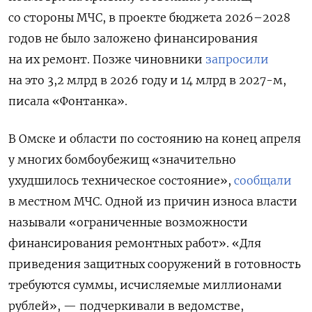
со стороны МЧС, в проекте бюджета 2026–2028
годов не было заложено финансирования
на их ремонт. Позже чиновники
запросили
на это 3,2 млрд в 2026 году и 14 млрд в 2027-м,
писала «Фонтанка».
В Омске и области по состоянию на конец апреля
у многих бомбоубежищ «значительно
ухудшилось техническое состояние»,
сообщали
в местном МЧС. Одной из причин износа власти
называли «ограниченные возможности
финансирования ремонтных работ». «Для
приведения защитных сооружений в готовность
требуются суммы, исчисляемые миллионами
рублей», — подчеркивали в ведомстве,