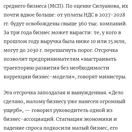
среднего бизнеса (МСП). По оценке Силуанова, их
почти вдвое больше: от уплаты НДС в 2027-2028
гг. будут освобождены свыше 360 тыс. компаний.
За три года бизнес может вырасти: те, у кого в
прошлом году выручка была ниже 10 или 15 млн,
могут до 2030 г. перешагнуть порог. Отсрочка
позволит предпринимателям «выстраивать
траекторию развития без необходимости
коррекции бизнес-модели», говорят министры.
Эта отсрочка запоздалая и вынужденная. «Дело
сделано, малому бизнесу уже нанесен огромный
ущерб», — говорил руководитель одной из
бизнес-ассоциаций. Стагнация экономики и
падение спроса подкосили малый бизнес, его