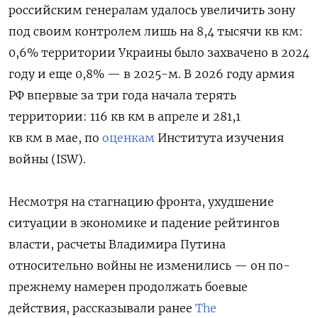
российским генералам удалось увеличить зону
под своим контролем лишь на 8,4 тысячи кв км:
0,6% территории Украины было захвачено в 2024
году и еще 0,8% — в 2025-м. В 2026 году армия
РФ впервые за три года начала терять
территории: 116 кв км в апреле и 281,1
кв км в мае, по
оценкам
Института изучения
войны (ISW).
Несмотря на стагнацию фронта, ухудшение
ситуации в экономике и падение рейтингов
власти, расчеты Владимира Путина
относительно войны не изменились — он по-
прежнему намерен продолжать боевые
действия, рассказывали ранее
The