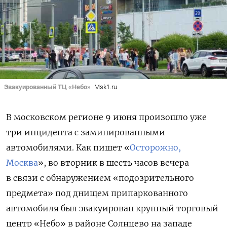
Эвакуированный ТЦ «Небо»
Msk1.ru
В московском регионе 9 июня произошло уже
три инцидента с заминированными
автомобилями. Как пишет «
Осторожно,
Москва
», во вторник в шесть часов вечера
в связи с обнаружением «подозрительного
предмета» под днищем припаркованного
автомобиля был эвакуирован крупный торговый
центр «Небо» в районе Солнцево на западе