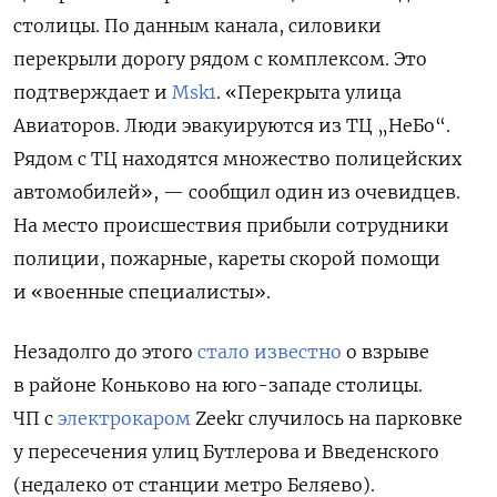
столицы. По данным канала, силовики
перекрыли дорогу рядом с комплексом. Это
подтверждает и
Msk1
. «Перекрыта улица
Авиаторов. Люди эвакуируются из ТЦ „НеБо“.
Рядом с ТЦ находятся множество полицейских
автомобилей», — сообщил один из очевидцев.
На место происшествия прибыли сотрудники
полиции, пожарные, кареты скорой помощи
и «военные специалисты».
Незадолго до этого
стало известно
о взрыве
в районе Коньково на юго-западе столицы.
ЧП с
электрокаром
Zeekr случилось на парковке
у пересечения улиц Бутлерова и Введенского
(недалеко от станции метро Беляево).