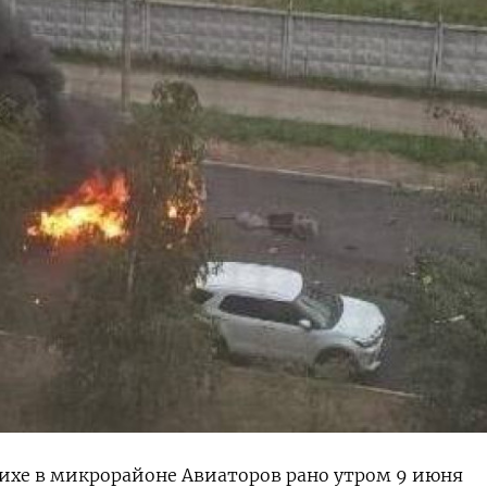
ихе в микрорайоне Авиаторов рано утром 9 июня