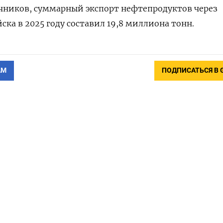
чников, ‌суммарный экспорт нефтепродуктов ‌через
а в 2025 ​году составил 19,8 ‌миллиона тонн.
АМ
ПОДПИСАТЬСЯ В 