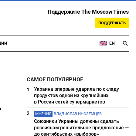
Поддержите The Moscow Times
ПОДДЕРЖАТЬ
ЦИИ
EN
САМОЕ ПОПУЛЯРНОЕ
Украина впервые ударила по складу
1
продуктов одной из крупнейших
-
в России сетей супермаркетов
2
МНЕНИЯ
ВЛАДИСЛАВ ИНОЗЕМЦЕВ
Союзники Украины должны сделать
россиянам решительное предложение —
до сентябрьских «выборов»