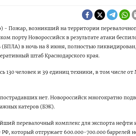
р) - Пожар, возникший на территории перевалочно
ком порту Новороссийск в результате атаки беспило
 (БПЛА) в ​ночь на 8 ⁠июня, ‌полностью ликвидирован
перативный штаб Краснодарского края.
ь ‌130 человек и ​39 единиц техники, ‌в том числе от
​пострадавших ​нет. Новороссийск ‌многократно под
ажных катеров (БЭК).
ейший перевалочный комплекс для экспорта нефти 
РФ, который отгружает 600.000-700.000 ​баррелей н