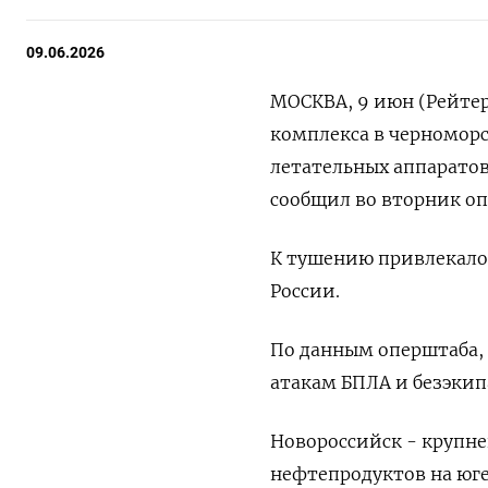
09.06.2026
МОСКВА, 9 июн (Рейте
комплекса ‌в черноморс
летательных ​аппаратов
сообщил ‌во вторник о
К ​тушению привлекалос
России.
По данным оперштаба, 
атакам БПЛА ​и безэкип
Новороссийск - крупн
нефтепродуктов на юге 