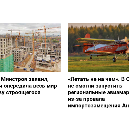
 Минстроя заявил,
«Летать не на чем». В 
я опередила весь мир
не смогли запустить
ву строящегося
региональные авиама
из-за провала
импортозамещения Ан