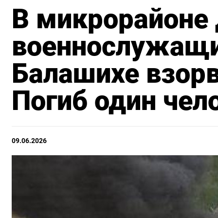
В микрорайоне
военнослужащи
Балашихе взорв
Погиб один чел
09.06.2026