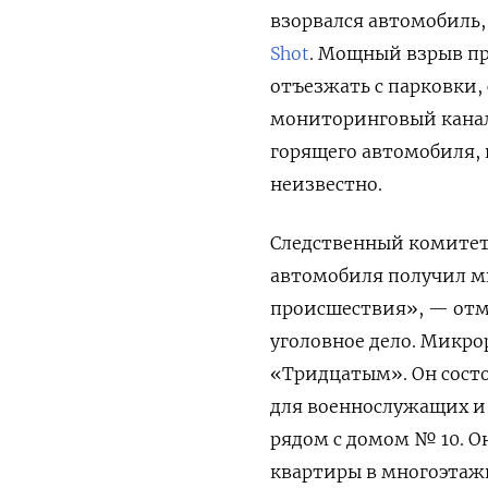
взорвался автомобиль
Shot
. Мощный взрыв пр
отъезжать с парковки,
мониторинговый кана
горящего автомобиля, н
неизвестно.
Следственный комитет
автомобиля получил мн
происшествия», — отм
уголовное дело. Микро
«Тридцатым». Он сост
для военнослужащих и 
рядом с домом № 10. О
квартиры в многоэтаж