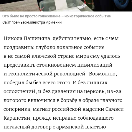
Это было не просто голосование – но историческое событие
Сайт премьер-министра Армении
Никола Пашиняна, действительно, есть с чем
поздравить: глубоко локальное событие
в не самой ключевой стране мира ему удалось
представить столкновением цивилизаций
и геополитической революцией.
Возможно,
победил бы без всего этого. И без лишних
осложнений, и без давления на церковь, из-за
которого включился в борьбу в образе главного
соперника, магнат российской выделки Самвел
Карапетян, прежде исправно соблюдавшего
негласный договор с армянской властью