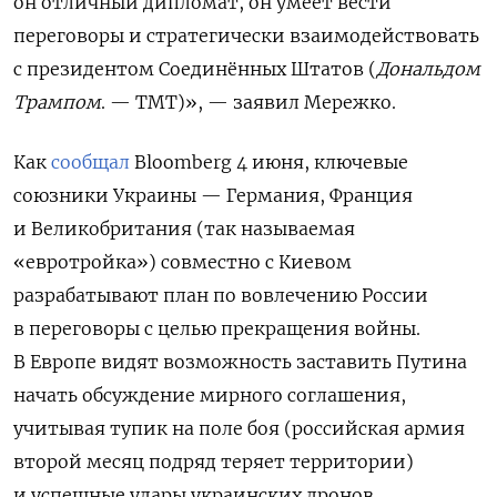
он отличный дипломат, он умеет вести
переговоры и стратегически взаимодействовать
с президентом Соединённых Штатов (
Дональдом
Трампом
. — ТМТ)», — заявил Мережко.
Как
сообщал
Bloomberg 4 июня, ключевые
союзники Украины — Германия, Франция
и Великобритания (так называемая
«евротройка») совместно с Киевом
разрабатывают план по вовлечению России
в переговоры с целью прекращения войны.
В Европе видят возможность заставить Путина
начать обсуждение мирного соглашения,
учитывая тупик на поле боя (российская армия
второй месяц подряд теряет территории)
и успешные удары украинских дронов