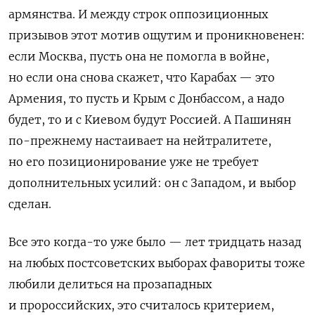
армянства. И между строк оппозиционных
призывов этот мотив ощутим и проникновенен:
если Москва, пусть она не помогла в войне,
но если она снова скажет, что Карабах — это
Армения, то пусть и Крым с Донбассом, а надо
будет, то и с Киевом будут Россией. А Пашинян
по-прежнему настаивает на нейтралитете,
но его позиционирование уже не требует
дополнительных усилий: он с Западом, и выбор
сделан.
Все это когда-то уже было — лет тридцать назад
на любых постсоветских выборах фавориты тоже
любили делиться на прозападных
и пророссийских, это считалось критерием,