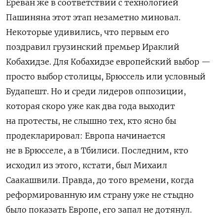
Ереван же в соответствии с технологией
Пашиняна этот этап незаметно миновал.
Некоторые удивились, что первым его
поздравил грузинский премьер Ираклий
Кобахидзе. Для Кобахидзе европейский выбор —
просто выбор столицы, Брюссель или условный
Будапешт. Но и среди лидеров оппозиции,
которая скоро уже как два года выходит
на протесты, не слышно тех, кто ясно бы
продекларировал: Европа начинается
не в Брюсселе, а в Тбилиси. Последним, кто
исходил из этого, кстати, был Михаил
Саакашвили. Правда, до того времени, когда
реформированную им страну уже не стыдно
было показать Европе, его запал не дотянул.