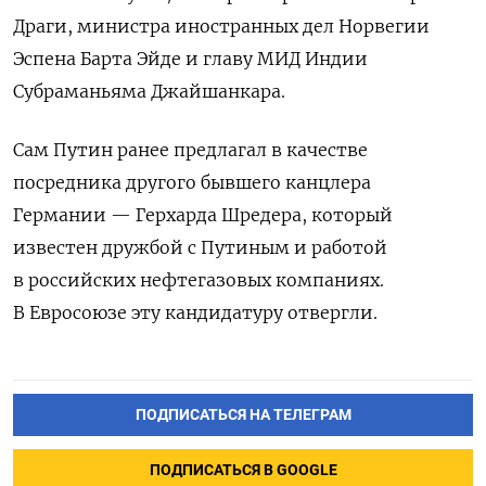
Драги, министра иностранных дел Норвегии
Эспена Барта Эйде и главу МИД Индии
Субраманьяма Джайшанкара.
Сам Путин ранее предлагал в качестве
посредника другого бывшего канцлера
Германии — Герхарда Шредера, который
известен дружбой с Путиным и работой
в российских нефтегазовых компаниях.
В Евросоюзе эту кандидатуру отвергли.
ПОДПИСАТЬСЯ НА ТЕЛЕГРАМ
ПОДПИСАТЬСЯ В GOOGLE