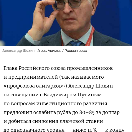
Александр Шохин
Игорь Акимов / Росконгресс
Глава Российского союза промышленников
и предпринимателей (
так называемого
«профсоюза олигархов»)
Александр Шохин
на совещании с Владимиром Путиным
по вопросам инвестиционного развития
предложил ослабить рубль до 80–85 за доллар
и добиться снижения ключевой ставки
до однозначного уровня — ниже 10% — к концу