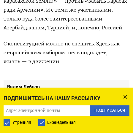
карабахской земли!» — против «Забыть Карабах
ради Армении». И с теми же участниками,
только куда более заинтересованными —
Азербайджаном, Турцией, и, конечно, Россией.
С конституцией можно не спешить. Здесь как
с европейским выбором: цель подождет,
жизнь — в движении.
Вадим Дубнов
журналист
ПОДПИШИТЕСЬ НА НАШУ РАССЫЛКУ
ПОДПИСАТЬСЯ
Утренняя
Еженедельная
ПОДПИСАТЬСЯ НА ТЕЛЕГРАМ