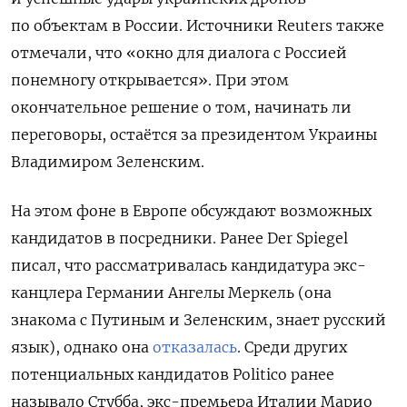
по объектам в России. Источники Reuters также
отмечали, что «окно для диалога с Россией
понемногу открывается». При этом
окончательное решение о том, начинать ли
переговоры, остаётся за президентом Украины
Владимиром Зеленским.
На этом фоне в Европе обсуждают возможных
кандидатов в посредники. Ранее Der Spiegel
писал, что рассматривалась кандидатура экс-
канцлера Германии Ангелы Меркель (она
знакома с Путиным и Зеленским, знает русский
язык), однако она
отказалась
. Среди других
потенциальных кандидатов Politico ранее
называло Стубба, экс-премьера Италии Марио