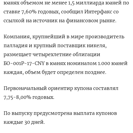
‌юанях объемом не менее 1,5 миллиарда юаней по
ставке 7,60% годовых, сообщил Интерфакс со ​
ссылкой на ​источник на ​финансовом рынке.
Компания, ⁠крупнейший в мире производитель
‌палладия и крупный поставщик ‌никеля,
размещает четырехлетние облигации
БО-001Р-17-CNY в юанях номиналом ​1.000 юаней
каждая, объем ‌будет определен позднее.
Первоначальный ориентир купона составлял
7,75-8,00% ​годовых.
По выпуску предусмотрена выплата купонов
‌каждые 30 дней.