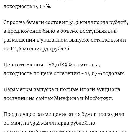
доходность 14,07%.
Спрос на ​бумаги составил 31,9 ‌миллиарда рублей,
а предложение ​было в объеме доступных ‌для
размещения в указанном выпуске остатков, или
на 111,6 ​миллиарда ​рублей.
Цена ‌отсечения - 82,6189% номинала,
доходность ​по цене отсечения - 14,07% годовых.
Параметры выпуска и полные итоги аукциона
доступны на сайтах Минфина и Мосбиржи.
Предыдущее размещение этих ​бумаг ⁠проходило
20 мая, на 73,4 миллиарда рублей ‌по
номинальной стоимости ‌под средневзвешенную