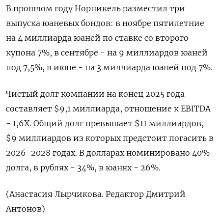
В прошлом году Норникель разместил три
выпуска юаневых бондов: в ​ноябре ​пятилетние
на ‌4 миллиарда юаней по ставке со второго ​
купона 7%, в сентябре - на 9 миллиардов юаней
под 7,5%, в июне - на 3 миллиарда юаней под 7%.
Чистый долг компании на конец 2025 года ​
составляет $9,1 миллиарда, отношение ⁠к EBITDA
- 1,6Х. Общий долг превышает $11 миллиардов,
$9 миллиардов из ‌которых предстоит погасить в
2026-2028 годах. ‌В долларах номинировано 40%
долга, в ​рублях - 34%, в юанях - 26%.
(Анастасия ‌Лырчикова. Редактор Дмитрий
Антонов)