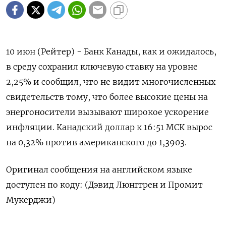
10 июн (Рейтер) - Банк Канады, как ‌и ожидалось,
в ​среду сохранил ключевую ​ставку ​на ⁠уровне
‌2,25% и ‌сообщил, что не ​видит многочисленных
‌свидетельств тому, ​что более ‌высокие цены на
энергоносители вызывают широкое ​ускорение ​
инфляции. Канадский ‌доллар к ​16:51 МСК вырос
на 0,32% против американского до 1,3903.
Оригинал ​сообщения ⁠на английском языке
‌доступен ‌по коду: (Дэвид Люнггрен ​и Промит
‌Мукерджи)