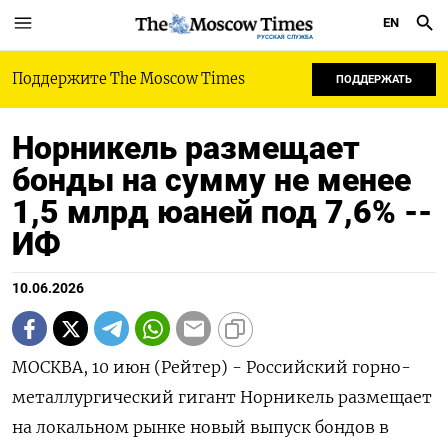
EN
РУССКАЯ СЛУЖБА
Поддержите The Moscow Times
ПОДДЕРЖАТЬ
Норникель размещает
бонды на сумму не менее
1,5 млрд юаней под 7,6% --
ИФ
10.06.2026
МОСКВА, 10 июн (Рейтер) - Российский горно-
металлургический гигант Норникель размещает
на локальном рынке новый выпуск бондов в