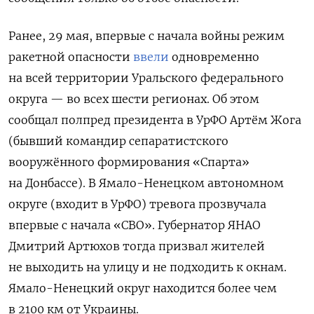
Ранее, 29 мая, впервые с начала войны режим
ракетной опасности
ввели
одновременно
на всей территории Уральского федерального
округа — во всех шести регионах. Об этом
сообщал полпред президента в УрФО Артём Жога
(бывший командир сепаратистского
вооружённого формирования «Спарта»
на Донбассе). В Ямало-Ненецком автономном
округе (входит в УрФО) тревога прозвучала
впервые с начала «СВО». Губернатор ЯНАО
Дмитрий Артюхов тогда призвал жителей
не выходить на улицу и не подходить к окнам.
Ямало-Ненецкий округ находится более чем
в 2100 км от Украины.