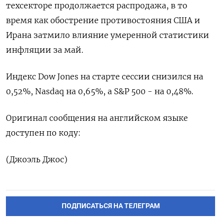
техсекторе ​продолжается распродажа, ⁠в ‌то
время ‌как обострение противостояния ​США ‌и
Ирана затмило ​влияние умеренной ‌статистики
инфляции за май.
Индекс ​Dow ​Jones ‌на старте ​сессии снизился на
0,52%, Nasdaq на 0,65%, а S&P ​500 - ⁠на 0,48%.
Оригинал сообщения ‌на ‌английском языке
доступен ​по коду:
(Джоэль ‌Джос)
ПОДПИСАТЬСЯ НА ТЕЛЕГРАМ