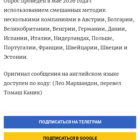
Опрос проведен в мае 2026 года с
использованием ​смешанных методик
несколькими ⁠компаниями в Австрии, Болгарии,
Великобритании, Венгрии, Германии, Дании,
‌Испании, Италии, Нидерландах, Польше,
Португалии, Франции, ‌Швейцарии, Швеции и
Эстонии.
Оригинал сообщения на английском ​языке
доступен по коду: (Лео Маршандон, ‌перевел
Томаш Каник)
ПОДПИСАТЬСЯ НА ТЕЛЕГРАМ
ПОДПИСАТЬСЯ В GOOGLE