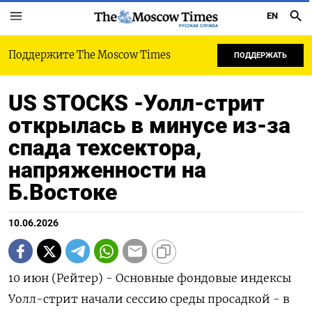
EN
РУССКАЯ СЛУЖБА
Поддержите The Moscow Times
ПОДДЕРЖАТЬ
US STOCKS -Уолл-стрит
открылась в минусе из-за
спада техсектора,
напряженности на
Б.Востоке
10.06.2026
10 июн (Рейтер) - Основные фондовые индексы
‌Уолл-стрит начали сессию среды ​просадкой - в ​