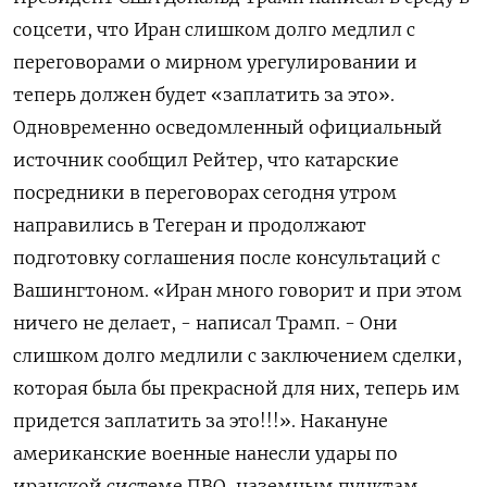
соцсети, что Иран ‌слишком долго медлил с
переговорами о мирном урегулировании и
теперь должен будет «заплатить за это».
Одновременно осведомленный официальный
источник сообщил Рейтер, что катарские
посредники ​в переговорах сегодня утром ​
направились в ​Тегеран и продолжают
⁠подготовку соглашения после консультаций с
Вашингтоном. «Иран много ‌говорит и при этом
‌ничего не делает, - написал Трамп. - Они
слишком долго медлили с заключением сделки, ​
которая была бы прекрасной для них, теперь им
‌придется заплатить за это!!!». Накануне
американские военные нанесли удары по
иранской ​системе ПВО, наземным пунктам