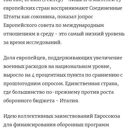
европейских стран воспринимают Соединенные
Штаты как союзника, ‌показал jопрос
Европейского совета по международным
отношениям в среду - это самый низкий уровень
за ​время исследований.
Доля ​европейцев, ​поддерживающих увеличение
военных ⁠расходов на национальном уровне,
‌выросло на 4 ‌процентных пункта по сравнению с
прошлогодним опросом. Единственная ​страна,
где большинство по-прежнему против ‌роста
оборонного бюджета - Италия.
Идею коллективных заимствований ​Евросоюза
для финансирования оборонных программ