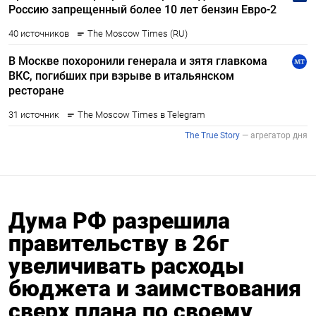
Дума РФ разрешила
правительству в 26г
увеличивать расходы
бюджета и заимствования
сверх плана по своему