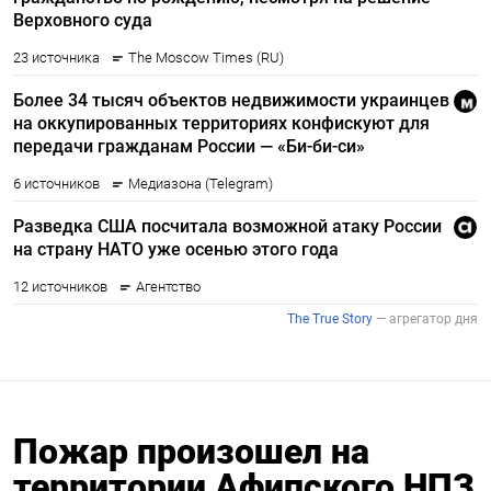
Пожар произошел на
территории Афипского НПЗ