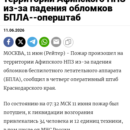
из-за падения обломков
БПЛА--оперштаб
11.06.2026
МОСКВА, 11 июн (Рейтер) - Пожар произошел на
территории Афипского НПЗ из-за падения
‌обломков беспилотного летательного аппарата
(БПЛА), сообщил в четверг оперативный штаб
Краснодарского края.
По состоянию ​на ​07:32 ​МСК 11 ⁠июня пожар был
‌потушен, к ликвидации ‌возгорания
привлекались 34 человека и 12 ​единиц техники,
в том ‌числе от МЧС России.