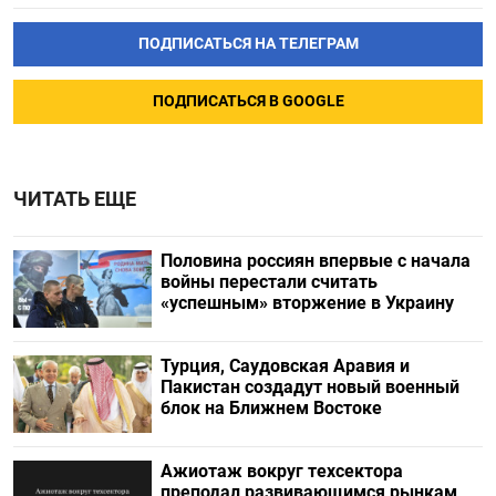
ПОДПИСАТЬСЯ НА ТЕЛЕГРАМ
ПОДПИСАТЬСЯ В GOOGLE
ЧИТАТЬ ЕЩЕ
Половина россиян впервые с начала
войны перестали считать
«успешным» вторжение в Украину
Турция, Саудовская Аравия и
Пакистан создадут новый военный
блок на Ближнем Востоке
Ажиотаж вокруг техсектора
преподал развивающимся рынкам