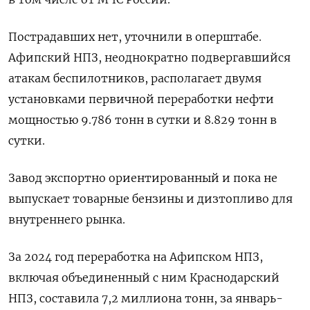
Пострадавших ​нет, уточнили в оперштабе.
Афипский НПЗ, ‌неоднократно подвергавшийся
атакам беспилотников, располагает двумя
установками первичной переработки ​нефти
мощностью ​9.786 ‌тонн в сутки и 8.829 ​тонн в
сутки.
Завод экспортно ориентированный и пока не
выпускает товарные бензины и дизтопливо для
внутреннего рынка.
За 2024 год переработка ​на ⁠Афипском НПЗ,
включая объединенный с ним Краснодарский
‌НПЗ, составила 7,2 миллиона тонн, ‌за январь-