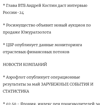
* ‌Глава ВТБ Андрей Костин даст интервью
России-24
* Росимущество объявит новый аукцион ​по
продаже ​Южуралзолота
* ​ЦБР опубликует ⁠данные мониторинга
отраслевых ‌финансовых потоков
НОВОСТИ КОМПАНИЙ
* Аэрофлот опубликует ‌операционные
результаты за май ЗАРУБЕЖНЫЕ СОБЫТИЯ И ​
СТАТИСТИКА
* 02.50 - Япония, индекс ‌цен производителей за