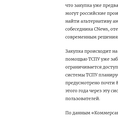
что закупка уже предв
могут российские произ
найти альтернативу ам
собеседника CNews, от
современным решениям
Закупка происходит н
помощью ТСПУ уже забл
ограничивается доступ 
системы ТСПУ планируе
предусмотрено почти 8
этого года через эту 
пользователей.
По данным «Коммерсан