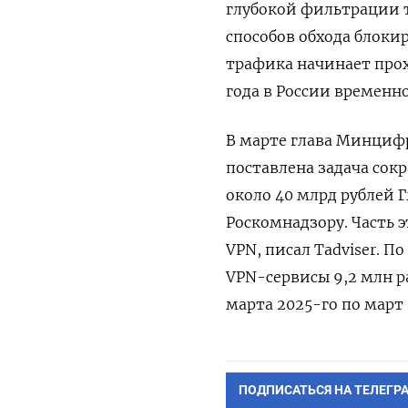
глубокой фильтрации т
способов обхода блоки
трафика начинает прох
года в России временн
В марте глава Минцифр
поставлена задача сок
около 40 млрд рублей 
Роскомнадзору. Часть 
VPN, писал Tadviser. По
VPN-сервисы 9,2 млн ра
марта 2025-го по март
ПОДПИСАТЬСЯ НА ТЕЛЕГР