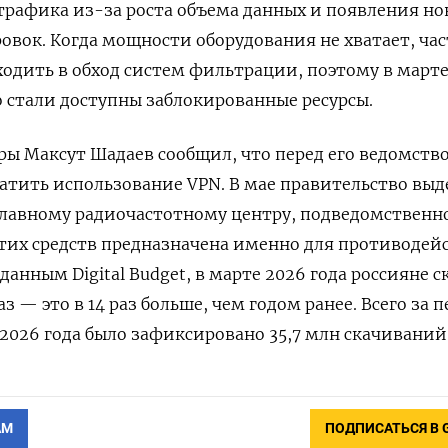
рафика из-за роста объема данных и появления но
ровок. Когда мощности оборудования не хватает, час
одить в обход систем фильтрации, поэтому в марте
о стали доступны заблокированные ресурсы.
ы Максут Шадаев сообщил, что перед его ведомств
ратить использование VPN. В мае правительство выд
Главному радиочастотному центру, подведомственн
этих средств предназначена именно для противодей
 данным Digital Budget, в марте 2026 года россияне 
з — это в 14 раз больше, чем годом ранее. Всего за п
 2026 года было зафиксировано 35,7 млн скачиваний
АМ
ПОДПИСАТЬСЯ В 