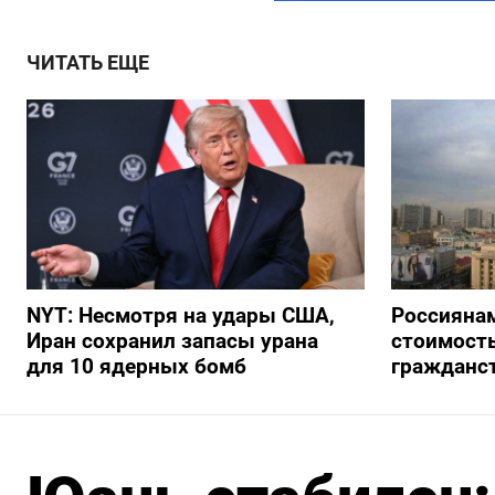
ЧИТАТЬ ЕЩЕ
NYT: Несмотря на удары США,
Россиянам
Иран сохранил запасы урана
стоимость
для 10 ядерных бомб
гражданс