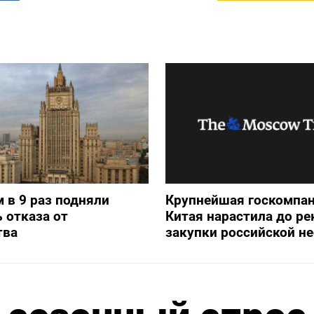
 в 9 раз подняли
Крупнейшая госкомпа
 отказа от
Китая нарастила до ре
тва
закупки российской н