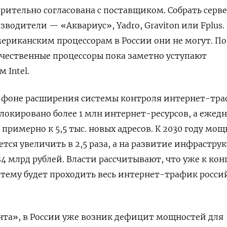
арительно согласована с поставщиком. Собрать серв
водители — «Аквариус», Yadro, Graviton или Fplus.
ериканским процессорам в России они не могут. По
ечественные процессоры пока заметно уступают
 Intel.
а фоне расширения системы контроля интернет-тра
окировано более 1 млн интернет-ресурсов, а ежед
примерно к 5,5 тыс. новых адресов. К 2030 году мощ
тся увеличить в 2,5 раза, а на развитие инфрастру
4 млрд рублей. Власти рассчитывают, что уже к кон
систему будет проходить весь интернет-трафик росси
та», в России уже возник дефицит мощностей для