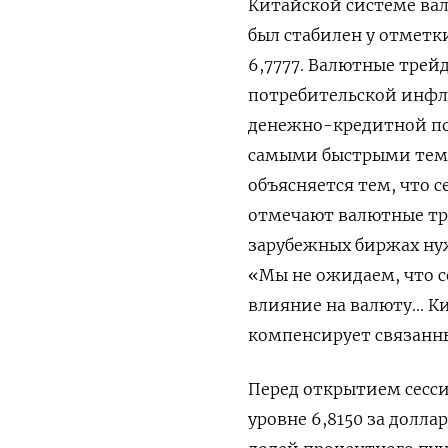
Китайской системе вал
был стабилен у отметк
6,7777. Валютные трей
потребительской инфля
денежно-кредитной по
самыми быстрыми ​темп
объясняется тем, что с
отмечают валютные тр
зарубежных биржах ну
«Мы не ожидаем, что с
влияние на валюту... 
компенсирует связанный
Перед открытием сесси
уровне 6,8150 за долла