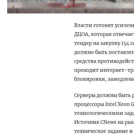
Власти готовят усилен
ДЦОА, которая отвечае
тендер на закупку 154 
должно быть поставлено
средства противодейст
проходит интернет-тр
блокировки, замедлени
Серверы должны быть 
процессоры Intel Xeon 
технологическими зад
Источник CNews на рын
техническое задание и