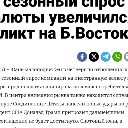
 сезонный спрос
алюты увеличилс
ликт на Б.Восто
р) - Юань малоподвижен в четверг по отношению к
ак сезонный спрос компаний на иностранную валюту 
торы продолжают анализировать скачок потребитель
. В центре внимания рынка также находится ситуа
ануне Соединенные Штаты нанесли ​новые удары ​по 
зидент США Дональд ‌Трамп пригрозил дальнейшими
соглашение ‌не будет достигнуто. Спотовый юань в