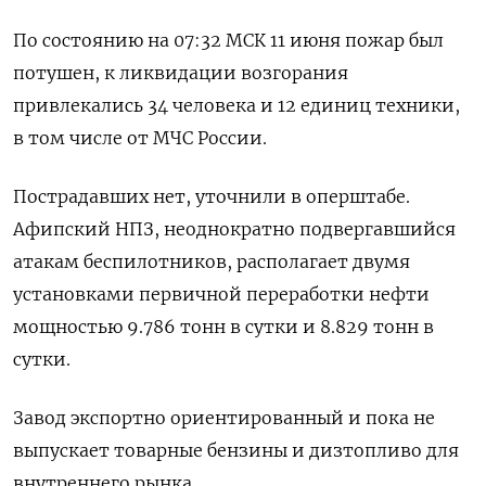
По состоянию ​на ​07:32 ​МСК 11 ⁠июня пожар был
‌потушен, к ликвидации ‌возгорания
привлекались 34 человека и 12 ​единиц техники,
в том ‌числе от МЧС России.
Пострадавших ​нет, уточнили в оперштабе.
Афипский НПЗ, ‌неоднократно подвергавшийся
атакам беспилотников, располагает двумя
установками первичной переработки ​нефти
мощностью ​9.786 ‌тонн в сутки и 8.829 ​тонн в
сутки.
Завод экспортно ориентированный и пока не
выпускает товарные бензины и дизтопливо для
внутреннего рынка.