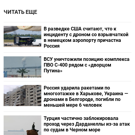
ЧИТАТЬ ЕЩЕ
В разведке США считают, что к
инциденту с дроном со взрывчаткой
в немецком аэропорту причастна
Россия
ВСУ уничтожили позицию комплекса
ПВО С-400 рядом с «дворцом
Путина»
Россия ударила ракетами по
многоэтажке в Харькове, Украина —
дронами в Белгороде, погибли по
меньшей мере 6 человек
Турция частично заблокировала
проход через Дарданеллы из-за атак
по судам в Черном море