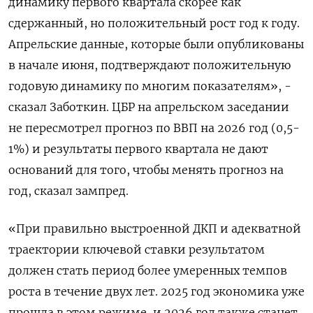
динамику первого квартала скорее как
сдержанный, но положительный рост год ​к году.
Апрельские данные, которые были опубликованы
в начале июня, подтверждают положительную
годовую динамику по многим показателям», -
сказал Заботкин. ЦБР на апрельском заседании
не пересмотрел прогноз по ВВП на 2026 год (0,5-
1%) и результаты первого квартала не дают
оснований для того, чтобы менять прогноз на
год, сказал зампред.
«При правильно выстроенной ДКП и адекватной
траектории ключевой ставки результатом
должен стать период более умеренных темпов
роста в течение двух лет. 2025 год экономика уже
прошла в этом режиме, и 2026 год также станет