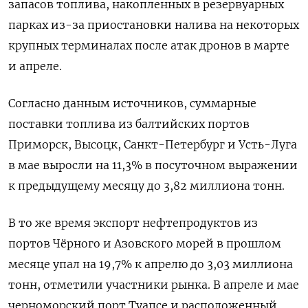
запасов топлива, ‌накопленных в резервуарных
парках из-за приостановки налива на некоторых
крупных терминалах ​после атак дронов в марте
и апреле.
Согласно данным источников, суммарные
поставки ‌топлива из балтийских портов
Приморск, Высоцк, Санкт-Петербург и Усть-Луга
в мае выросли на 11,3% в посуточном выражении
к предыдущему месяцу до ​3,82 миллиона тонн.
В ​то же ‌время экспорт нефтепродуктов из
портов Чёрного и Азовского морей в прошлом
месяце ​упал на 19,7% к апрелю до 3,03 миллиона
тонн, отметили участники рынка. В апреле и мае
черноморский порт Туапсе и расположенный