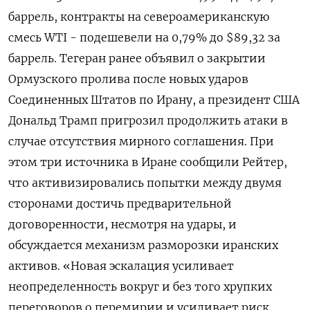
баррель, контракты ⁠на североамериканскую
смесь WTI - подешевели на 0,79% до $89,32 ‌за
баррель. Тегеран ранее объявил о ‌закрытии
Ормузского пролива после новых ударов
Соединенных Штатов по Ирану, а президент ​США
Дональд Трамп пригрозил продолжить атаки в
случае отсутствия мирного соглашения. При
‌этом три источника в Иране сообщили Рейтер,
что активизировались попытки между ​двумя
сторонами достичь предварительной
договоренности, несмотря на удары, и
обсуждается механизм разморозки ‌иранских
активов. «Новая эскалация усиливает
неопределенность вокруг и без того хрупких
переговоров о перемирии и усиливает риск