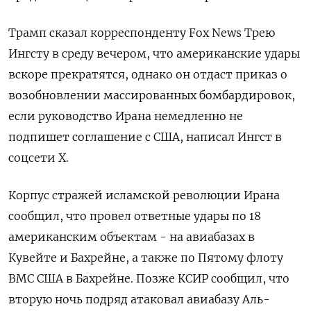
Трамп сказал корреспонденту Fox News Трею
Ингсту в среду вечером, что американские удары
вскоре прекратятся, однако он отдаст приказ о ​
возобновлении массированных бомбардировок,
если руководство ​Ирана немедленно не
‌подпишет соглашение с США, написал Ингст в
соцсети X.
Корпус стражей исламской революции Ирана ​
сообщил, что провел ответные удары по 18
американским объектам - на авиабазах в
Кувейте и Бахрейне, а также по Пятому флоту
ВМС США в Бахрейне. Позже КСИР сообщил, что
вторую ночь подряд атаковал авиабазу Аль-