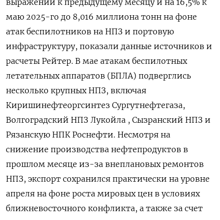
выражении к предыдущему месяцу и на 16,5% к
маю ‌2025-го до 8,016 миллиона тонн на фоне
атак беспилотников на НПЗ и портовую
инфраструктуру, показали данные источников и
расчеты Рейтер. В мае атакам беспилотных
летательных ​аппаратов (БПЛА) подверглись
несколько крупных НПЗ, ​включая
Киришинефтеоргсинтез Сургутнефтегаза,
Волгоградский НПЗ ​Лукойла , Сызранский ⁠НПЗ и
Рязанскую НПК Роснефти. Несмотря на
снижение производства ‌нефтепродуктов в
прошлом месяце из-за внеплановых ‌ремонтов
НПЗ, экспорт сохранился практически на уровне
апреля на фоне роста мировых ​цен в условиях
ближневосточного конфликта, а также за счет