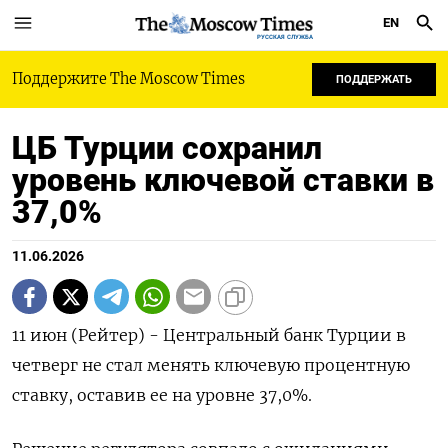
EN
РУССКАЯ СЛУЖБА
Поддержите The Moscow Times
ПОДДЕРЖАТЬ
ЦБ Турции сохранил
уровень ключевой ставки в
37,0%
11.06.2026
11 июн (Рейтер) - Центральный ‌банк ​Турции в ​
четверг ​не ⁠стал менять ‌ключевую ‌процентную
ставку, ​оставив ‌ее ​на уровне 37,0%.