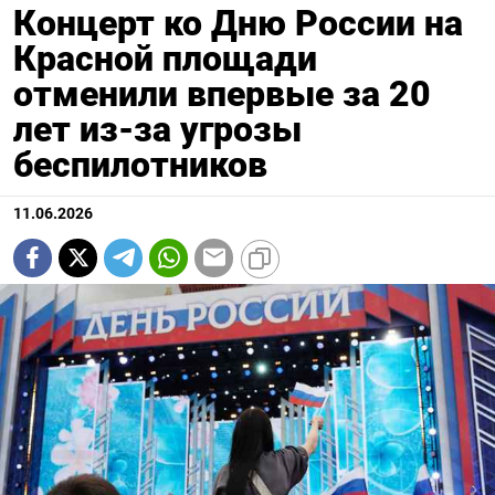
Концерт ко Дню России на
Красной площади
отменили впервые за 20
лет из-за угрозы
беспилотников
11.06.2026