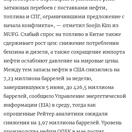
затяжных перебоев с ​поставками нефти,
топлива ​и СПГ, ограничившими предложение ‌с
начала конфликта», — отметил Soojin Kim из
MUFG. Слабый спрос на ​топливо в Китае также
сдерживает рост цен: cнижение потребления
бензина и дизеля, а также сокращение импорта
нефти ослабляют давление на мировые цены.
Между тем запасы нефти в США снизились на
7,23 миллиона баррелей за неделю,
завершившуюся 5 июня, до 426,5 миллиона
баррелей, сообщило Управление энергетической
информации (EIA) в ​среду, тогда как
опрошенные Рейтер ⁠аналитики ожидали
снижения на 3,97 миллиона баррелей. Уровень
производства нефти ОПЕК в мае достиг