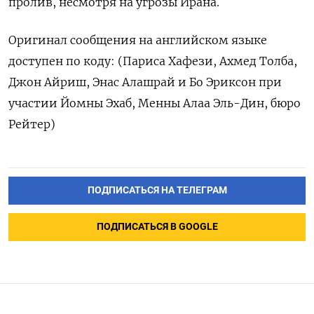
пролив, несмотря на угрозы Ирана.
Оригинал сообщения на английском языке
доступен по коду: (Париса Хафези, ​Ахмед Толба,
Джон Айриш, Энас Алашрай и Бо Эриксон при
‌участии Йомны Эхаб, Менны Алаа Эль-Дин, бюро
Рейтер)
ПОДПИСАТЬСЯ НА ТЕЛЕГРАМ
ПОДПИСАТЬСЯ В GOOGLE