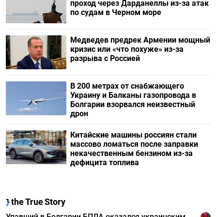
проход через Дарданеллы из-за атак
по судам в Черном море
Медведев предрек Армении мощный
кризис или «что похуже» из-за
разрыва с Россией
В 200 метрах от снабжающего
Украину и Балканы газопровода в
Болгарии взорвался неизвестный
дрон
Китайские машины россиян стали
массово ломаться после заправки
некачественным бензином из-за
дефицита топлива