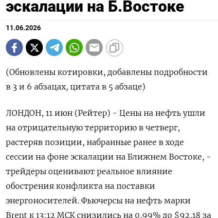
эскалации на Б.Востоке
11.06.2026
(Обновлены котировки, добавлены подробности
в 3 и 6 абзацах, цитата в 5 абзаце)
ЛОНДОН, 11 июн (Рейтер) - Цены на нефть ушли
на отрицательную территорию в четверг,
растеряв ‌позиции, набранные ранее в ходе
сессии на фоне эскалации на Ближнем Востоке, -
трейдеры оценивают реальное влияние
обострения конфликта на поставки
энергоносителей. Фьючерсы на нефть марки
Brent ​к 13:12 МСК снизились ​на 0,99% до $92,18 ​за