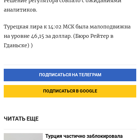
Решение ‌регулятора совпало с ​ожиданиями ​
аналитиков.
Турецкая ‌лира ​к 14:02 МСК была ​малоподвижна
⁠на уровне 46,15 ‌за ‌доллар. (Бюро Рейтер ​в
‌Гданьске) )
ПОДПИСАТЬСЯ НА ТЕЛЕГРАМ
ПОДПИСАТЬСЯ В GOOGLE
ЧИТАТЬ ЕЩЕ
Турция частично заблокировала