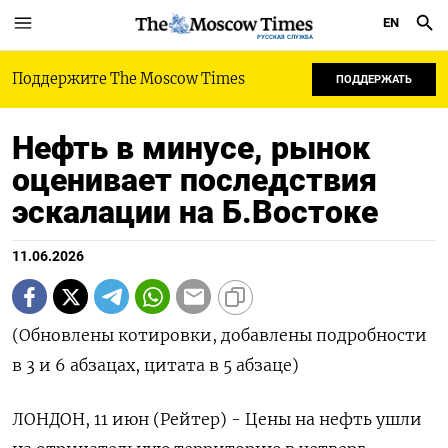
EN
РУССКАЯ СЛУЖБА
Поддержите The Moscow Times
ПОДДЕРЖАТЬ
Нефть в минусе, рынок
оценивает последствия
эскалации на Б.Востоке
11.06.2026
(Обновлены котировки, добавлены подробности
в 3 и 6 абзацах, цитата в 5 абзаце)
ЛОНДОН, 11 июн (Рейтер) - Цены на нефть ушли