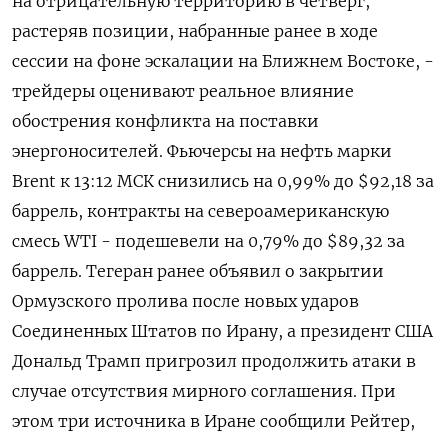
на отрицательную территорию в четверг,
растеряв ‌позиции, набранные ранее в ходе
сессии на фоне эскалации на Ближнем Востоке, -
трейдеры оценивают реальное влияние
обострения конфликта на поставки
энергоносителей. Фьючерсы на нефть марки
Brent ​к 13:12 МСК снизились ​на 0,99% до $92,18 ​за
баррель, контракты ⁠на североамериканскую
смесь WTI - подешевели на 0,79% до $89,32 ‌за
баррель. Тегеран ранее объявил о ‌закрытии
Ормузского пролива после новых ударов
Соединенных Штатов по Ирану, а президент ​США
Дональд Трамп пригрозил продолжить атаки в
случае отсутствия мирного соглашения. При
‌этом три источника в Иране сообщили Рейтер,