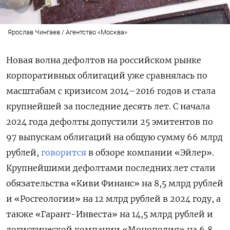
Ярослав Чингаев / Агентство «Москва»
Новая волна дефолтов на российском рынке
корпоративных облигаций уже сравнялась по
масштабам с кризисом 2014–2016 годов и стала
крупнейшей за последние десять лет. С начала
2024 года дефолты допустили 25 эмитентов по
97 выпускам облигаций на общую сумму 66 млрд
рублей,
говорится
в обзоре компании «Эйлер».
Крупнейшими дефолтами последних лет стали
обязательства «Киви Финанс» на 8,5 млрд рублей
и «Росгеологии» на 12 млрд рублей в 2024 году, а
также «Гарант-Инвеста» на 14,5 млрд рублей и
логистической компании «Монополия» на 6,8