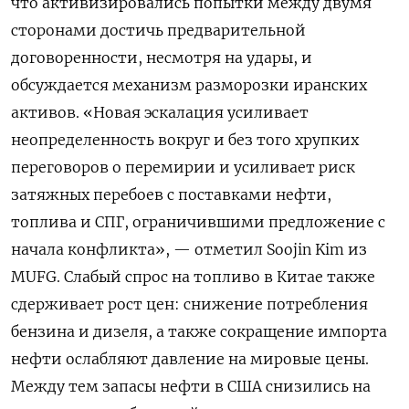
что активизировались попытки между ​двумя
сторонами достичь предварительной
договоренности, несмотря на удары, и
обсуждается механизм разморозки ‌иранских
активов. «Новая эскалация усиливает
неопределенность вокруг и без того хрупких
переговоров о перемирии и усиливает риск
затяжных перебоев с ​поставками нефти,
топлива ​и СПГ, ограничившими предложение ‌с
начала конфликта», — отметил Soojin Kim из
MUFG. Слабый спрос на ​топливо в Китае также
сдерживает рост цен: cнижение потребления
бензина и дизеля, а также сокращение импорта
нефти ослабляют давление на мировые цены.
Между тем запасы нефти в США снизились на