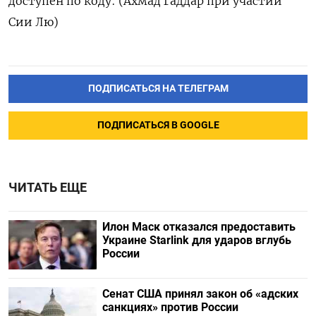
доступен по ‌коду: (Ахмад Гаддар при участии
Сии Лю)
ПОДПИСАТЬСЯ НА ТЕЛЕГРАМ
ПОДПИСАТЬСЯ В GOOGLE
ЧИТАТЬ ЕЩЕ
Илон Маск отказался предоставить
Украине Starlink для ударов вглубь
России
Сенат США принял закон об «адских
санкциях» против России