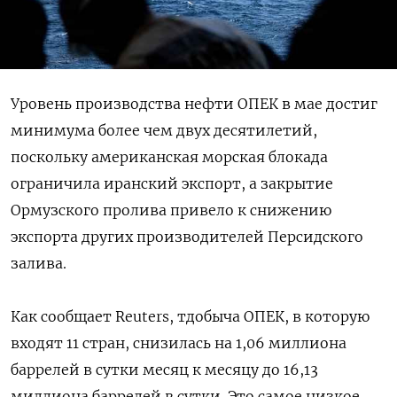
Уровень производства нефти ОПЕК в мае достиг
минимума более чем двух десятилетий,
поскольку американская морская блокада
ограничила ‌иранский экспорт, а закрытие
Ормузского пролива привело к снижению
экспорта других производителей Персидского
залива.
Как сообщает Reuters, тдобыча ОПЕК, в которую
входят 11 стран, снизилась ​на 1,06 миллиона
баррелей ​в сутки ​месяц к месяцу ⁠до 16,13
миллиона баррелей в сутки. Это самое низкое