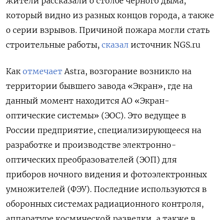
жители рассказали о столбе черного дыма,
который видно из разных концов города, а также
о серии взрывов. Причиной пожара могли стать
строительные работы,
сказал
источник NGS.ru
Как
отмечает
Astra, возгорание возникло на
территории бывшего завода «Экран», где на
данный момент находится АО «Экран-
оптические системы» (ЭОС). Это ведущее в
России предприятие, специализирующееся на
разработке и производстве электронно-
оптических преобразователей (ЭОП) для
приборов ночного видения и фотоэлектронных
умножителей (ФЭУ). Последние используются в
оборонных системах радиационного контроля,
аппаратуре космической разведки, а также в