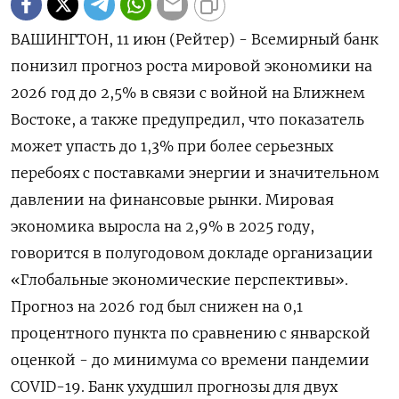
ВАШИНГТОН, 11 июн (Рейтер) - Всемирный банк
понизил прогноз роста мировой экономики на
2026 ‌год до 2,5% в связи с войной на Ближнем
Востоке, а ​также предупредил, ​что ​показатель
может упасть ⁠до 1,3% при ‌более серьезных
перебоях ‌с поставками энергии и значительном
давлении на ​финансовые рынки. Мировая
экономика ‌выросла на 2,9% в 2025 ​году,
говорится в полугодовом докладе ‌организации
«Глобальные экономические перспективы».
Прогноз на 2026 год был снижен на ​0,1
процентного пункта ​по ‌сравнению с январской
оценкой - до ​минимума со времени пандемии
COVID-19. Банк ухудшил прогнозы для двух