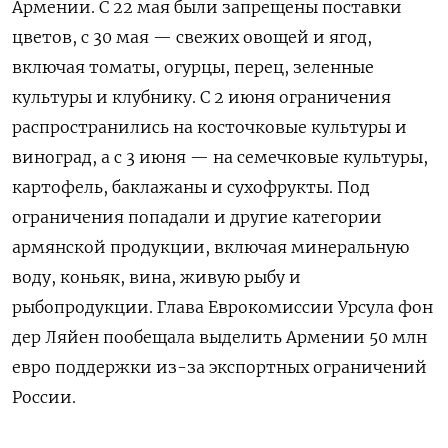
Армении. С 22 мая были запрещены поставки
цветов, с 30 мая — свежих овощей и ягод,
включая томаты, огурцы, перец, зеленные
культуры и клубнику. С 2 июня ограничения
распространились на косточковые культуры и
виноград, а с 3 июня — на семечковые культуры,
картофель, баклажаны и сухофрукты. Под
ограничения попадали и другие категории
армянской продукции, включая минеральную
воду, коньяк, вина, живую рыбу и
рыбопродукции. Глава Еврокомиссии Урсула фон
дер Ляйен пообещала выделить Армении 50 млн
евро поддержки из-за экспортных ограничений
России.