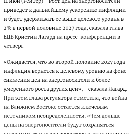
11 июн (Рейтер) - Рост цен на энергоносители
приведет к дальнейшему ускорению инфляции
и будет удерживать ее выше целевого уровня в
2% в первой половине 2027 года, сказала глава
ЕЦБ Кристин Лагард на пресс-конференции в
четверг.
«Ожидается, что во второй половине 2027 года
инфляция вернется ‌к целевому уровню на фоне
снижения цен на энергоносители и более
умеренного роста других цен», - сказала Лагард.
При этом глава регулятора отметила, что война
на Ближнем Востоке остается ключевым
источником неопределенности. «Чем дольше
цены на энергоносители будут сохраняться
высокими, тем выше вероятность их влияния на