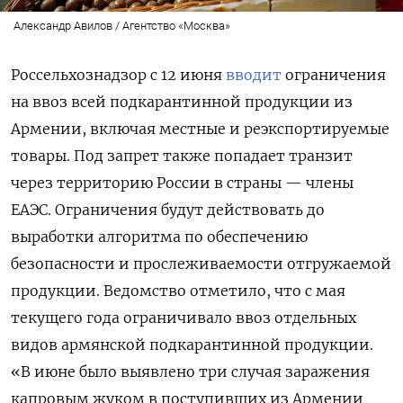
Александр Авилов / Агентство «Москва»
Россельхознадзор с 12 июня
вводит
ограничения
на ввоз всей подкарантинной продукции из
Армении, включая местные и реэкспортируемые
товары. Под запрет также попадает транзит
через территорию России в страны — члены
ЕАЭС. Ограничения будут действовать до
выработки алгоритма по обеспечению
безопасности и прослеживаемости отгружаемой
продукции. Ведомство отметило, что с мая
текущего года ограничивало ввоз отдельных
видов армянской подкарантинной продукции.
«В июне было выявлено три случая заражения
капровым жуком в поступивших из Армении