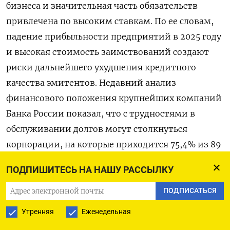
бизнеса и значительная часть обязательств
привлечена по высоким ставкам. По ее словам,
падение прибыльности предприятий в 2025 году
и высокая стоимость заимствований создают
риски дальнейшего ухудшения кредитного
качества эмитентов. Недавний анализ
финансового положения крупнейших компаний
Банка России показал, что с трудностями в
обслуживании долгов могут столкнуться
корпорации, на которые приходится 75,4% из 89
крупнейших компаний, которые составляют
ПОДПИШИТЕСЬ НА НАШУ РАССЫЛКУ
отчетность по международным стандартам.
Прежде всего в угольной и строительной
ПОДПИСАТЬСЯ
отраслях, торговле и машиностроении, отметил
Утренняя
Еженедельная
ЦБ.