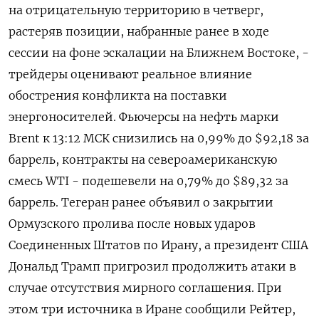
на отрицательную территорию в четверг,
растеряв ‌позиции, набранные ранее в ходе
сессии на фоне эскалации на Ближнем Востоке, -
трейдеры оценивают реальное влияние
обострения конфликта на поставки
энергоносителей. Фьючерсы на нефть марки
Brent ​к 13:12 МСК снизились ​на 0,99% до $92,18 ​за
баррель, контракты ⁠на североамериканскую
смесь WTI - подешевели на 0,79% до $89,32 ‌за
баррель. Тегеран ранее объявил о ‌закрытии
Ормузского пролива после новых ударов
Соединенных Штатов по Ирану, а президент ​США
Дональд Трамп пригрозил продолжить атаки в
случае отсутствия мирного соглашения. При
‌этом три источника в Иране сообщили Рейтер,