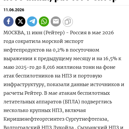
11.06.2026
МОСКВА, 11 июн (Рейтер) - Россия в мае 2026
года сократила морской экспорт
нефтепродуктов на 0,2% в посуточном
выражении к предыдущему месяцу и на 16,5% к
маю ‌2025-го до 8,016 миллиона тонн на фоне
атак беспилотников на НПЗ и портовую
инфраструктуру, показали данные источников и
расчеты Рейтер. В мае атакам беспилотных
летательных ​аппаратов (БПЛА) подверглись
несколько крупных НПЗ, ​включая
Киришинефтеоргсинтез Сургутнефтегаза,
Волгоградский НПЗ ​Лукойла , Сызранский ⁠НПЗ и