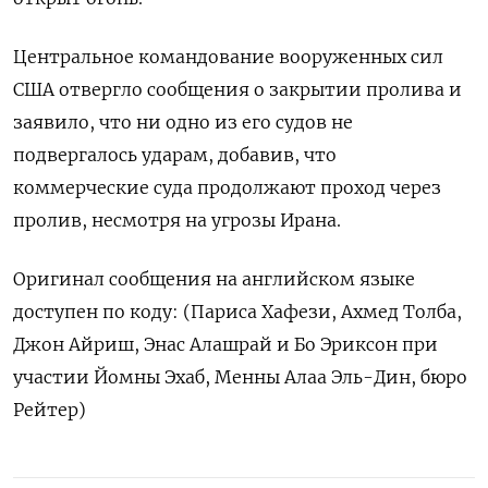
Центральное командование вооруженных сил
США отвергло сообщения о закрытии пролива и
заявило, что ни ‌одно из его судов не
подвергалось ударам, добавив, что
коммерческие суда продолжают проход ‌через
пролив, несмотря на угрозы Ирана.
Оригинал сообщения на английском языке
доступен по коду: (Париса Хафези, ​Ахмед Толба,
Джон Айриш, Энас Алашрай и Бо Эриксон при
‌участии Йомны Эхаб, Менны Алаа Эль-Дин, бюро
Рейтер)