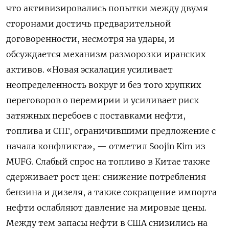
что активизировались попытки между ​двумя
сторонами достичь предварительной
договоренности, несмотря на удары, и
обсуждается механизм разморозки ‌иранских
активов. «Новая эскалация усиливает
неопределенность вокруг и без того хрупких
переговоров о перемирии и усиливает риск
затяжных перебоев с ​поставками нефти,
топлива ​и СПГ, ограничившими предложение ‌с
начала конфликта», — отметил Soojin Kim из
MUFG. Слабый спрос на ​топливо в Китае также
сдерживает рост цен: cнижение потребления
бензина и дизеля, а также сокращение импорта
нефти ослабляют давление на мировые цены.
Между тем запасы нефти в США снизились на