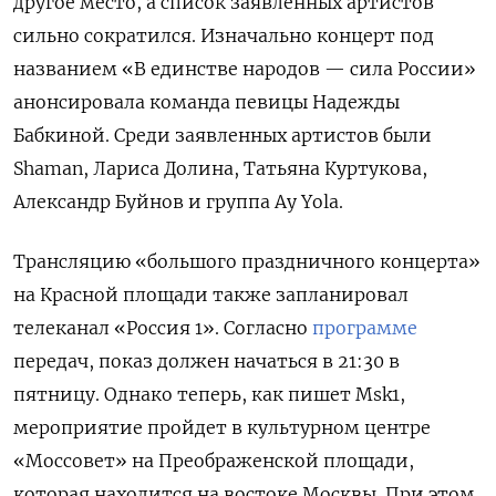
другое место, а список заявленных артистов
сильно сократился. Изначально концерт под
названием «В единстве народов — сила России»
анонсировала команда певицы Надежды
Бабкиной. Среди заявленных артистов были
Shaman, Лариса Долина, Татьяна Куртукова,
Александр Буйнов и группа Ay
Yola.
Трансляцию «большого праздничного концерта»
на Красной площади также запланировал
телеканал «Россия 1». Согласно
программе
передач, показ должен начаться в 21:30 в
пятницу. Однако теперь, как пишет Msk1,
мероприятие пройдет в культурном центре
«Моссовет» на Преображенской площади,
которая находится на востоке Москвы. При этом