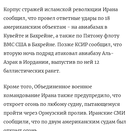
Корпус стражей исламской революции Ирана ​
сообщил, что провел ответные удары по 18
американским объектам - на авиабазах в
Кувейте и Бахрейне, а также по Пятому флоту
ВМС США в Бахрейне. Позже КСИР сообщил, что
вторую ночь подряд атаковал авиабазу Аль-
Азрак в Иордании, выпустив по ней 12
баллистических ракет.
Кроме того, Объединенное военное
командование Ирана также предупредило, что
откроет огонь по любому судну, пытающемуся
пройти через Ормузский пролив. ​Иранские СМИ
сообщили, что ⁠по двум американским судам был
открыт огонь.