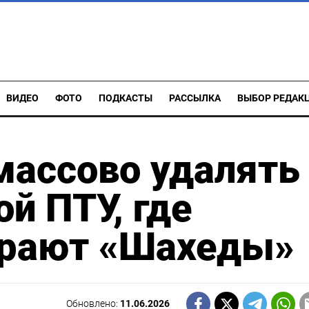
ВИДЕО
ФОТО
ПОДКАСТЫ
РАССЫЛКА
ВЫБОР РЕДАК
массово удалять
й ПТУ, где
ирают «Шахеды»
Обновлено:
11.06.2026