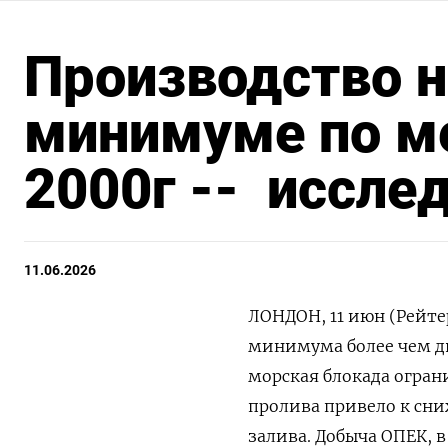
Производство н
минимуме по м
2000г -- иссле
11.06.2026
ЛОНДОН, 11 июн (Рейте
минимума более чем дв
морская блокада огран
пролива привело к сн
залива. Добыча ОПЕК, в