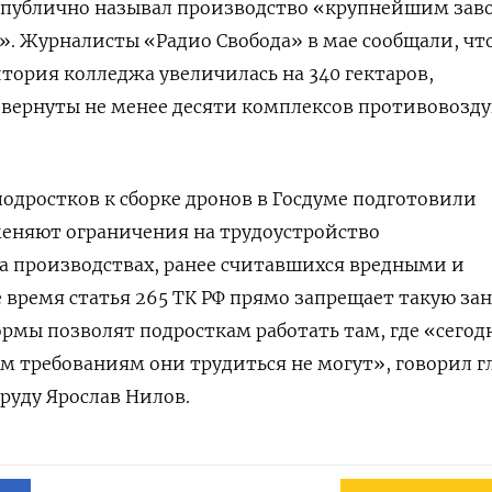
 публично называл производство «крупнейшим зав
». Журналисты «Радио Свобода» в мае сообщали, чт
итория колледжа увеличилась на 340 гектаров,
звернуты не менее десяти комплексов противовозд
одростков к сборке дронов в Госдуме подготовили
меняют ограничения на трудоустройство
а производствах, ранее считавшихся вредными и
 время статья 265 ТК РФ прямо запрещает такую зан
рмы позволят подросткам работать там, где «сегод
 требованиям они трудиться не могут», говорил г
руду Ярослав Нилов.