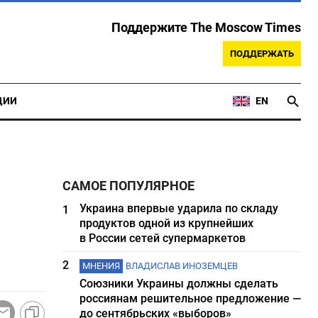
Поддержите The Moscow Times
ПОДДЕРЖАТЬ
ЦИИ
EN
САМОЕ ПОПУЛЯРНОЕ
Украина впервые ударила по складу
1
продуктов одной из крупнейших
в России сетей супермаркетов
2
МНЕНИЯ
ВЛАДИСЛАВ ИНОЗЕМЦЕВ
Союзники Украины должны сделать
россиянам решительное предложение —
до сентябрьских «выборов»