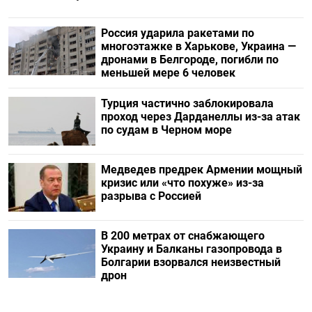
Россия ударила ракетами по
многоэтажке в Харькове, Украина —
дронами в Белгороде, погибли по
меньшей мере 6 человек
Турция частично заблокировала
проход через Дарданеллы из-за атак
по судам в Черном море
Медведев предрек Армении мощный
кризис или «что похуже» из-за
разрыва с Россией
В 200 метрах от снабжающего
Украину и Балканы газопровода в
Болгарии взорвался неизвестный
дрон