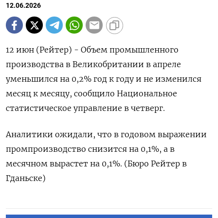
12.06.2026
12 июн (Рейтер) - Объем промышленного
‌производства в Великобритании ​в апреле ​
уменьшился ​на ⁠0,2% ‌год ‌к году и ​не изменился
‌месяц ​к месяцу, ‌сообщило Национальное
статистическое управление ​в ​четверг.
Аналитики ‌ожидали, что ​в годовом выражении
промпроизводство снизится на 0,1%, ​а ⁠в
месячном ‌вырастет ‌на 0,1%. (Бюро ​Рейтер в
‌Гданьске)