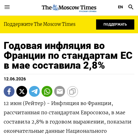
EN
РУССКАЯ СЛУЖБА
Поддержите The Moscow Times
ПОДДЕРЖАТЬ
Годовая инфляция во
Франции по стандартам ЕС
в мае составила 2,8%
12.06.2026
12 июн (Рейтер) - Инфляция во ‌Франции,
рассчитанная ​по стандартам Евросоюза, ​в ​мае
⁠составила ‌2,8% в ‌годовом выражении, показали ​
окончательные ‌данные Национального ​