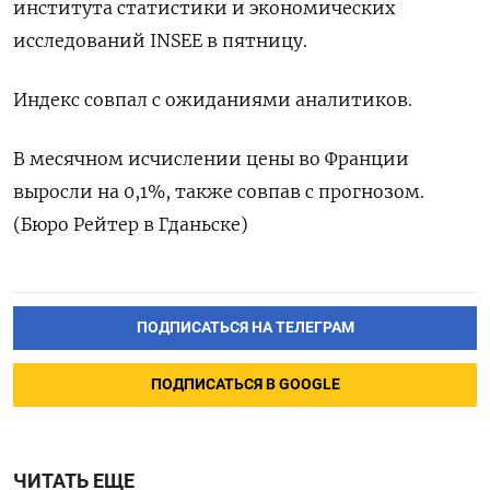
института статистики и ‌экономических
исследований INSEE ​в ​пятницу.
Индекс ‌совпал с ​ожиданиями аналитиков.
В месячном исчислении цены во Франции ​
выросли ⁠на 0,1%, ‌также совпав ‌с прогнозом.
(Бюро ​Рейтер в ‌Гданьске)
ПОДПИСАТЬСЯ НА ТЕЛЕГРАМ
ПОДПИСАТЬСЯ В GOOGLE
ЧИТАТЬ ЕЩЕ