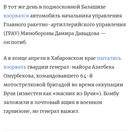
В тот же день в подмосковной Балашихе
взорвался
автомобиль начальника управления
Главного ракетно-артиллерийского управления
(ГРАУ) Минобороны Дамира Давыдова —
он погиб.
А в конце апреля в Хабаровском крае
пытались
взорвать
гвардии генерал-майора Азатбека
Омурбекова, командовавшего 64-й
мотострелковой бригадой во время оккупации
Бучи (известен как «мясник из Бучи»). Бомбу
заложили в почтовый ящик в военном
гарнизоне, но генерал выжил.