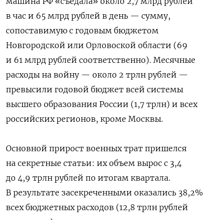
машина РФ «съедала» около 2,7 млрд рублей
в час и 65 млрд рублей в день — сумму,
сопоставимую с годовым бюджетом
Новгородской или Орловоской области (69
и 61 млрд рублей соответственно). Месячные
расходы на войну — около 2 трлн рублей —
превысили годовой бюджет всей системы
высшего образования России (1,7 трлн) и всех
российских регионов, кроме Москвы.
Основной прирост военных трат пришелся
на секретные статьи: их объем вырос с 3,4
до 4,9 трлн рублей по итогам квартала.
В результате засекреченными оказались 38,2%
всех бюджетных расходов (12,8 трлн рублей